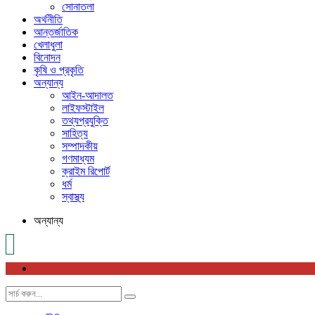
সোনাতলা
অর্থনীতি
আন্তর্জাতিক
খেলাধুলা
বিনোদন
কৃষি ও প্রকৃতি
অন্যান্য
আইন-আদালত
লাইফস্টাইল
তথ্যপ্রযুক্তি
সাহিত্য
সম্পাদকীয়
গণমাধ্যম
ক্রাইম রিপোর্ট
ধর্ম
স্বাস্থ্য
অন্যান্য