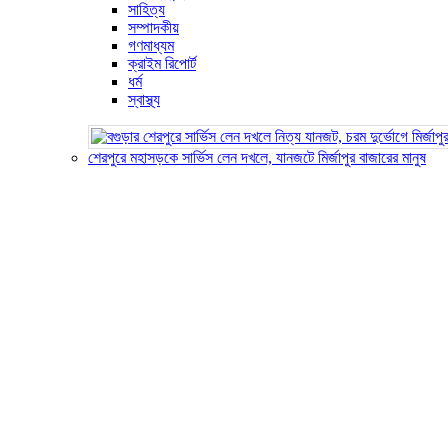
সাহিত্য
সম্পাদকীয়
গণমাধ্যম
ক্রাইম রিপোর্ট
ধর্ম
স্বাস্থ্য
শেরপুরে মহাসড়কে সার্ভিস লেন দখলে, যানজটে মির্জাপুর বাজারের মানুষ