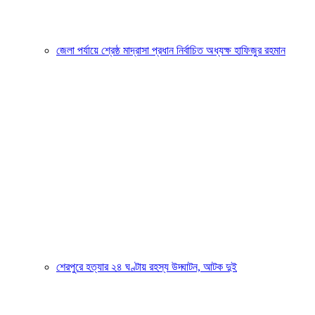
জেলা পর্যায়ে শ্রেষ্ঠ মাদ্রাসা প্রধান নির্বাচিত অধ্যক্ষ হাফিজুর রহমান
শেরপুরে হত্যার ২৪ ঘণ্টায় রহস্য উদ্ঘাটন, আটক দুই