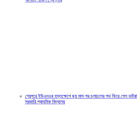
শেরপুরে ইউএনওর হস্তক্ষেপে ছয় মাস পর চলাচলের পথ ফিরে পেল ভাটরা
সরকারি প্রাথমিক বিদ্যালয়