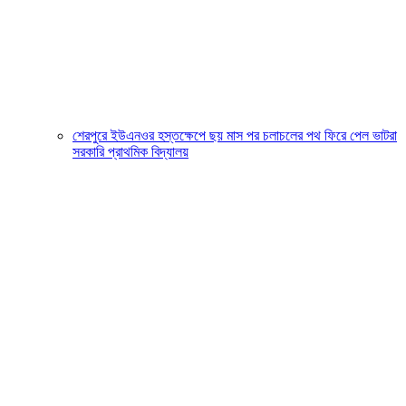
শেরপুরে ইউএনওর হস্তক্ষেপে ছয় মাস পর চলাচলের পথ ফিরে পেল ভাটরা
সরকারি প্রাথমিক বিদ্যালয়