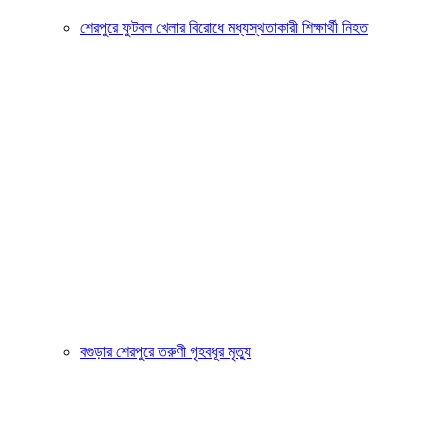
শেরপুরে ফুটবল খেলার বিরোধে মধ্যস্থতাকারী শিক্ষার্থী নিহত
বগুড়ার শেরপুরে তরুণী গৃহবধূর মৃত্যু