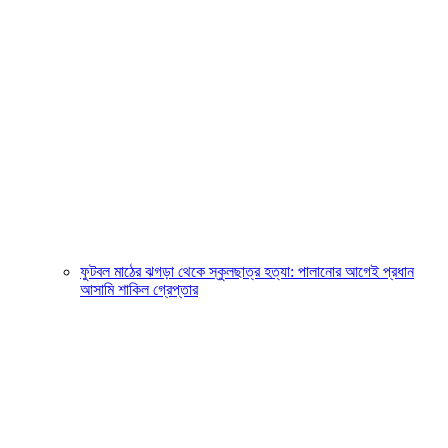
ফুটবল মাঠের ঝগড়া থেকে স্কুলছাত্র হত্যা: পালানোর আগেই প্রধান
আসামি শাকিল গ্রেপ্তার