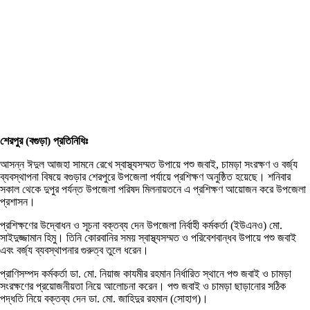
শেরপুর (বগুড়া) প্রতিনিধিঃ
আসন্ন ঈদুল আজহা সামনে রেখে স্বাস্থ্যসম্মত উপায়ে পশু জবাই, চামড়া সংরক্ষণ ও বর্জ্য
ব্যবস্থাপনা বিষয়ে বগুড়ার শেরপুরে উপজেলা পর্যায়ে প্রশিক্ষণ অনুষ্ঠিত হয়েছে। শনিবার
সকাল থেকে দুপুর পর্যন্ত উপজেলা পরিষদ মিলনায়তনে এ প্রশিক্ষণ আয়োজন করে উপজেলা
প্রশাসন।
প্রশিক্ষণের উদ্বোধন ও সূচনা বক্তব্য দেন উপজেলা নির্বাহী কর্মকর্তা (ইউএনও) মো.
সাইদুজ্জামান হিমু। তিনি কোরবানির সময় স্বাস্থ্যসম্মত ও পরিবেশবান্ধব উপায়ে পশু জবাই
এবং বর্জ্য ব্যবস্থাপনার গুরুত্ব তুলে ধরেন।
প্রাণিসম্পদ কর্মকর্তা ডা. মো. নিয়াজ কাযমীর রহমান নির্ধারিত স্থানে পশু জবাই ও চামড়া
সংরক্ষণের প্রয়োজনীয়তা নিয়ে আলোচনা করেন। পশু জবাই ও চামড়া ছাড়ানোর সঠিক
পদ্ধতি নিয়ে বক্তব্য দেন ডা. মো. জাহিদুর রহমান (সোহাগ)।