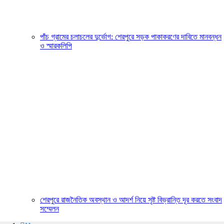
পাঁচ গ্রামের চলাচলের দুর্ভোগ: শেরপুরে সড়ক পাকাকরণের দাবিতে মানবন্ধন
ও স্মারকলিপি
শেরপুরে রাজনৈতিক অবস্থান ও আদর্শ নিয়ে সৃষ্ট বিভ্রান্তি দূর করতে সংবাদ
সম্মেলন