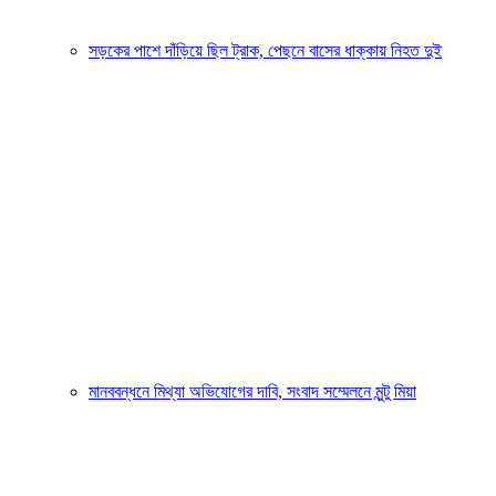
সড়কের পাশে দাঁড়িয়ে ছিল ট্রাক, পেছনে বাসের ধাক্কায় নিহত দুই
মানববন্ধনে মিথ্যা অভিযোগের দাবি, সংবাদ সম্মেলনে মুন্টু মিয়া