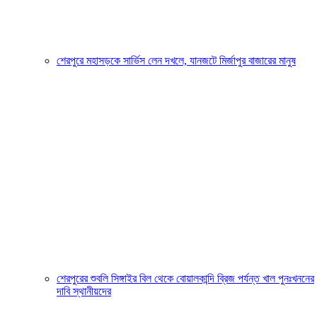
শেরপুরে মহাসড়কে সার্ভিস লেন দখলে, যানজটে মির্জাপুর বাজারের মানুষ
শেরপুরের শুবলি সিঙ্গাইর বিল থেকে বোয়ালকান্দি ব্রিজ পর্যন্ত খাল পুনঃখননের
দাবি স্থানীয়দের