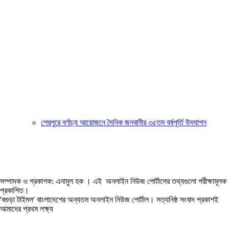
শেরপুরে বর্ণাঢ্য আয়োজনে দৈনিক জনবানীর ৩৫তম বর্ষপূর্তি উদযাপন
সম্পাদক ও প্রকাশক: এনামুল হক । এই অনলাইন নিউজ পোর্টালের তথ্যগুলো পরীক্ষামূলক
প্রকাশিত।
'বগুড়া টাইমস' বাংলাদেশের অন্যতম অনলাইন নিউজ পোর্টাল। সত্যনিষ্ঠ সংবাদ প্রকাশই
আমাদের প্রথম লক্ষ্য