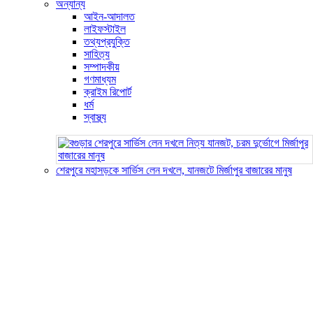
অন্যান্য
আইন-আদালত
লাইফস্টাইল
তথ্যপ্রযুক্তি
সাহিত্য
সম্পাদকীয়
গণমাধ্যম
ক্রাইম রিপোর্ট
ধর্ম
স্বাস্থ্য
শেরপুরে মহাসড়কে সার্ভিস লেন দখলে, যানজটে মির্জাপুর বাজারের মানুষ