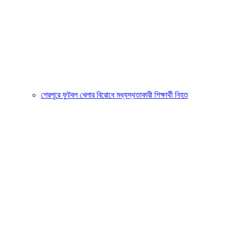
শেরপুরে ফুটবল খেলার বিরোধে মধ্যস্থতাকারী শিক্ষার্থী নিহত