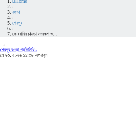
Home
/
বগুড়া
/
শেরপুর
/
কোরবানির চামড়া সংরক্ষণ ও...
শেরপুর,বগুড়া প্রতিনিধি:-
মে ২৩, ২০২৬ ১১:৩৬ অপরাহ্ণ