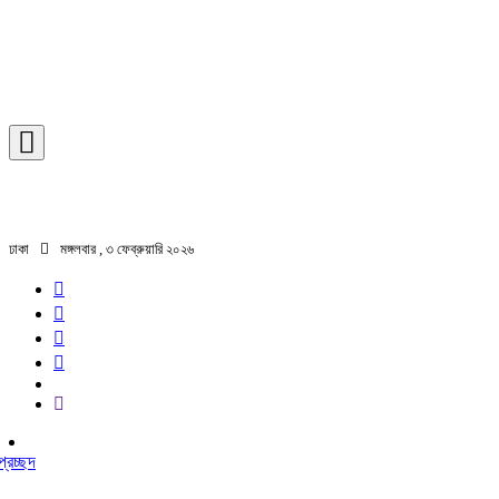
ঢাকা
মঙ্গলবার , ৩ ফেব্রুয়ারি ২০২৬
প্রচ্ছদ