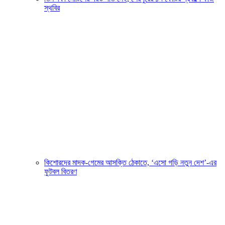
স্থবির
কিশোরদের মাদক-গেমের আসক্তি ঠেকাতে, ‘এসো গড়ি নতুন দেশ’-এর
ফুটবল বিতরণ