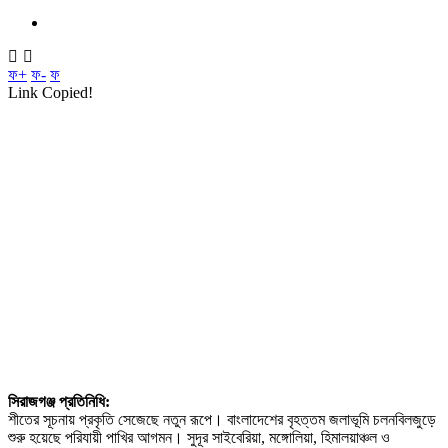
ফ+
ফ-
ফ
Link Copied!
সিরাজগঞ্জ প্রতিনিধি:
শীতের সূচনায় প্রকৃতি সেজেছে নতুন রূপে। বাংলাদেশের বৃহত্তম জলাভূমি চলনবিলজুড়ে
শুরু হয়েছে পরিযায়ী পাখির আগমন। সুদূর সাইবেরিয়া, মঙ্গোলিয়া, হিমালয়াঞ্চল ও