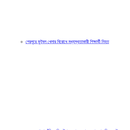
শেরপুরে ফুটবল খেলার বিরোধে মধ্যস্থতাকারী শিক্ষার্থী নিহত