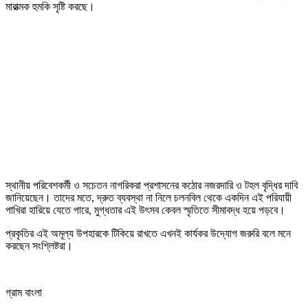
মারাত্মক হুমকি সৃষ্টি করছে।
স্থানীয় পরিবেশকর্মী ও সচেতন নাগরিকরা প্রশাসনের কঠোর নজরদারি ও টহল বৃদ্ধির দাবি
জানিয়েছেন। তাদের মতে, দ্রুত ব্যবস্থা না নিলে চলনবিল থেকে একদিন এই পরিযায়ী
পাখিরা হারিয়ে যেতে পারে, মুগ্ধতার এই উৎসব কেবল স্মৃতিতে সীমাবদ্ধ হয়ে পড়বে।
প্রকৃতির এই অমূল্য উপহারকে টিকিয়ে রাখতে এখনই কার্যকর উদ্যোগ জরুরি বলে মনে
করছেন সংশ্লিষ্টরা।
গ্রাম বাংলা