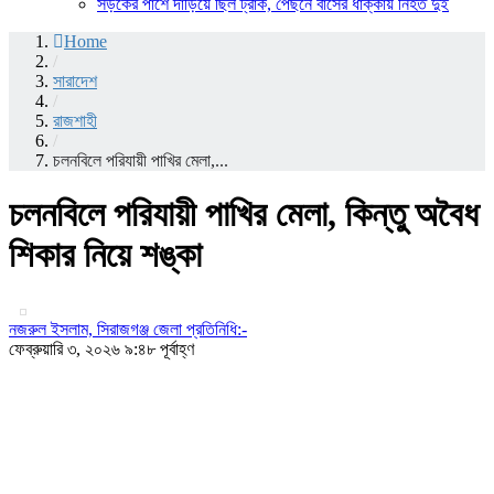
সড়কের পাশে দাঁড়িয়ে ছিল ট্রাক, পেছনে বাসের ধাক্কায় নিহত দুই
Home
/
সারাদেশ
/
রাজশাহী
/
চলনবিলে পরিযায়ী পাখির মেলা,...
চলনবিলে পরিযায়ী পাখির মেলা, কিন্তু অবৈধ
শিকার নিয়ে শঙ্কা
নজরুল ইসলাম, সিরাজগঞ্জ জেলা প্রতিনিধি:-
ফেব্রুয়ারি ৩, ২০২৬ ৯:৪৮ পূর্বাহ্ণ