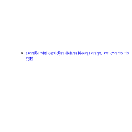
রেললাইন ভাঙা দেখে ট্রেন থামালেন দিনমজুর এনামুল, রক্ষা পেল শত শত
প্রাণ