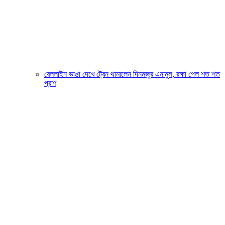
রেললাইন ভাঙা দেখে ট্রেন থামালেন দিনমজুর এনামুল, রক্ষা পেল শত শত
প্রাণ