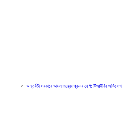
অন্তর্বর্তী সরকারে আমলাতন্ত্রের প্রভাব বেশি: টিআইবির অভিযোগ