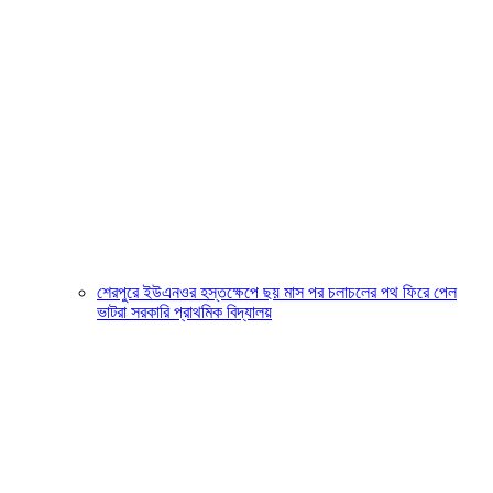
শেরপুরে ইউএনওর হস্তক্ষেপে ছয় মাস পর চলাচলের পথ ফিরে পেল
ভাটরা সরকারি প্রাথমিক বিদ্যালয়