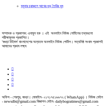
যমুনার চরাঞ্চলে আখের গুড় তৈরির ধুম
সম্পাদক ও প্রকাশক: এনামুল হক । এই অনলাইন নিউজ পোর্টালের তথ্যগুলো
পরীক্ষামূলক প্রকাশিত।
'বগুড়া টাইমস' বাংলাদেশের অন্যতম অনলাইন নিউজ পোর্টাল। সত্যনিষ্ঠ সংবাদ প্রকাশই
আমাদের প্রথম লক্ষ্য
অফিস - শেরপুর, বগুড়া। মোবাইল- ০১৭১৭৫১৬৬৭২ ( WhatsApp) । নিউজ মেইল
- newsdbt@gmail.com বিজ্ঞাপন মেইল- dailybogratimes@gmail.com