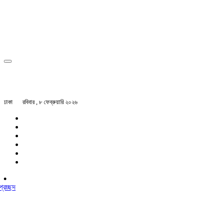
ঢাকা
রবিবার , ৮ ফেব্রুয়ারি ২০২৬
প্রচ্ছদ