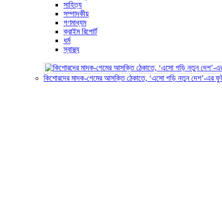
সাহিত্য
সম্পাদকীয়
গণমাধ্যম
ক্রাইম রিপোর্ট
ধর্ম
স্বাস্থ্য
কিশোরদের মাদক-গেমের আসক্তি ঠেকাতে, ‘এসো গড়ি নতুন দেশ’-এর ফু