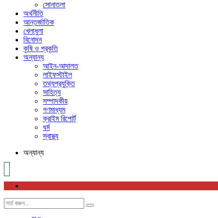
সোনাতলা
অর্থনীতি
আন্তর্জাতিক
খেলাধুলা
বিনোদন
কৃষি ও প্রকৃতি
অন্যান্য
আইন-আদালত
লাইফস্টাইল
তথ্যপ্রযুক্তি
সাহিত্য
সম্পাদকীয়
গণমাধ্যম
ক্রাইম রিপোর্ট
ধর্ম
স্বাস্থ্য
অন্যান্য