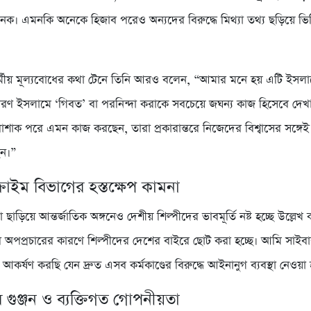
খজনক। এমনকি অনেকে হিজাব পরেও অন্যদের বিরুদ্ধে মিথ্যা তথ্য ছড়িয়ে ভ
 ধর্মীয় মূল্যবোধের কথা টেনে তিনি আরও বলেন, “আমার মনে হয় এটি ইসল
রণ ইসলামে ‘গিবত’ বা পরনিন্দা করাকে সবচেয়ে জঘন্য কাজ হিসেবে দেখ
পোশাক পরে এমন কাজ করছেন, তারা প্রকারান্তরে নিজেদের বিশ্বাসের সঙ্গেই 
ন।”
্রাইম বিভাগের হস্তক্ষেপ কামনা
 ছাড়িয়ে আন্তর্জাতিক অঙ্গনেও দেশীয় শিল্পীদের ভাবমূর্তি নষ্ট হচ্ছে উল্লেখ
অপপ্রচারের কারণে শিল্পীদের দেশের বাইরে ছোট করা হচ্ছে। আমি সাইবা
টি আকর্ষণ করছি যেন দ্রুত এসব কর্মকাণ্ডের বিরুদ্ধে আইনানুগ ব্যবস্থা নেওয়া
 গুঞ্জন ও ব্যক্তিগত গোপনীয়তা