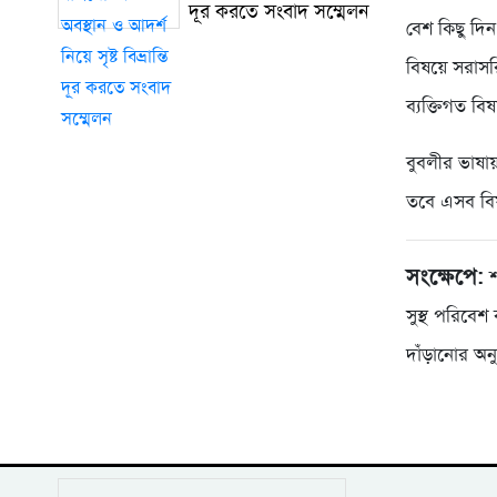
দূর করতে সংবাদ সম্মেলন
বেশ কিছু দিন
বিষয়ে সরাসর
ব্যক্তিগত ব
বুবলীর ভাষা
তবে এসব বি
সংক্ষেপে:
শ
সুস্থ পরিবে
দাঁড়ানোর অ