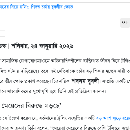
ফ+
স্ক | শনিবার, ২৪ জানুয়ারি ২০২৬
 সামাজিক যোগাযোগমাধ্যমে অভিনয়শিল্পীদের ব্যক্তিগত জীবন নিয়ে ট্রলিং 
িত ঘটনায় দাঁড়িয়েছে। তবে এই নেতিবাচক চর্চার বড় শিকার হচ্ছেন নারী 
শবনম বুবলী
 তীব্র ক্ষোভ প্রকাশ করেছেন চিত্রনায়িকা
। সম্প্রতি একটি 
্ঠানে সাংবাদিকদের মুখোমুখি হয়ে তিনি এই প্রতিক্রিয়া জানান।
 মেয়েদের বিরুদ্ধে লড়ছে’
াবে উল্লেখ করেন যে, বর্তমানের ট্রলিং সংস্কৃতির একটি
বড় অংশ জুড়ে রয়ে
নারীদের আক্রমণ। তিনি বলেন, “মেয়েরা মেয়েদের বিরুদ্ধে বেশি ট্রলিংয়ে জড়াচ