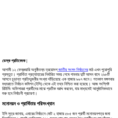
ডেস্ক প্রতিবেদক |
আগামী ১২ ফেব্রুয়ারি অনুষ্ঠিতব্য ত্রয়োদশ
জাতীয় সংসদ নির্বাচনের
মাঠ এখন পুরোপুরি
প্রস্তুত। প্রার্থিতা প্রত্যাহারের নির্ধারিত সময় শেষে পাবনার দুটি আসন বাদে ২৯৮টি
আসনে চূড়ান্ত প্রতিদ্বন্দ্বীর সংখ্যা দাঁড়িয়েছে এক হাজার ৯৬৭ জনে। গতকাল মঙ্গলবার
মধ্যরাতে নির্বাচন কমিশন (ইসি) থেকে এই তথ্য নিশ্চিত করা হয়েছে। আজ সংশ্লিষ্ট
রিটার্নিং অফিসাররা প্রার্থীদের মাঝে প্রতীক বরাদ্দ করবেন, যার মাধ্যমেই আনুষ্ঠানিকভাবে
শুরু হবে নির্বাচনী প্রচারণা।
মনোনয়ন ও প্রার্থিতার পরিসংখ্যান
ইসি সূত্র জানায়, এবারের নির্বাচনে মোট ২ হাজার ৫৮৫ জন প্রার্থী মনোনয়নপত্র জমা