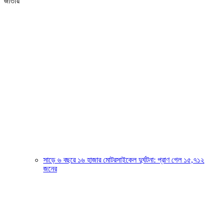
জাতীয়
সাড়ে ৬ বছরে ১৬ হাজার মোটরসাইকেল দুর্ঘটনা: প্রাণ গেল ১৫,৭১২
জনের