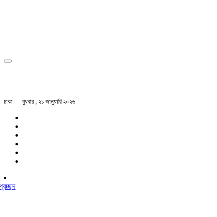
ঢাকা
বুধবার , ২১ জানুয়ারি ২০২৬
প্রচ্ছদ