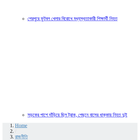
শেরপুরে ফুটবল খেলার বিরোধে মধ্যস্থতাকারী শিক্ষার্থী নিহত
সড়কের পাশে দাঁড়িয়ে ছিল ট্রাক, পেছনে বাসের ধাক্কায় নিহত দুই
Home
/
রাজনীতি