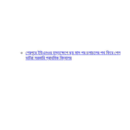
শেরপুরে ইউএনওর হস্তক্ষেপে ছয় মাস পর চলাচলের পথ ফিরে পেল
ভাটরা সরকারি প্রাথমিক বিদ্যালয়