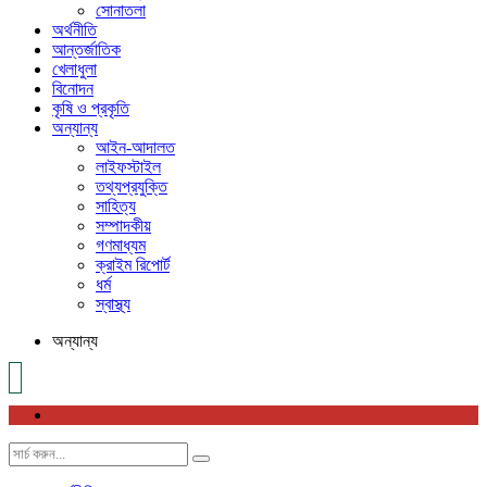
সোনাতলা
অর্থনীতি
আন্তর্জাতিক
খেলাধুলা
বিনোদন
কৃষি ও প্রকৃতি
অন্যান্য
আইন-আদালত
লাইফস্টাইল
তথ্যপ্রযুক্তি
সাহিত্য
সম্পাদকীয়
গণমাধ্যম
ক্রাইম রিপোর্ট
ধর্ম
স্বাস্থ্য
অন্যান্য