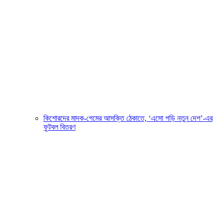
কিশোরদের মাদক-গেমের আসক্তি ঠেকাতে, ‘এসো গড়ি নতুন দেশ’-এর
ফুটবল বিতরণ