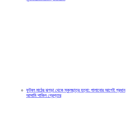
ফুটবল মাঠের ঝগড়া থেকে স্কুলছাত্র হত্যা: পালানোর আগেই প্রধান
আসামি শাকিল গ্রেপ্তার