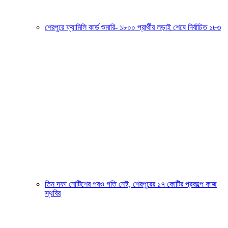
শেরপুরে ফ্যামিলি কার্ড শুমারি- ১৮০০ প্রার্থীর লড়াই শেষে নির্বাচিত ১৮৩
তিন দফা নোটিশের পরও গতি নেই, শেরপুরের ১৭ কোটির প্রকল্পে কাজ
স্থবির