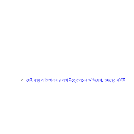
সেই বন্ধ এতিমখানায় ৪ লাখ উত্তোলনের অভিযোগ, তদন্তে কমিটি