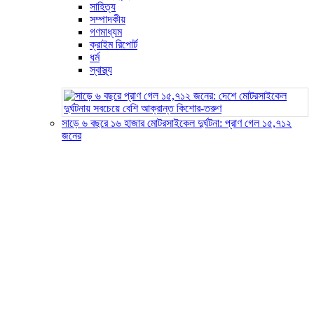
সাহিত্য
সম্পাদকীয়
গণমাধ্যম
ক্রাইম রিপোর্ট
ধর্ম
স্বাস্থ্য
সাড়ে ৬ বছরে ১৬ হাজার মোটরসাইকেল দুর্ঘটনা: প্রাণ গেল ১৫,৭১২
জনের