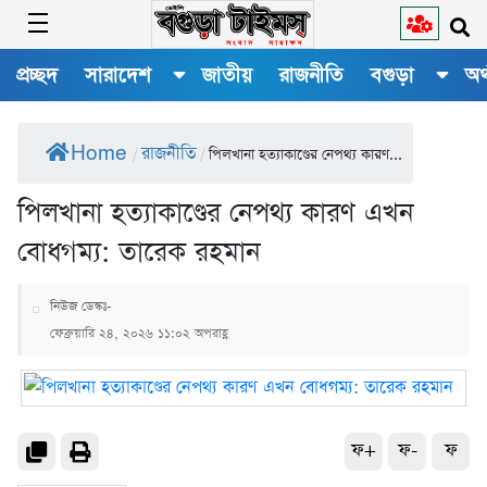
প্রচ্ছদ
সারাদেশ
জাতীয়
রাজনীতি
বগুড়া
অর
Home
রাজনীতি
/
/
পিলখানা হত্যাকাণ্ডের নেপথ্য কারণ...
পিলখানা হত্যাকাণ্ডের নেপথ্য কারণ এখন
বোধগম্য: তারেক রহমান
নিউজ ডেস্কঃ-
ফেব্রুয়ারি ২৪, ২০২৬ ১১:০২ অপরাহ্ণ
ফ+
ফ-
ফ