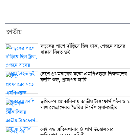
জাতীয়
সড়কের পাশে দাঁড়িয়ে ছিল ট্রাক, পেছনে বাসের
ধাক্কায় নিহত দুই
দেশে প্রথমবারের মতো এমপিওভুক্ত শিক্ষকদের
বদলি শুরু, প্রজ্ঞাপন জারি
ভূমিকম্প মোকাবিলায় জাতীয় টাস্কফোর্স গঠন ও ১
লাখ স্বেচ্ছাসেবক তৈরির নির্দেশ প্রধানমন্ত্রীর
সেই বন্ধ এতিমখানায় ৪ লাখ উত্তোলনের