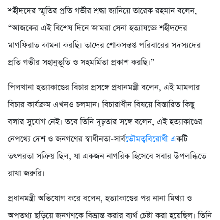
শহীদদের স্মৃতির প্রতি গভীর শ্রদ্ধা জানিয়ে তারেক রহমান বলেন,
“আজকের এই বিশেষ দিনে আমরা সেনা হত্যাযজ্ঞে শহীদদের
মাগফিরাত কামনা করছি। তাদের শোকসন্তপ্ত পরিবারের সদস্যদের
প্রতি গভীর সহানুভূতি ও সহমর্মিতা প্রকাশ করছি।”
পিলখানা হত্যাকাণ্ডের বিচার প্রসঙ্গে প্রধানমন্ত্রী বলেন, এই মামলার
বিচার কার্যক্রম এখনও চলমান। বিচারাধীন বিষয়ে বিস্তারিত কিছু
বলার সুযোগ নেই। তবে তিনি দৃঢ়তার সঙ্গে বলেন, এই হত্যাকাণ্ডের
নেপথ্যে দেশ ও জনগণের স্বাধীনতা-সার্ব
ভৌমত্ববিরোধী এ
কটি
তৎপরতা সক্রিয় ছিল, যা একজন নাগরিক হিসেবে সবার উপলব্ধিতে
রাখা জরুরি।
প্রধানমন্ত্রী অভিযোগ করে বলেন, হত্যাকাণ্ডের পর নানা মিথ্যা ও
অপতথ্য ছড়িয়ে জনগণকে বিভ্রান্ত করার ব্যর্থ চেষ্টা করা হয়েছিল। তিনি