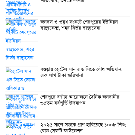
অভিযোগ, তদন্তে কমিটি
জনবল ও ওষুধ সংকটে শেরপুরের ইউনিয়ন
স্বাস্থ্যকেন্দ্র, শহর নির্ভর স্বাস্থ্যসেবা
বগুড়ায় হোটেল সান এন্ড সিতে যৌথ অভিযান,
এক লাখ টাকা জরিমানা
শেরপুরে বর্ণাঢ্য আয়োজনে দৈনিক জনবানীর
৩৫তম বর্ষপূর্তি উদযাপন
২০২৫ সালে সড়কে প্রাণ হারিয়েছে ১০০৮ শিশু:
রোড সেফটি ফাউন্ডেশন