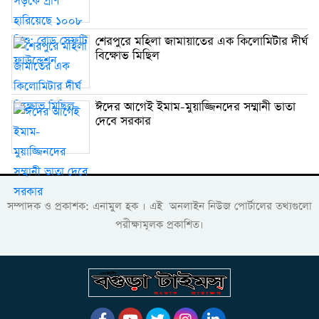
শেরপুরে মহিলা জামায়াতের এক কিলোমিটার দীর্ঘ
বিক্ষোভ মিছিল
ঈদের আগেই ইমাম-মুয়াজ্জিনদের সম্মানী ভাতা
দেবে সরকার
সম্পাদক ও প্রকাশক: এনামুল হক । এই অনলাইন নিউজ পোর্টালের তথ্যগুলো
পরীক্ষামূলক প্রকাশিত।