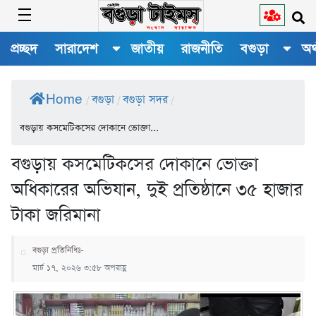
প্রচ্ছদ
সারাদেশ
জাতীয়
রাজনীতি
বগুড়া
অর
Home
বগুড়া
বগুড়া সদর
/
/
/
বগুড়ায় কসমেটিকসের দোকানে ভোক্তা...
বগুড়ায় কসমেটিকসের দোকানে ভোক্তা
অধিকারের অভিযান, দুই প্রতিষ্ঠানে ৩৫ হাজার
টাকা জরিমানা
বগুড়া প্রতিনিধিঃ-
মার্চ ১৭, ২০২৬ ৩:৫৮ অপরাহ্ণ