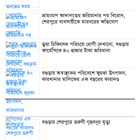
ভ্রাম্যমাণ আদালতের জরিমানার পর বিরোধ,
শেরপুরে ব্যবসায়ীকে মারধরের অভিযোগ
ভুয়া চিকিৎসক পরিচয়ে রোগী দেখানো, বগুড়ায়
ফার্মেসিকে ৪০ হাজার টাকা জরিমানা
বগুড়ায় অস্বাস্থ্যকর পরিবেশে ফুচকা উৎপাদন,
কারখানার মালিকের এক বছরের কারাদণ্ড
বগুড়ার শেরপুরে তরুণী গৃহবধূর মৃত্যু