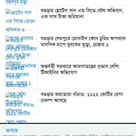
বগুড়ায় হোটেল সান এন্ড সিতে যৌথ অভিযান,
এক লাখ টাকা জরিমানা
বগুড়ার শেরপুরে মোবাইল ফোন চুরির অপবাদে
মানসিক চাপে যুবকের মৃত্যু, গ্রেপ্তার ১
অন্তর্বর্তী সরকারে আমলাতন্ত্রের প্রভাব বেশি:
টিআইবির অভিযোগ
বগুড়ার করতোয়া বাঁচাও: ১১২২ কোটির মেগা
প্রকল্প আসছে