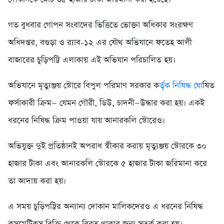
গত বুধবার গোপন সংবাদের ভিত্তিতে ভোক্তা অধিকার সংরক্ষণ
অধিদপ্তর, বগুড়া ও র‍্যাব-১২ এর যৌথ অভিযানে ফতেহ আলী
বাজারের চুড়িপট্টি এলাকায় এই অভিযান পরিচালিত হয়।
অভিযানে মৃত্যুঞ্জয় স্টোরে বিপুল পরিমাণ সরকার ক
র্তৃক নিষিদ্ধ ঘো
ষিত
ফর্সাকারী ক্রিম— যেমন গৌরী, ডিউ, চাদনী—উদ্ধার করা হয়। একই
ধরনের নিষিদ্ধ ক্রিম পাওয়া যায় আনারকলি স্টোরেও।
অভিযুক্ত দুই প্রতিষ্ঠানই অপরাধ স্বীকার করায় মৃত্যুঞ্জয় স্টোরকে ৩০
হাজার টাকা এবং আনারকলি স্টোরকে ৫ হাজার টাকা জরিমানা করে
তা আদায় করা হয়।
এ সময় চুড়িপট্টির অন্যান্য দোকান মালিকদেরও এ ধরনের নিষিদ্ধ