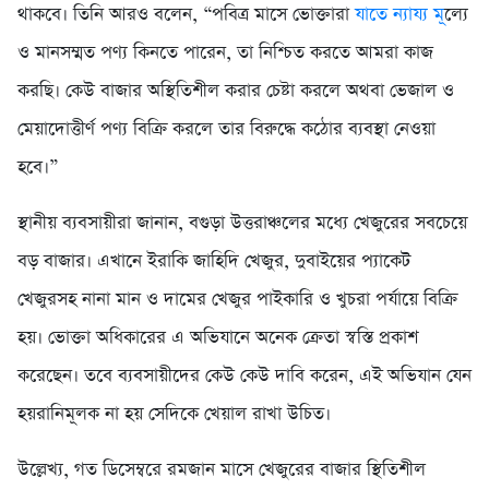
থাকবে। তিনি আরও বলেন, “পবিত্র মাসে ভোক্তারা
যাতে ন্যায্য মূ
ল্যে
ও মানসম্মত পণ্য কিনতে পারেন, তা নিশ্চিত করতে আমরা কাজ
করছি। কেউ বাজার অস্থিতিশীল করার চেষ্টা করলে অথবা ভেজাল ও
মেয়াদোত্তীর্ণ পণ্য বিক্রি করলে তার বিরুদ্ধে কঠোর ব্যবস্থা নেওয়া
হবে।”
স্থানীয় ব্যবসায়ীরা জানান, বগুড়া উত্তরাঞ্চলের মধ্যে খেজুরের সবচেয়ে
বড় বাজার। এখানে ইরাকি জাহিদি খেজুর, দুবাইয়ের প্যাকেট
খেজুরসহ নানা মান ও দামের খেজুর পাইকারি ও খুচরা পর্যায়ে বিক্রি
হয়। ভোক্তা অধিকারের এ অভিযানে অনেক ক্রেতা স্বস্তি প্রকাশ
করেছেন। তবে ব্যবসায়ীদের কেউ কেউ দাবি করেন, এই অভিযান যেন
হয়রানিমূলক না হয় সেদিকে খেয়াল রাখা উচিত।
উল্লেখ্য, গত ডিসেম্বরে রমজান মাসে খেজুরের বাজার স্থিতিশীল