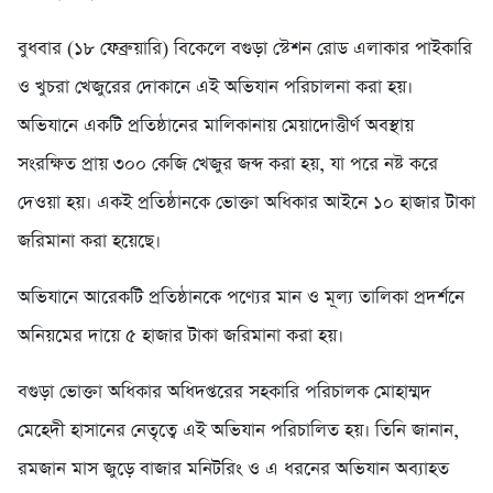
বুধবার (১৮ ফেব্রুয়ারি) বিকেলে বগুড়া স্টেশন রোড এলাকার পাইকারি
ও খুচরা খেজুরের দোকানে এই অভিযান পরিচালনা করা হয়।
অভিযানে একটি প্রতিষ্ঠানের মালিকানায় মেয়াদোত্তীর্ণ অবস্থায়
সংরক্ষিত প্রায় ৩০০ কেজি খেজুর জব্দ করা হয়, যা পরে নষ্ট করে
দেওয়া হয়। একই প্রতিষ্ঠানকে ভোক্তা অধিকার আইনে ১০ হাজার টাকা
জরিমানা করা হয়েছে।
অভিযানে আরেকটি প্রতিষ্ঠানকে পণ্যের মান ও মূল্য তালিকা প্রদর্শনে
অনিয়মের দায়ে ৫ হাজার টাকা জরিমানা করা হয়।
বগুড়া ভোক্তা অধিকার অধিদপ্তরের সহকারি পরিচালক মোহাম্মদ
মেহেদী হাসানের নেতৃত্বে এই অভিযান পরিচালিত হয়। তিনি জানান,
রমজান মাস জুড়ে বাজার মনিটরিং ও এ ধরনের অভিযান অব্যাহত