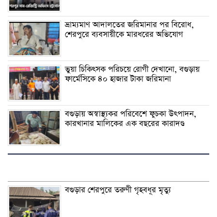
ভ্রাম্যমাণ আদালতের জরিমানার পর বিরোধ,
শেরপুরে ব্যবসায়ীকে মারধরের অভিযোগ
ভুয়া চিকিৎসক পরিচয়ে রোগী দেখানো, বগুড়ায়
ফার্মেসিকে ৪০ হাজার টাকা জরিমানা
বগুড়ায় অস্বাস্থ্যকর পরিবেশে ফুচকা উৎপাদন,
কারখানার মালিকের এক বছরের কারাদণ্ড
বগুড়ার শেরপুরে তরুণী গৃহবধূর মৃত্যু