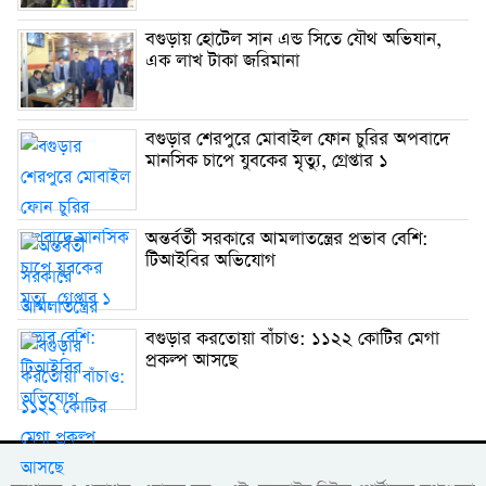
বগুড়ায় হোটেল সান এন্ড সিতে যৌথ অভিযান,
এক লাখ টাকা জরিমানা
বগুড়ার শেরপুরে মোবাইল ফোন চুরির অপবাদে
মানসিক চাপে যুবকের মৃত্যু, গ্রেপ্তার ১
অন্তর্বর্তী সরকারে আমলাতন্ত্রের প্রভাব বেশি:
টিআইবির অভিযোগ
বগুড়ার করতোয়া বাঁচাও: ১১২২ কোটির মেগা
প্রকল্প আসছে