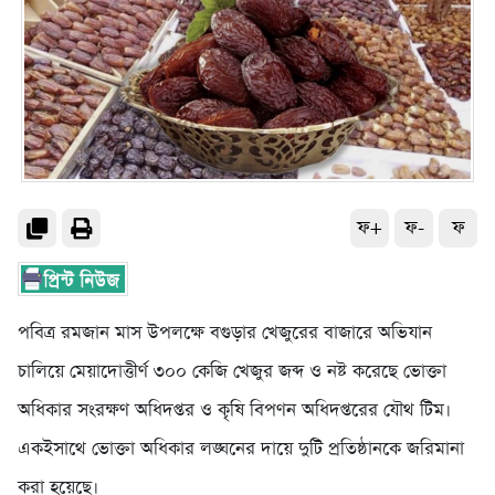
ফ+
ফ-
ফ
পবিত্র রমজান মাস উপলক্ষে বগুড়ার খেজুরের বাজারে অভিযান
চালিয়ে মেয়াদোত্তীর্ণ ৩০০ কেজি খেজুর জব্দ ও নষ্ট করেছে ভোক্তা
অধিকার সংরক্ষণ অধিদপ্তর ও কৃষি বিপণন অধিদপ্তরের যৌথ টিম।
একইসাথে ভোক্তা অধিকার লঙ্ঘনের দায়ে দুটি প্রতিষ্ঠানকে জরিমানা
করা হয়েছে।