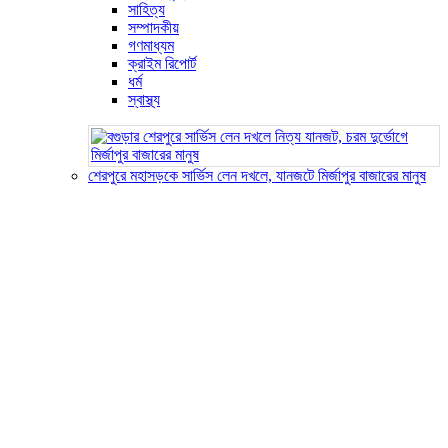
সাহিত্য
সম্পাদকীয়
গণমাধ্যম
ক্রাইম রিপোর্ট
ধর্ম
স্বাস্থ্য
শেরপুরে মহাসড়কে সার্ভিস লেন দখলে, যানজটে মির্জাপুর বাজারের মানুষ