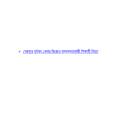
শেরপুরে ফুটবল খেলার বিরোধে মধ্যস্থতাকারী শিক্ষার্থী নিহত