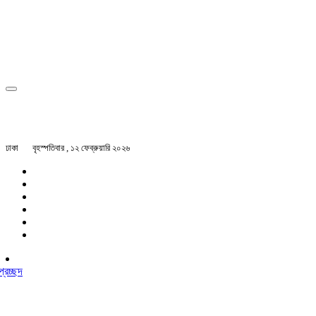
ঢাকা
বৃহস্পতিবার , ১২ ফেব্রুয়ারি ২০২৬
প্রচ্ছদ