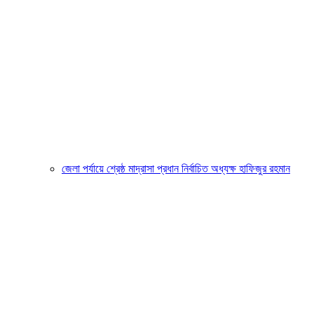
জেলা পর্যায়ে শ্রেষ্ঠ মাদ্রাসা প্রধান নির্বাচিত অধ্যক্ষ হাফিজুর রহমান