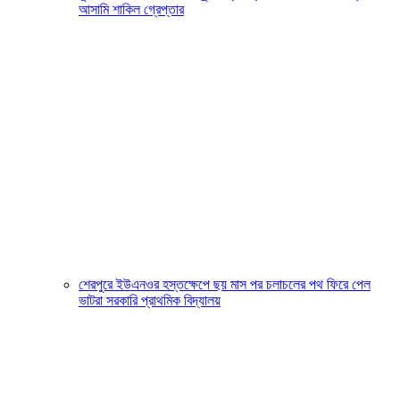
আসামি শাকিল গ্রেপ্তার
শেরপুরে ইউএনওর হস্তক্ষেপে ছয় মাস পর চলাচলের পথ ফিরে পেল
ভাটরা সরকারি প্রাথমিক বিদ্যালয়