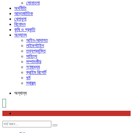
সোনাতলা
অর্থনীতি
আন্তর্জাতিক
খেলাধুলা
বিনোদন
কৃষি ও প্রকৃতি
অন্যান্য
আইন-আদালত
লাইফস্টাইল
তথ্যপ্রযুক্তি
সাহিত্য
সম্পাদকীয়
গণমাধ্যম
ক্রাইম রিপোর্ট
ধর্ম
স্বাস্থ্য
অন্যান্য