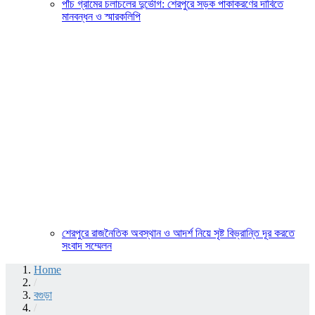
পাঁচ গ্রামের চলাচলের দুর্ভোগ: শেরপুরে সড়ক পাকাকরণের দাবিতে
মানবন্ধন ও স্মারকলিপি
শেরপুরে রাজনৈতিক অবস্থান ও আদর্শ নিয়ে সৃষ্ট বিভ্রান্তি দূর করতে
সংবাদ সম্মেলন
Home
/
বগুড়া
/