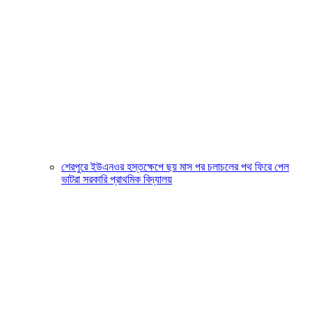
শেরপুরে ইউএনওর হস্তক্ষেপে ছয় মাস পর চলাচলের পথ ফিরে পেল
ভাটরা সরকারি প্রাথমিক বিদ্যালয়