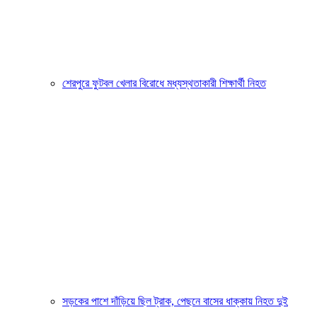
শেরপুরে ফুটবল খেলার বিরোধে মধ্যস্থতাকারী শিক্ষার্থী নিহত
সড়কের পাশে দাঁড়িয়ে ছিল ট্রাক, পেছনে বাসের ধাক্কায় নিহত দুই