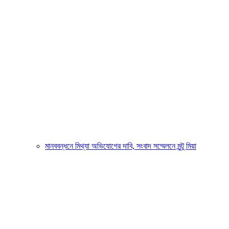
মানববন্ধনে মিথ্যা অভিযোগের দাবি, সংবাদ সম্মেলনে মুন্টু মিয়া