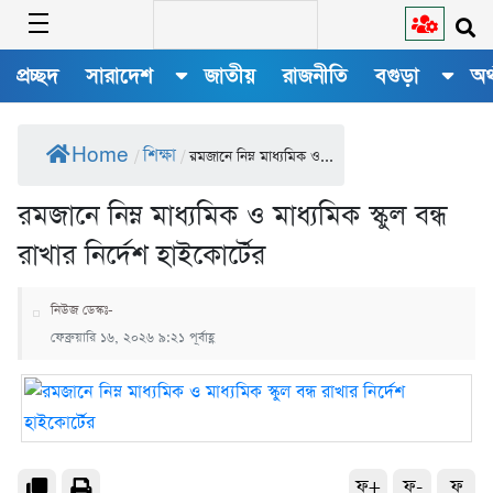
প্রচ্ছদ
সারাদেশ
জাতীয়
রাজনীতি
বগুড়া
অর
Home
শিক্ষা
/
/
রমজানে নিম্ন মাধ্যমিক ও...
রমজানে নিম্ন মাধ্যমিক ও মাধ্যমিক স্কুল বন্ধ
রাখার নির্দেশ হাইকোর্টের
নিউজ ডেস্কঃ-
ফেব্রুয়ারি ১৬, ২০২৬ ৯:২১ পূর্বাহ্ণ
ফ+
ফ-
ফ