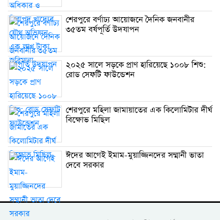
শেরপুরে বর্ণাঢ্য আয়োজনে দৈনিক জনবানীর
৩৫তম বর্ষপূর্তি উদযাপন
২০২৫ সালে সড়কে প্রাণ হারিয়েছে ১০০৮ শিশু:
রোড সেফটি ফাউন্ডেশন
শেরপুরে মহিলা জামায়াতের এক কিলোমিটার দীর্ঘ
বিক্ষোভ মিছিল
ঈদের আগেই ইমাম-মুয়াজ্জিনদের সম্মানী ভাতা
দেবে সরকার