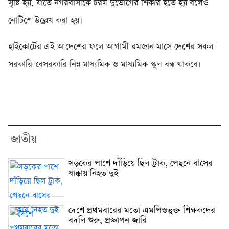
সৃষ্টি হয়, যাতে নগরবাসীকে চরম দুর্ভোগের শিকার হতে হয় বলেও
নোটিশে উল্লেখ করা হয়।
হাইকোর্টের এই আদেশের ফলে আগামী রমজান মাসে দেশের সকল
সরকারি-বেসরকারি নিম্ন মাধ্যমিক ও মাধ্যমিক স্কুল বন্ধ থাকবে।
জাতীয়
সড়কের পাশে দাঁড়িয়ে ছিল ট্রাক, পেছনে বাসের
ধাক্কায় নিহত দুই
দেশে প্রথমবারের মতো এমপিওভুক্ত শিক্ষকদের
বদলি শুরু, প্রজ্ঞাপন জারি