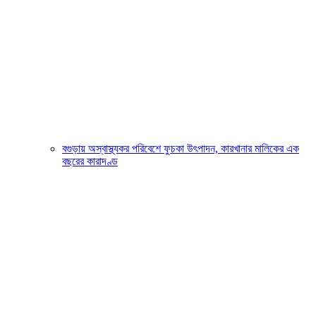
বগুড়ায় অস্বাস্থ্যকর পরিবেশে ফুচকা উৎপাদন, কারখানার মালিকের এক
বছরের কারাদণ্ড