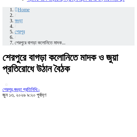
Home
/
বগুড়া
/
শেরপুর
/
শেরপুরে বাগড়া কলোনিতে মাদক...
শেরপুরে বাগড়া কলোনিতে মাদক ও জুয়া
প্রতিরোধে উঠান বৈঠক
শেরপুর,বগুড়া প্রতিনিধি:-
জুন ১৩, ২০২৬ ৯:২০ পূর্বাহ্ণ