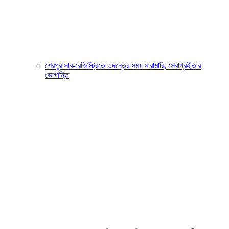
শেরপুর সাব-রেজিস্ট্রিতে তদন্তের সময় মারামারি, সেবাগ্রহীতার
ভোগান্তি