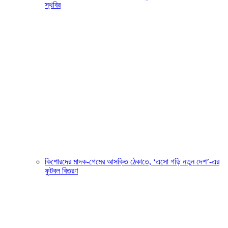
স্থবির
কিশোরদের মাদক-গেমের আসক্তি ঠেকাতে, ‘এসো গড়ি নতুন দেশ’-এর
ফুটবল বিতরণ