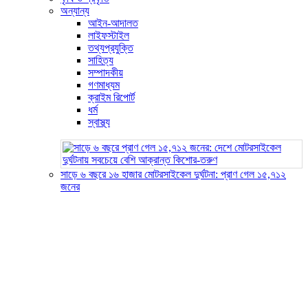
অন্যান্য
আইন-আদালত
লাইফস্টাইল
তথ্যপ্রযুক্তি
সাহিত্য
সম্পাদকীয়
গণমাধ্যম
ক্রাইম রিপোর্ট
ধর্ম
স্বাস্থ্য
সাড়ে ৬ বছরে ১৬ হাজার মোটরসাইকেল দুর্ঘটনা: প্রাণ গেল ১৫,৭১২
জনের