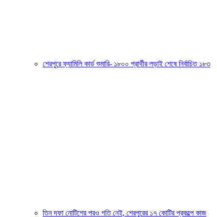
শেরপুরে ফ্যামিলি কার্ড শুমারি- ১৮০০ প্রার্থীর লড়াই শেষে নির্বাচিত ১৮৩
তিন দফা নোটিশের পরও গতি নেই, শেরপুরের ১৭ কোটির প্রকল্পে কাজ