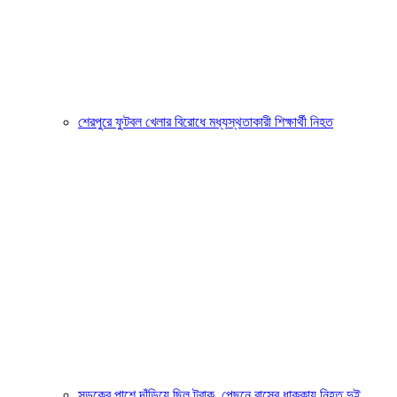
শেরপুরে ফুটবল খেলার বিরোধে মধ্যস্থতাকারী শিক্ষার্থী নিহত
সড়কের পাশে দাঁড়িয়ে ছিল ট্রাক, পেছনে বাসের ধাক্কায় নিহত দুই