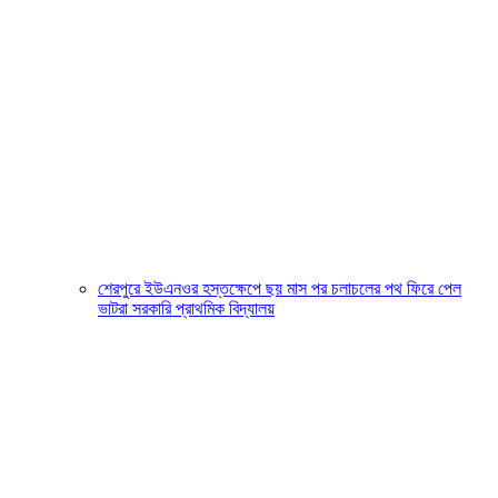
শেরপুরে ইউএনওর হস্তক্ষেপে ছয় মাস পর চলাচলের পথ ফিরে পেল
ভাটরা সরকারি প্রাথমিক বিদ্যালয়