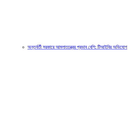
অন্তর্বর্তী সরকারে আমলাতন্ত্রের প্রভাব বেশি: টিআইবির অভিযোগ