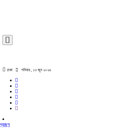
ঢাকা
শনিবার , ১৩ জুন ২০২৬
প্রচ্ছদ