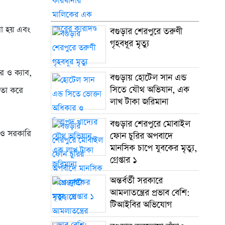
রা হয় এবং
বগুড়ার শেরপুরে তরুণী
গৃহবধূর মৃত্যু
র ও ক্যাব,
বগুড়ায় হোটেল সান এন্ড
সিতে যৌথ অভিযান, এক
িতা করে
লাখ টাকা জরিমানা
বগুড়ার শেরপুরে মোবাইল
 ও সরকারি
ফোন চুরির অপবাদে
মানসিক চাপে যুবকের মৃত্যু,
গ্রেপ্তার ১
অন্তর্বর্তী সরকারে
আমলাতন্ত্রের প্রভাব বেশি:
টিআইবির অভিযোগ