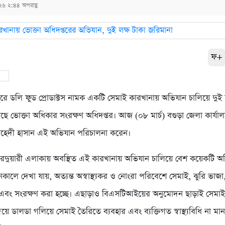
০২৬ ২:৪৪ অপরাহ্ণ
ফ+
ুরে ডলি ফুড প্রোডাক্টস নামক একটি সেমাই কারখানায় অভিযান চালিয়ে দুই 
ছে ভোক্তা অধিকার সংরক্ষণ অধিদপ্তর। আজ (০৮ মার্চ) বগুড়া জেলা কার্যা
হেদী হাসান এই অভিযান পরিচালনা করেন।
দুয়ারী এলাকায় অবস্থিত এই কারখানায় অভিযান চালিয়ে বেশ কয়েকটি অ
ালে দেখা যায়, অত্যন্ত অস্বাস্থ্যকর ও নোংরা পরিবেশে সেমাই, ঝুরি ভাজ
ি এবং সংরক্ষণ করা হচ্ছে। এছাড়াও বিএসটিআইয়ের অনুমোদন ছাড়াই সেমা
ে ডালডা গলিয়ে সেমাই তৈরিতে ব্যবহার এবং ব্যক্তিগত স্বাস্থ্যবিধি না ম