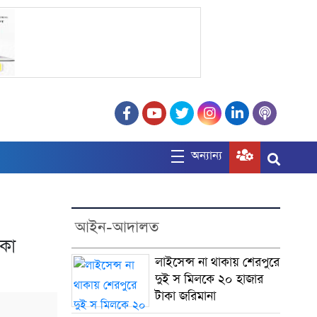
অন্যান্য
আইন-আদালত
াকা
লাইসেন্স না থাকায় শেরপুরে
দুই স মিলকে ২০ হাজার
টাকা জরিমানা