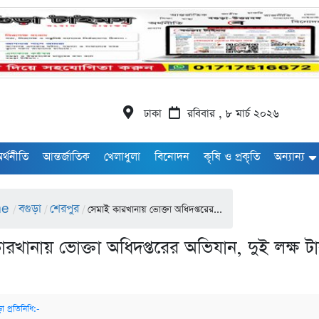
ঢাকা
রবিবার , ৮ মার্চ ২০২৬
র্থনীতি
আন্তর্জাতিক
খেলাধুলা
বিনোদন
কৃষি ও প্রকৃতি
অন্যান্য
me
বগুড়া
শেরপুর
/
/
/
সেমাই কারখানায় ভোক্তা অধিদপ্তরের...
ারখানায় ভোক্তা অধিদপ্তরের অভিযান, দুই লক্ষ ট
া প্রতিনিধি:-