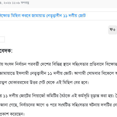
ি ১৪, ২০২৬ ১১:০৯ অপরাহ্ণ
ফ+
তিবেদক:
য় সংসদ নির্বাচন পরবর্তী দেশের বিভিন্ন স্থানে সহিংসতার প্রতিবাদে বিক্ষ
 জামায়াতে ইসলামী নেতৃত্বাধীন ১১ দলীয় জোট। আগামী সোমবার বিকেল
য়তুল মোকাররমের উত্তর গেট থেকে এই মিছিল বের হবে।
যায় ১১ দলীয় জোটের লিয়াজোঁ কমিটির বৈঠকে এই কর্মসূচি চূড়ান্ত করা হয়। 
রে জানা গেছে, নির্বাচনের আগে ও পরে সংঘটিত সহিংসতার ঘটনায় দলটির নেত
প্রকাশ করেছেন।