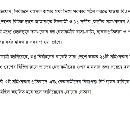
অভিযোগ, নির্বাচনে ব্যাপক জয়ের মধ্য দিয়ে সরকার গঠন করতে যাওয়া বিএ
ই দেশের বিভিন্ন স্থানে জামায়াতে ইসলামী ও ১১ দলীয় জোটের সমর্থকদের 
ই মধ্যে জোটভুক্ত দলগুলোর বহু নেতাকর্মীর বাসা-বাড়ি, ব্যবসাপ্রতিষ্ঠান ও
র বর্বর হামলার খবর পাওয়া গেছে।
লামী জানিয়েছে, শুধু নির্বাচনের রাতেই সারা দেশে অন্তত ২১টি সহিংসতার
দেশের বিভিন্ন স্থানে তাদের নেতাকর্মীদের ওপর হামলার তথ্য রয়েছে দল
র্তী এই সহিংসতার প্রতিবাদে এবং নেতাকর্মীদের নিরাপত্তা নিশ্চিতের দাবি
মিছিল অনুষ্ঠিত হবে বলে জানিয়েছেন জোটের নেতারা।