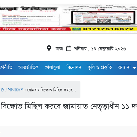
ঢাকা
শনিবার , ১৪ ফেব্রুয়ারি ২০২৬
র্থনীতি
আন্তর্জাতিক
খেলাধুলা
বিনোদন
কৃষি ও প্রকৃতি
অন্যান্য
me
সারাদেশ
/
/
সোমবার বিক্ষোভ মিছিল করবে...
বিক্ষোভ মিছিল করবে জামায়াত নেতৃত্বাধীন ১১ 
ঃ-