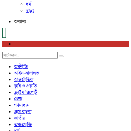
ধর্ম
স্বাস্থ্য
অন্যান্য
অর্থনীতি
আইন-আদালত
আন্তর্জাতিক
কৃষি ও প্রকৃতি
ক্রাইম রিপোর্ট
খেলা
গণমাধ্যম
গ্রাম বাংলা
জাতীয়
তথ্যপ্রযুক্তি