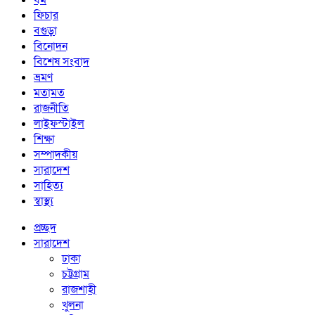
ধর্ম
ফিচার
বগুড়া
বিনোদন
বিশেষ সংবাদ
ভ্রমণ
মতামত
রাজনীতি
লাইফস্টাইল
শিক্ষা
সম্পাদকীয়
সারাদেশ
সাহিত্য
স্বাস্থ্য
প্রচ্ছদ
সারাদেশ
ঢাকা
চট্টগ্রাম
রাজশাহী
খুলনা