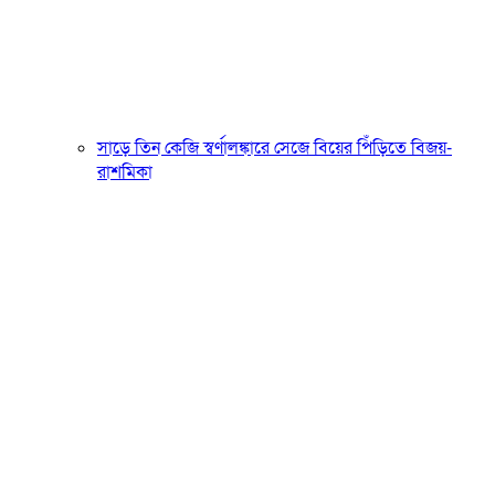
সাড়ে তিন কেজি স্বর্ণালঙ্কারে সেজে বিয়ের পিঁড়িতে বিজয়-
রাশমিকা