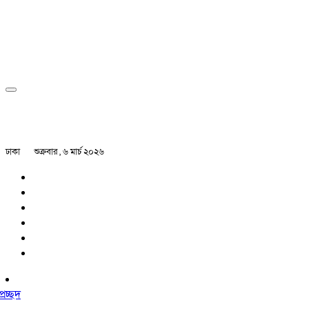
ঢাকা
শুক্রবার , ৬ মার্চ ২০২৬
প্রচ্ছদ