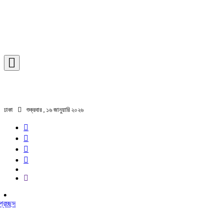
ঢাকা
শুক্রবার , ১৬ জানুয়ারি ২০২৬
প্রচ্ছদ