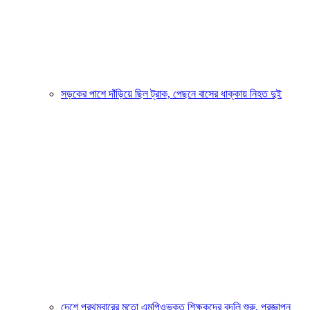
সড়কের পাশে দাঁড়িয়ে ছিল ট্রাক, পেছনে বাসের ধাক্কায় নিহত দুই
দেশে প্রথমবারের মতো এমপিওভুক্ত শিক্ষকদের বদলি শুরু, প্রজ্ঞাপন