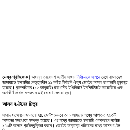
ডেস্ক প্রতিবেদক |
আসন্ন ত্রয়োদশ জাতীয় সংসদ
নির্বাচনকে সামনে
রেখে বাংলাদেশ
জামায়াতে ইসলামীর নেতৃত্বাধীন ১১ দলীয় নির্বাচনি ঐক্য জোটের আসন ভাগাভাগি চূড়ান্ত
হয়েছে। বৃহস্পতিবার (১৫ জানুয়ারি) রাজধানীর ইঞ্জিনিয়ার্স ইনস্টিটিউটে আয়োজিত এক
জনাকীর্ণ সংবাদ সম্মেলনে এই ঘোষণা দেওয়া হয়।
আসন বণ্টনের চিত্র
সংবাদ সম্মেলনে জানানো হয়, জোটগতভাবে ৩০০ আসনের মধ্যে আপাতত ২৫৩টি
আসনের সমঝোতা সম্পন্ন হয়েছে। এর মধ্যে জামায়াতে ইসলামী এককভাবে সর্বোচ্চ
১৭৯টি আসনে প্রতিদ্বন্দ্বিতা করবে। জোটের অন্যান্য শরিকদের মধ্যে আসন বণ্টন