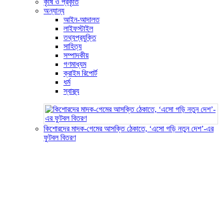
কৃষি ও প্রকৃতি
অন্যান্য
আইন-আদালত
লাইফস্টাইল
তথ্যপ্রযুক্তি
সাহিত্য
সম্পাদকীয়
গণমাধ্যম
ক্রাইম রিপোর্ট
ধর্ম
স্বাস্থ্য
কিশোরদের মাদক-গেমের আসক্তি ঠেকাতে, ‘এসো গড়ি নতুন দেশ’-এর
ফুটবল বিতরণ