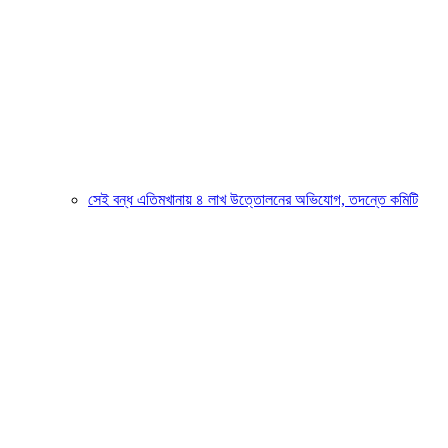
সেই বন্ধ এতিমখানায় ৪ লাখ উত্তোলনের অভিযোগ, তদন্তে কমিটি