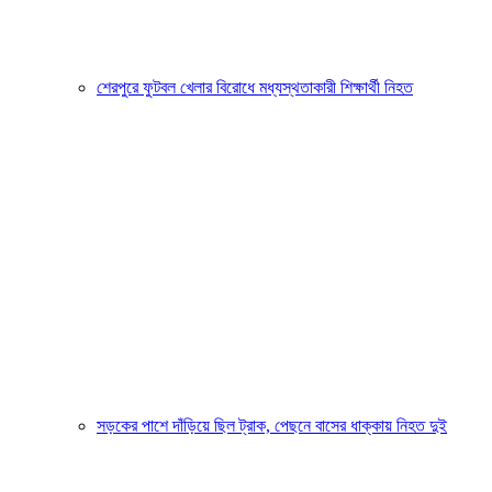
শেরপুরে ফুটবল খেলার বিরোধে মধ্যস্থতাকারী শিক্ষার্থী নিহত
সড়কের পাশে দাঁড়িয়ে ছিল ট্রাক, পেছনে বাসের ধাক্কায় নিহত দুই