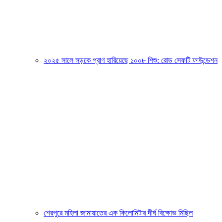
২০২৫ সালে সড়কে প্রাণ হারিয়েছে ১০০৮ শিশু: রোড সেফটি ফাউন্ডেশন
শেরপুরে মহিলা জামায়াতের এক কিলোমিটার দীর্ঘ বিক্ষোভ মিছিল