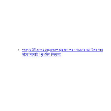
শেরপুরে ইউএনওর হস্তক্ষেপে ছয় মাস পর চলাচলের পথ ফিরে পেল
ভাটরা সরকারি প্রাথমিক বিদ্যালয়