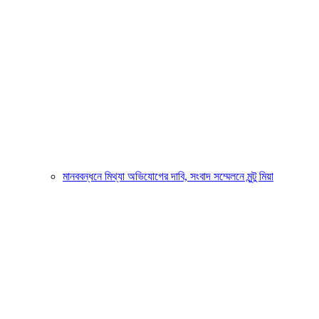
মানববন্ধনে মিথ্যা অভিযোগের দাবি, সংবাদ সম্মেলনে মুন্টু মিয়া