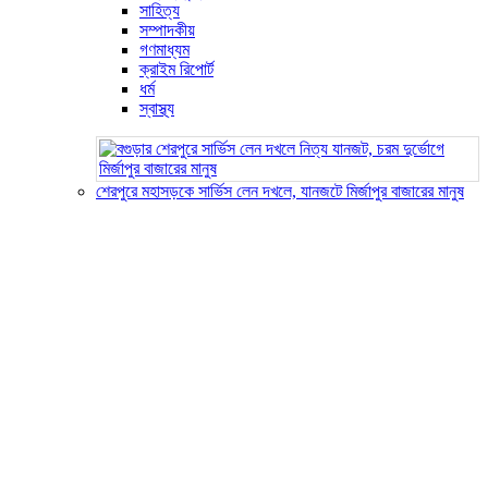
সাহিত্য
সম্পাদকীয়
গণমাধ্যম
ক্রাইম রিপোর্ট
ধর্ম
স্বাস্থ্য
শেরপুরে মহাসড়কে সার্ভিস লেন দখলে, যানজটে মির্জাপুর বাজারের মানুষ