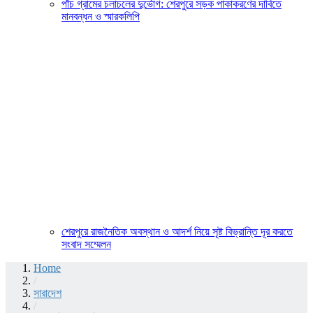
পাঁচ গ্রামের চলাচলের দুর্ভোগ: শেরপুরে সড়ক পাকাকরণের দাবিতে
মানবন্ধন ও স্মারকলিপি
শেরপুরে রাজনৈতিক অবস্থান ও আদর্শ নিয়ে সৃষ্ট বিভ্রান্তি দূর করতে
সংবাদ সম্মেলন
Home
/
সারাদেশ
/