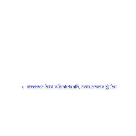
মানববন্ধনে মিথ্যা অভিযোগের দাবি, সংবাদ সম্মেলনে মুন্টু মিয়া