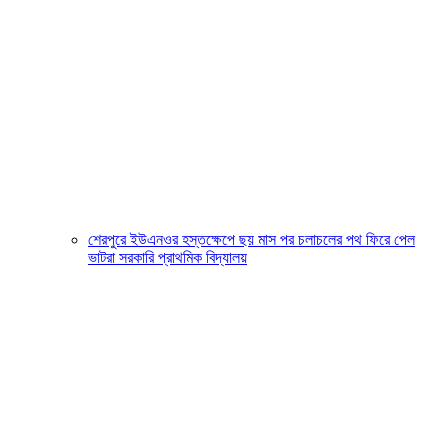
শেরপুরে ইউএনওর হস্তক্ষেপে ছয় মাস পর চলাচলের পথ ফিরে পেল
ভাটরা সরকারি প্রাথমিক বিদ্যালয়