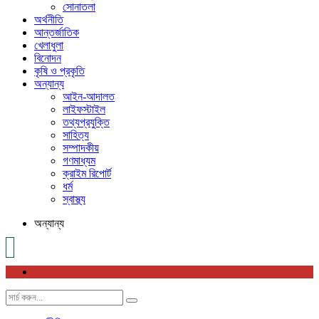
সোনাতলা
অর্থনীতি
আন্তর্জাতিক
খেলাধুলা
বিনোদন
কৃষি ও প্রকৃতি
অন্যান্য
আইন-আদালত
লাইফস্টাইল
তথ্যপ্রযুক্তি
সাহিত্য
সম্পাদকীয়
গণমাধ্যম
ক্রাইম রিপোর্ট
ধর্ম
স্বাস্থ্য
অন্যান্য