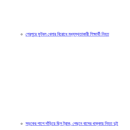
শেরপুরে ফুটবল খেলার বিরোধে মধ্যস্থতাকারী শিক্ষার্থী নিহত
সড়কের পাশে দাঁড়িয়ে ছিল ট্রাক, পেছনে বাসের ধাক্কায় নিহত দুই