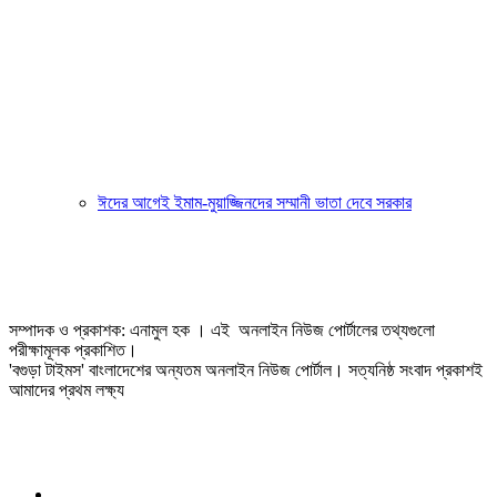
ঈদের আগেই ইমাম-মুয়াজ্জিনদের সম্মানী ভাতা দেবে সরকার
সম্পাদক ও প্রকাশক: এনামুল হক । এই অনলাইন নিউজ পোর্টালের তথ্যগুলো
পরীক্ষামূলক প্রকাশিত।
'বগুড়া টাইমস' বাংলাদেশের অন্যতম অনলাইন নিউজ পোর্টাল। সত্যনিষ্ঠ সংবাদ প্রকাশই
আমাদের প্রথম লক্ষ্য