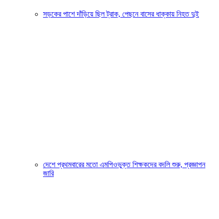
সড়কের পাশে দাঁড়িয়ে ছিল ট্রাক, পেছনে বাসের ধাক্কায় নিহত দুই
দেশে প্রথমবারের মতো এমপিওভুক্ত শিক্ষকদের বদলি শুরু, প্রজ্ঞাপন
জারি