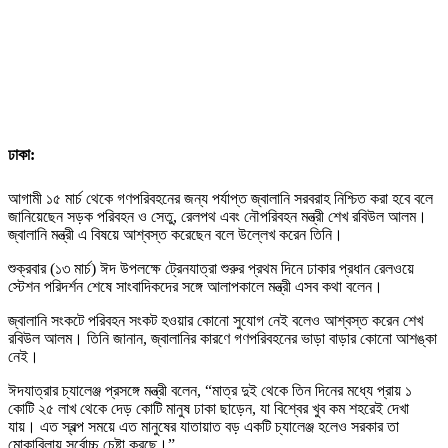
ঢাকা:
আগামী ১৫ মার্চ থেকে গণপরিবহনের জন্য পর্যাপ্ত জ্বালানি সরবরাহ নিশ্চিত করা হবে বলে
জানিয়েছেন সড়ক পরিবহন ও সেতু, রেলপথ এবং নৌপরিবহন মন্ত্রী শেখ রবিউল আলম।
জ্বালানি মন্ত্রী এ বিষয়ে আশ্বস্ত করেছেন বলে উল্লেখ করেন তিনি।
শুক্রবার (১৩ মার্চ) ঈদ উপলক্ষে ট্রেনযাত্রা শুরুর প্রথম দিনে ঢাকার প্রধান রেলওয়ে
স্টেশন পরিদর্শন শেষে সাংবাদিকদের সঙ্গে আলাপকালে মন্ত্রী এসব কথা বলেন।
জ্বালানি সংকটে পরিবহন সংকট হওয়ার কোনো সুযোগ নেই বলেও আশ্বস্ত করেন শেখ
রবিউল আলম। তিনি জানান, জ্বালানির কারণে গণপরিবহনের ভাড়া বাড়ার কোনো আশঙ্কা
নেই।
ঈদযাত্রার চ্যালেঞ্জ প্রসঙ্গে মন্ত্রী বলেন, “মাত্র দুই থেকে তিন দিনের মধ্যে প্রায় ১
কোটি ২৫ লাখ থেকে দেড় কোটি মানুষ ঢাকা ছাড়েন, যা বিশ্বের খুব কম শহরেই দেখা
যায়। এত স্বল্প সময়ে এত মানুষের যাতায়াত বড় একটি চ্যালেঞ্জ হলেও সরকার তা
মোকাবিলায় সর্বোচ্চ চেষ্টা করছে।”