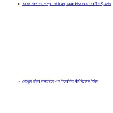
২০২৫ সালে সড়কে প্রাণ হারিয়েছে ১০০৮ শিশু: রোড সেফটি ফাউন্ডেশন
শেরপুরে মহিলা জামায়াতের এক কিলোমিটার দীর্ঘ বিক্ষোভ মিছিল