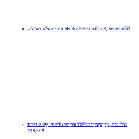
সেই বন্ধ এতিমখানায় ৪ লাখ উত্তোলনের অভিযোগ, তদন্তে কমিটি
জনবল ও ওষুধ সংকটে শেরপুরের ইউনিয়ন স্বাস্থ্যকেন্দ্র, শহর নির্ভর
স্বাস্থ্যসেবা