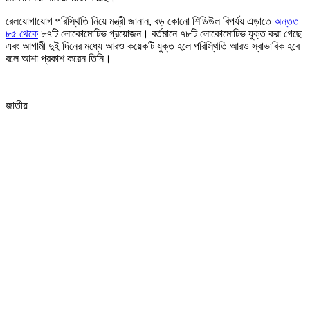
রেলযোগাযোগ পরিস্থিতি নিয়ে মন্ত্রী জানান, বড় কোনো শিডিউল বিপর্যয় এড়াতে
অন্তত
৮৫ থেকে
৮৭টি লোকোমোটিভ প্রয়োজন। বর্তমানে ৭৮টি লোকোমোটিভ যুক্ত করা গেছে
এবং আগামী দুই দিনের মধ্যে আরও কয়েকটি যুক্ত হলে পরিস্থিতি আরও স্বাভাবিক হবে
বলে আশা প্রকাশ করেন তিনি।
জাতীয়