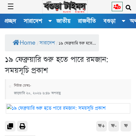
প্রচ্ছদ
সারাদেশ
জাতীয়
রাজনীতি
বগুড়া
অর
Home
সারাদেশ
/
/
১৯ ফেব্রুয়ারি শুরু হতে...
১৯ ফেব্রুয়ারি শুরু হতে পারে রমজান:
সময়সূচি প্রকাশ
নিউজ ডেস্কঃ-
জানুয়ারি ২০, ২০২৬ ৬:৪৮ অপরাহ্ণ
ফ+
ফ-
ফ