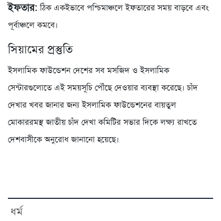
ইফতার:
ঠিক একইভাবে পশ্চিমাঞ্চলে ইফতারের সময় বাড়বে এবং
পূর্বাঞ্চলে কমবে।
সিয়ামের প্রস্তুতি
ইসলামিক ফাউন্ডেশন দেশের সব মসজিদ ও ইসলামিক
সেন্টারগুলোতে এই সময়সূচি পৌঁছে দেওয়ার ব্যবস্থা করেছে। চাঁদ
দেখার খবর জানার জন্য ইসলামিক ফাউন্ডেশনের বায়তুল
মোকাররমস্থ জাতীয় চাঁদ দেখা কমিটির সভার দিকে লক্ষ্য রাখতে
দেশবাসীকে অনুরোধ জানানো হয়েছে।
ধর্ম