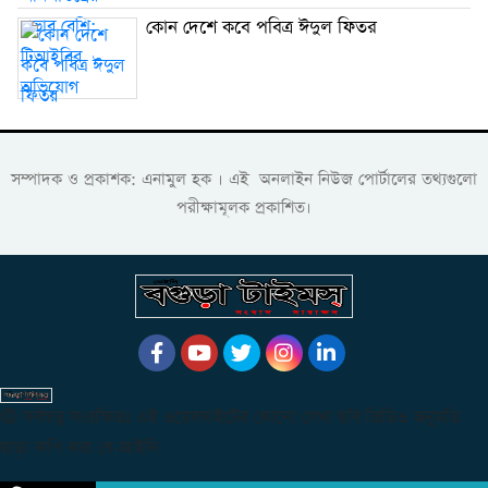
কোন দেশে কবে পবিত্র ঈদুল ফিতর
সম্পাদক ও প্রকাশক: এনামুল হক । এই অনলাইন নিউজ পোর্টালের তথ্যগুলো
পরীক্ষামূলক প্রকাশিত।
© সর্বস্বত্ব সংরক্ষিতঃ এই ওয়েবসাইটের কোনো লেখা ছবি ভিডিও অনুমতি
ছাড়া কপি করা বে-আইনি