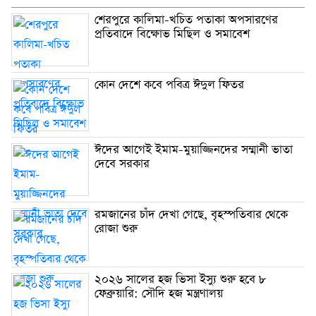
শেরপুরে কালিমা-খচিত পতাকা অপসারণের
প্রতিবাদে বিক্ষোভ মিছিল ও সমাবেশ
কোন দেশে কবে পবিত্র ঈদুল ফিতর
ঈদের আগেই ইমাম-মুয়াজ্জিনদের সম্মানী ভাতা
দেবে সরকার
রমজানের চাঁদ দেখা গেছে, বৃহস্পতিবার থেকে
রোজা শুরু
২০২৬ সালের হজ ভিসা ইস্যু শুরু হবে ৮
ফেব্রুয়ারি: সৌদি হজ মন্ত্রণালয়