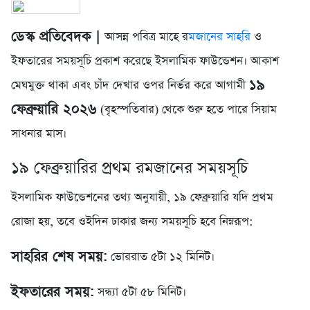
ডেস্ক প্রতিবেদক |
আসন্ন পবিত্র মাহে র
মজানের সাহরি
ও
ইফতারের সময়সূচি প্রকাশ করেছে ইসলামিক ফাউন্ডেশন। আকাশ
১৯
মেঘমুক্ত থাকা এবং চাঁদ দেখার ওপর নির্ভর করে আগামী
ফেব্রুয়ারি ২০২৬
(বৃহস্পতিবার) থেকে শুরু হতে পারে সিয়াম
সাধনার মাস।
১৯ ফেব্রুয়ারির প্রথম রমজানের সময়সূচি
ইসলামিক ফাউন্ডেশনের তথ্য অনুযায়ী, ১৯ ফেব্রুয়ারি যদি প্রথম
রোজা হয়, তবে ওইদিন ঢাকার জন্য সময়সূচি হবে নিম্নরূপ:
সাহরির শেষ সময়:
ভোররাত ৫টা ১২ মিনিট।
ইফতারের সময়:
সন্ধ্যা ৫টা ৫৮ মিনিট।