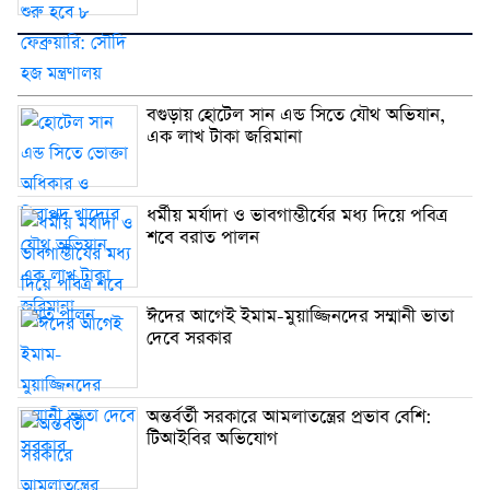
বগুড়ায় হোটেল সান এন্ড সিতে যৌথ অভিযান,
এক লাখ টাকা জরিমানা
ধর্মীয় মর্যাদা ও ভাবগাম্ভীর্যের মধ্য দিয়ে পবিত্র
শবে বরাত পালন
ঈদের আগেই ইমাম-মুয়াজ্জিনদের সম্মানী ভাতা
দেবে সরকার
অন্তর্বর্তী সরকারে আমলাতন্ত্রের প্রভাব বেশি:
টিআইবির অভিযোগ