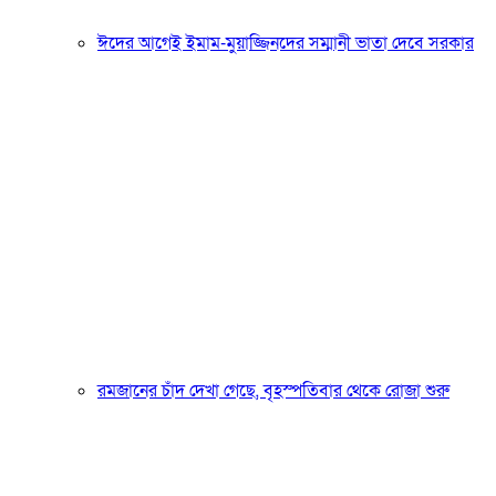
ঈদের আগেই ইমাম-মুয়াজ্জিনদের সম্মানী ভাতা দেবে সরকার
রমজানের চাঁদ দেখা গেছে, বৃহস্পতিবার থেকে রোজা শুরু