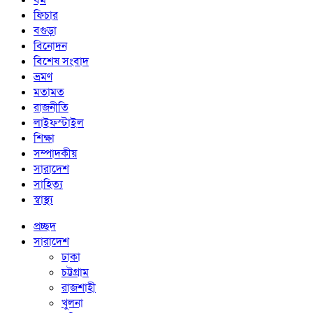
ধর্ম
ফিচার
বগুড়া
বিনোদন
বিশেষ সংবাদ
ভ্রমণ
মতামত
রাজনীতি
লাইফস্টাইল
শিক্ষা
সম্পাদকীয়
সারাদেশ
সাহিত্য
স্বাস্থ্য
প্রচ্ছদ
সারাদেশ
ঢাকা
চট্টগ্রাম
রাজশাহী
খুলনা