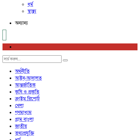
ধর্ম
স্বাস্থ্য
অন্যান্য
অর্থনীতি
আইন-আদালত
আন্তর্জাতিক
কৃষি ও প্রকৃতি
ক্রাইম রিপোর্ট
খেলা
গণমাধ্যম
গ্রাম বাংলা
জাতীয়
তথ্যপ্রযুক্তি