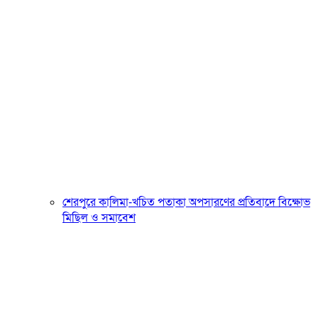
শেরপুরে কালিমা-খচিত পতাকা অপসারণের প্রতিবাদে বিক্ষোভ
মিছিল ও সমাবেশ