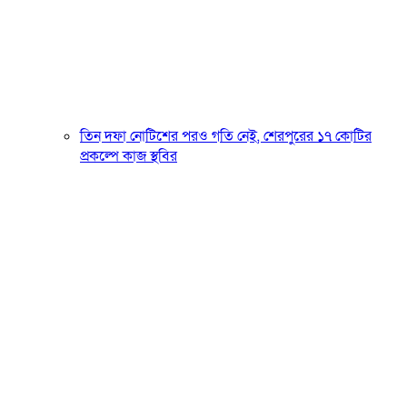
তিন দফা নোটিশের পরও গতি নেই, শেরপুরের ১৭ কোটির
প্রকল্পে কাজ স্থবির