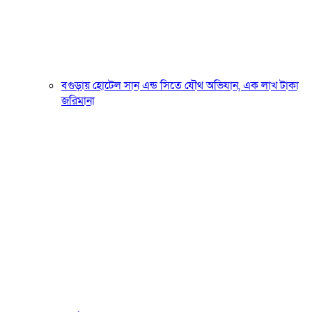
বগুড়ায় হোটেল সান এন্ড সিতে যৌথ অভিযান, এক লাখ টাকা
জরিমানা