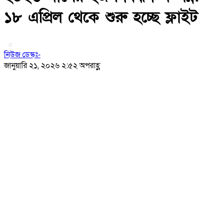
১৮ এপ্রিল থেকে শুরু হচ্ছে ফ্লাইট
নিউজ ডেস্কঃ-
জানুয়ারি ২১, ২০২৬ ২:৫২ অপরাহ্ণ