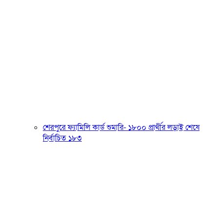
শেরপুরে ফ্যামিলি কার্ড শুমারি- ১৮০০ প্রার্থীর লড়াই শেষে
নির্বাচিত ১৮৩