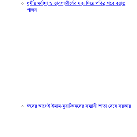
ধর্মীয় মর্যাদা ও ভাবগাম্ভীর্যের মধ্য দিয়ে পবিত্র শবে বরাত
পালন
ঈদের আগেই ইমাম-মুয়াজ্জিনদের সম্মানী ভাতা দেবে সরকার