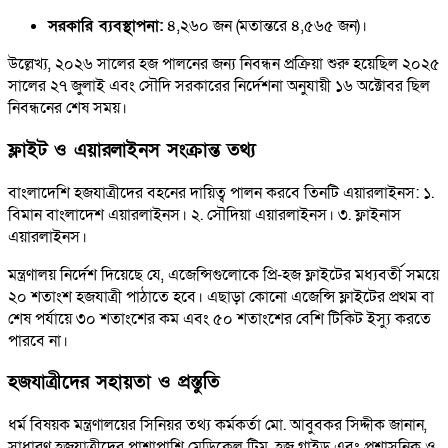
সরকারি ব্যবস্থাপনা:
৪,২৬০ জন (মতান্তরে ৪,৫৬৫ জন)।
উল্লেখ্য, ২০২৬ সালের হজ পালনের জন্য নিবন্ধন প্রক্রিয়া শুরু হয়েছিল ২০২৫
সালের ২৭ জুলাই এবং সৌদি সরকারের নির্দেশনা অনুযায়ী ১৬ অক্টোবর ছিল
নিবন্ধনের শেষ সময়।
ফ্লাইট ও এয়ারলাইনস সংক্রান্ত তথ্য
বাংলাদেশি হজযাত্রীদের বহনের দায়িত্ব পালন করবে তিনটি এয়ারলাইনস: ১.
বিমান বাংলাদেশ এয়ারলাইনস। ২. সৌদিয়া এয়ারলাইনস। ৩. ফ্লাইনাস
এয়ারলাইনস।
মন্ত্রণালয় নির্দেশ দিয়েছে যে, এজেন্সিগুলোকে প্রি-হজ ফ্লাইটের মধ্যবর্তী সময়ে
২০ শতাংশ হজযাত্রী পাঠাতে হবে। এছাড়া কোনো এজেন্সি ফ্লাইটের প্রথম বা
শেষ পর্যায়ে ৩০ শতাংশের কম এবং ৫০ শতাংশের বেশি টিকিট ইস্যু করতে
পারবে না।
হজযাত্রীদের সহায়তা ও প্রস্তুতি
ধর্ম বিষয়ক মন্ত্রণালয়ের সিনিয়র তথ্য কর্মকর্তা মো. আবুবকর সিদ্দীক জানান,
সাধারণ হজযাত্রীদের পাশাপাশি মেডিকেল টিম, হজ গাইড এবং প্রশাসনিক ও