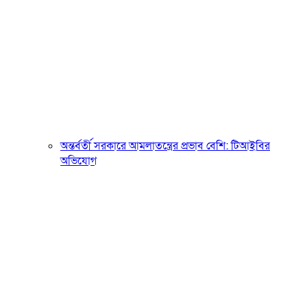
অন্তর্বর্তী সরকারে আমলাতন্ত্রের প্রভাব বেশি: টিআইবির
অভিযোগ