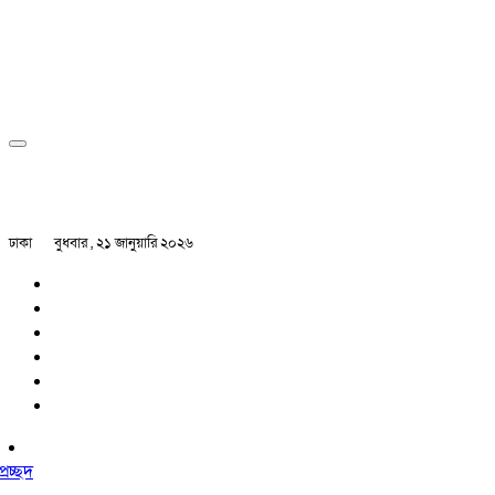
ঢাকা
বুধবার , ২১ জানুয়ারি ২০২৬
প্রচ্ছদ