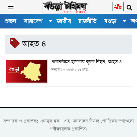
প্রচ্ছদ
সারাদেশ
জাতীয়
রাজনীতি
বগুড়া
অর
আহত ৪
গাবতলীতে হামলায় কৃষক নিহত, আহত ৪
জানুয়ারি ১৩, ২০২৬ ৯:০৬ পূর্বাহ্ণ
সম্পাদক ও প্রকাশক: এনামুল হক । এই অনলাইন নিউজ পোর্টালের তথ্যগুলো
পরীক্ষামূলক প্রকাশিত।