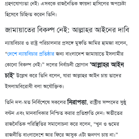
গ্রহণযোগ্যতা নেই। এসবকে রাজনৈতিক ফায়দা হাসিলের অপচেষ্টা
হিসেবে চিহ্নিত করেন তিনি।
জামায়াতের বিকল্প নেই: আল্লাহর আইনের দাবি
ন্যায়বিচার ও রাষ্ট্র পরিচালনার প্রসঙ্গে মুফতি আমির হামজা বলেন,
“
দেশে ন্যায়বিচার প্রতিষ্ঠার
জন্য বাংলাদেশ জামায়াতে ইসলামীর
‘আল্লাহর আইন
কোনো বিকল্প নেই।” দলের নির্বাচনী স্লোগান
চাই’
উল্লেখ করে তিনি বলেন, যারা আল্লাহর আইন চায় তাদের
ইসলামবিরোধী বলা অযৌক্তিক।
নিরাপত্তা
তিনি দল-মত নির্বিশেষে সকলের
, রাষ্ট্রীয় সম্পদের সুষ্ঠু
বণ্টন এবং মানবাধিকার নিশ্চিত করার প্রতিশ্রুতি দেন। অতীতের
রাজনৈতিক পরিস্থিতির সমালোচনা করে বলেন, “খুন ও গুমের
রাজনীতি বাংলাদেশে আর ফিরে আসুক এটা জনগণ চায় না।”