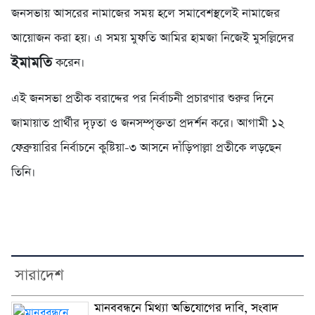
জনসভায় আসরের নামাজের সময় হলে সমাবেশস্থলেই নামাজের
আয়োজন করা হয়। এ সময় মুফতি আমির হামজা নিজেই মুসল্লিদের
ইমামতি
করেন।
এই জনসভা প্রতীক বরাদ্দের পর নির্বাচনী প্রচারণার শুরুর দিনে
জামায়াত প্রার্থীর দৃঢ়তা ও জনসম্পৃক্ততা প্রদর্শন করে। আগামী ১২
ফেব্রুয়ারির নির্বাচনে কুষ্টিয়া-৩ আসনে দাঁড়িপাল্লা প্রতীকে লড়ছেন
তিনি।
সারাদেশ
মানববন্ধনে মিথ্যা অভিযোগের দাবি, সংবাদ