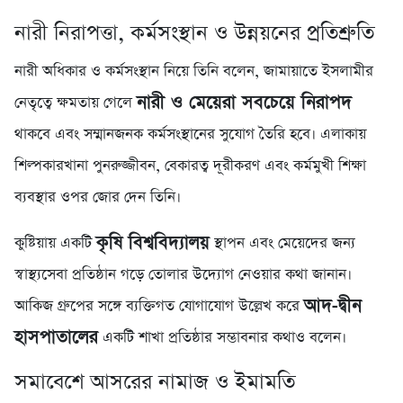
নারী নিরাপত্তা, কর্মসংস্থান ও উন্নয়নের প্রতিশ্রুতি
নারী অধিকার ও কর্মসংস্থান নিয়ে তিনি বলেন, জামায়াতে ইসলামীর
নারী ও মেয়েরা সবচেয়ে নিরাপদ
নেতৃত্বে ক্ষমতায় গেলে
থাকবে এবং সম্মানজনক কর্মসংস্থানের সুযোগ তৈরি হবে। এলাকায়
শিল্পকারখানা পুনরুজ্জীবন, বেকারত্ব দূরীকরণ এবং কর্মমুখী শিক্ষা
ব্যবস্থার ওপর জোর দেন তিনি।
কৃষি বিশ্ববিদ্যালয়
কুষ্টিয়ায় একটি
স্থাপন এবং মেয়েদের জন্য
স্বাস্থ্যসেবা প্রতিষ্ঠান গড়ে তোলার উদ্যোগ নেওয়ার কথা জানান।
আদ-দ্বীন
আকিজ গ্রুপের সঙ্গে ব্যক্তিগত যোগাযোগ উল্লেখ করে
হাসপাতালের
একটি শাখা প্রতিষ্ঠার সম্ভাবনার কথাও বলেন।
সমাবেশে আসরের নামাজ ও ইমামতি