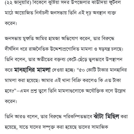
(২২ জানুয়ারি) বিকেলে কুষ্টিয়া সদর উপজেলার ঝাউদিয়া ফুটবল
মাঠে আয়োজিত নির্বাচনী জনসভায় তিনি এই দৃঢ় অবস্থান ব্যক্ত
করেন।
জনসভায় মুফতি আমির হামজা অভিযোগ করেন, তার বিরুদ্ধে
দীর্ঘদিন ধরে রাজনৈতিক উদ্দেশ্যপ্রণোদিত মামলা ও ষড়যন্ত্র চলছে।
তিনি বলেন, তার অতীতের বক্তব্য কেটে-ছেঁড়ে ভুলভাবে উপস্থাপন
মানহানির মামলা
করে
দেওয়া হচ্ছে। “৫০ কোটি টাকার মানহানির
মামলা করা হয়েছে। আমার এই থানা বিক্রি করলেও কি এত টাকা
হবে?”—এমন প্রশ্ন তুলে তিনি মামলাগুলোকে অযৌক্তিক বলে উল্লেখ
করেন।
ঝাঁটা মিছিল
তিনি আরও বলেন, তার বিরুদ্ধে পরিকল্পিতভাবে
করা
হয়েছে, যাতে যাদের সম্পৃক্ত করা হয়েছে তাদের সামাজিক