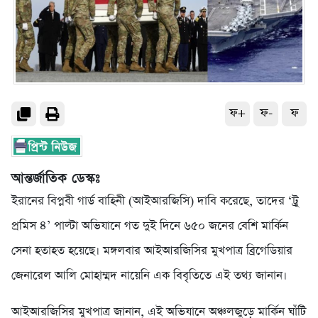
ফ+
ফ-
ফ
আন্তর্জাতিক ডেস্কঃ
ইরানের বিপ্লবী গার্ড বাহিনী (আইআরজিসি) দাবি করেছে, তাদের ‘ট্রু
প্রমিস ৪’ পাল্টা অভিযানে গত দুই দিনে ৬৫০ জনের বেশি মার্কিন
সেনা হতাহত হয়েছে। মঙ্গলবার আইআরজিসির মুখপাত্র ব্রিগেডিয়ার
জেনারেল আলি মোহাম্মদ নায়েনি এক বিবৃতিতে এই তথ্য জানান।
আইআরজিসির মুখপাত্র জানান, এই অভিযানে অঞ্চলজুড়ে মার্কিন ঘাঁটি