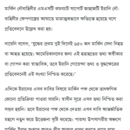
মার্কিন নৌবাহিনীর এমএসটি কমব্যাট সাপোর্ট জাহাজটি ইরানি নৌ-
বাহিনীর ক্ষেপণাস্ত্রের আঘাতে মারাত্মকভাবে ক্ষতিগ্রস্ত হয়েছে বলে
প্রতিবেদনে উল্লেখ করা হয়।
নায়েনি বলেন, ‘যুদ্ধের প্রথম দুই দিনেই ৬৫০ জন মার্কিন সেনা নিহত
বা আহত হয়েছে। আমেরিকানদের জন্য এই হতাহতের তথ্য অস্বীকার
বা গোপন করা স্বাভাবিক, তবে ইরানি গোয়েন্দা তথ্য ও যুদ্ধক্ষেত্রের
প্রতিবেদনেই এই সংখ্যা নিশ্চিত করেছে।’
এদিকে ইরানের এসব দাবির বিষয়ে মার্কিন পক্ষ থেকে তাৎক্ষণিক
কোনো প্রতিক্রিয়া পাওয়া যায়নি। স্বাধীন সূত্রে এসব তথ্য নিশ্চিত করা
সম্ভব হয়নি। তবে ইরানের পক্ষ থেকে দেওয়া এসব দাবি আন্তর্জাতিক
মহলে নতুন করে উত্তেজনা সৃষ্টি করেছে। পারস্য উপসাগরীয় অঞ্চলে
মার্কিন-ইরান সংঘাত আরও তীব্র আকার ধারণ করতে পারে বলে