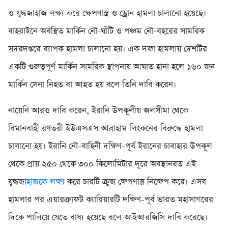
ও যুদ্ধজাহাজ লক্ষ্য করে ক্ষেপণাস্ত্র ও ড্রোন হামলা চালানো হয়েছে।
বাহরাইনে অবস্থিত মার্কিন নৌ-ঘাঁটি ও পঞ্চম নৌ-বহরের সামরিক
সদরদপ্তরে ব্যাপক হামলা চালানো হয়। এক দফা হামলায় দেশটির
একটি গুরুত্বপূর্ণ মার্কিন সামরিক স্থাপনায় আঘাত হানা হলে ১৬০ জন
মার্কিন সেনা নিহত বা আহত হয় বলে তিনি দাবি করেন।
নায়েনি আরও দাবি করেন, ইরানি উপকূলীয় জলসীমা থেকে
বিমানবাহী রণতরী ইউএসএস আব্রাহাম লিংকনের বিরুদ্ধে হামলা
চালানো হয়। ইরানি নৌ-বাহিনী দক্ষিণ-পূর্ব ইরানের চাবাহার উপকূল
থেকে প্রায় ২৫০ থেকে ৩০০ কিলোমিটার দূরে অবস্থানরত এই
যুদ্ধজা
হাজকে লক্ষ্য
করে চারটি ক্রুজ ক্ষেপণাস্ত্র নিক্ষেপ করে। এসব
হামলার পর এয়ারক্রাফট ক্যারিয়ারটি দক্ষিণ-পূর্ব ভারত মহাসাগরের
দিকে পালিয়ে যেতে বাধ্য হয়েছে বলে আইআরজিসি দাবি করেছে।