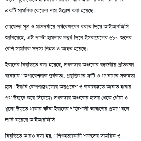
একটি সামরিক কেন্দ্রের নাম উল্লেখ করা হয়েছে।
গোয়েন্দা সূত্র ও মাঠপর্যায়ে পর্যবেক্ষণের বরাত দিয়ে আইআরজিসি
জানিয়েছে, এই পাল্টা হামলার চতুর্থ দিনে ইসরায়েলের ৬৮০ জনের
বেশি সামরিক সদস্য নিহত ও আহত হয়েছে।
ইরানের বিবৃতিতে বলা হয়েছে, দখলদার অঞ্চলের বহুস্তরীয় প্রতিরক্ষা
ব্যবস্থায় “অপারেশনাল দুর্বলতা, প্রযুক্তিগত ত্রুটি ও গণনাগত সক্ষমতা
হ্রাস” ইরানি ক্ষেপণাস্ত্রগুলোর অনুপ্রবেশ ও লক্ষ্যবস্তুতে আঘাত হানার
পথ উন্মুক্ত করে দিয়েছে। দখলদার অঞ্চলের হৃদয় থেকে ধোঁয়া ও
ধুলো উড়তে থাকার ঘটনা ইরানের শক্তিশালী আঘাতের প্রমাণ বলে
দাবি করেছে আইআরজিসি।
বিবৃতিতে আরও বলা হয়, “শিশুহত্যাকারী শত্রুদের সামরিক ও