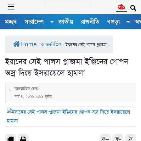
প্রচ্ছদ
সারাদেশ
জাতীয়
রাজনীতি
বগুড়া
অর
Home
আন্তর্জাতিক
/
/
ইরানের সেই পালস প্লাজমা...
ইরানের সেই পালস প্লাজমা ইঞ্জিনের গোপন
অস্র দিয়ে ইসরায়েলে হামলা
আন্তর্জাতিক ডেস্কঃ-
মার্চ ৪, ২০২৬ ৯:২১ পূর্বাহ্ণ
ফ+
ফ-
ফ