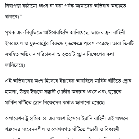
নিরাপত্তা কাঠামো ধ্বংস না করা পর্যন্ত আমাদের অভিযান অব্যাহত
থাকবে।”
পৃথক এক বিবৃতিতে আইআরজিসি জানিয়েছে, তাদের স্থল বাহিনী
ইসরায়েল ও যুক্তরাষ্ট্রের বিরুদ্ধে যুদ্ধক্ষেত্রে প্রবেশ করেছে। তারা তিনটি
সমন্বিত অভিযান পরিচালনা ও ২৩০টি ড্রোন নিক্ষেপের কথা
জানিয়েছে।
এই অভিযানের অংশ হিসেবে ইরাকের আরবিলে মার্কিন ঘাঁটিতে ড্রোন
হামলা, উত্তর ইরাকে সন্ত্রাসী গোষ্ঠীর অবস্থান ধ্বংস এবং কুয়েতে
মার্কিন ঘাঁটিতে ড্রোন নিক্ষেপের কথাও জানানো হয়েছে।
অপারেশন ট্রু প্রমিজ ৪-এর অংশ হিসেবে ইরানি বাহিনী এই অঞ্চলে
শত্রুদের সংবেদনশীল ও কৌশলগত ঘাঁটিতে “ভারী ও বিধ্বংসী