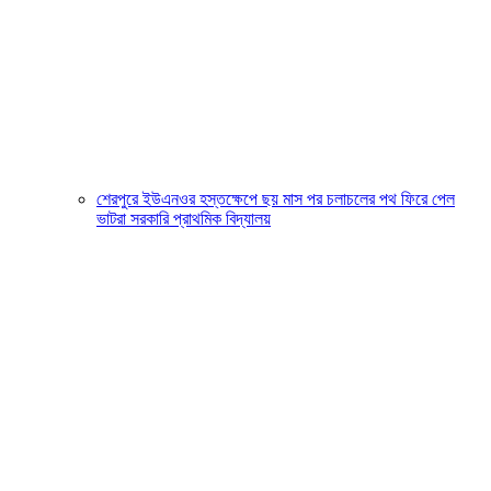
শেরপুরে ইউএনওর হস্তক্ষেপে ছয় মাস পর চলাচলের পথ ফিরে পেল
ভাটরা সরকারি প্রাথমিক বিদ্যালয়