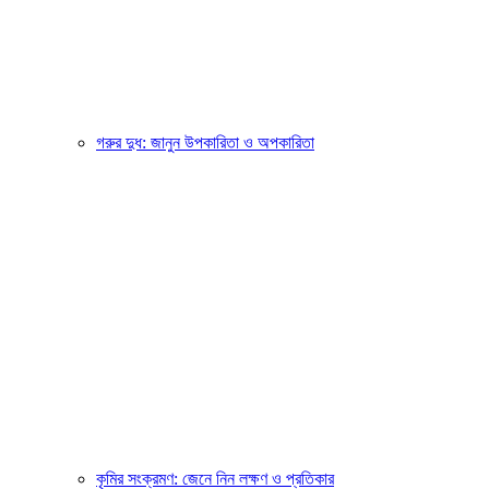
গরুর দুধ: জানুন উপকারিতা ও অপকারিতা
কৃমির সংক্রমণ: জেনে নিন লক্ষণ ও প্রতিকার