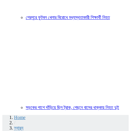
শেরপুরে ফুটবল খেলার বিরোধে মধ্যস্থতাকারী শিক্ষার্থী নিহত
সড়কের পাশে দাঁড়িয়ে ছিল ট্রাক, পেছনে বাসের ধাক্কায় নিহত দুই
Home
/
স্বাস্থ্য