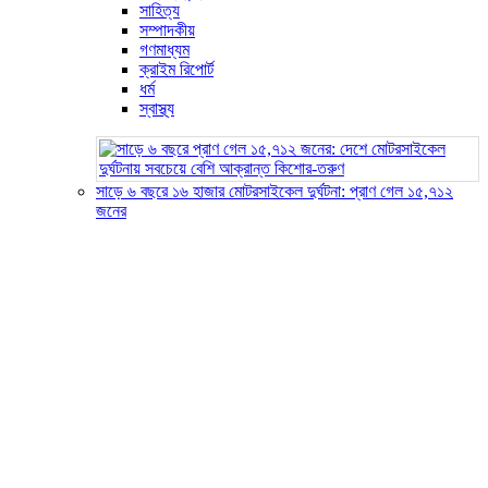
সাহিত্য
সম্পাদকীয়
গণমাধ্যম
ক্রাইম রিপোর্ট
ধর্ম
স্বাস্থ্য
সাড়ে ৬ বছরে ১৬ হাজার মোটরসাইকেল দুর্ঘটনা: প্রাণ গেল ১৫,৭১২
জনের