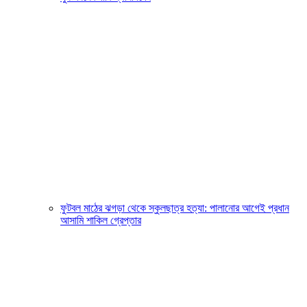
ফুটবল মাঠের ঝগড়া থেকে স্কুলছাত্র হত্যা: পালানোর আগেই প্রধান
আসামি শাকিল গ্রেপ্তার