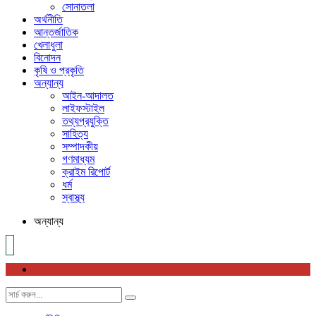
সোনাতলা
অর্থনীতি
আন্তর্জাতিক
খেলাধুলা
বিনোদন
কৃষি ও প্রকৃতি
অন্যান্য
আইন-আদালত
লাইফস্টাইল
তথ্যপ্রযুক্তি
সাহিত্য
সম্পাদকীয়
গণমাধ্যম
ক্রাইম রিপোর্ট
ধর্ম
স্বাস্থ্য
অন্যান্য