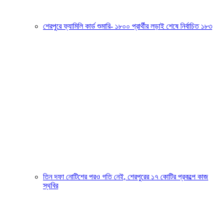
শেরপুরে ফ্যামিলি কার্ড শুমারি- ১৮০০ প্রার্থীর লড়াই শেষে নির্বাচিত ১৮৩
তিন দফা নোটিশের পরও গতি নেই, শেরপুরের ১৭ কোটির প্রকল্পে কাজ
স্থবির