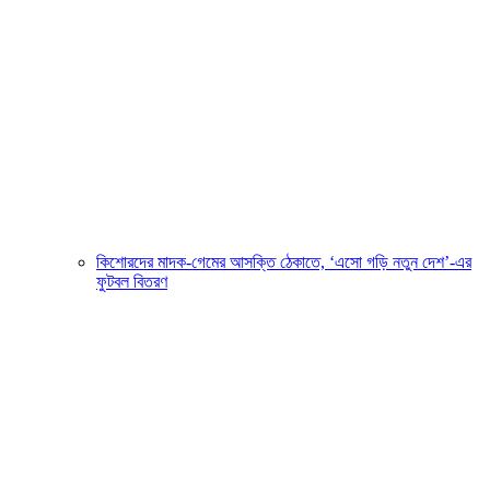
কিশোরদের মাদক-গেমের আসক্তি ঠেকাতে, ‘এসো গড়ি নতুন দেশ’-এর
ফুটবল বিতরণ