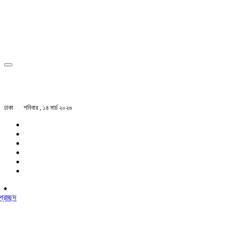
ঢাকা
শনিবার , ১৪ মার্চ ২০২৬
প্রচ্ছদ