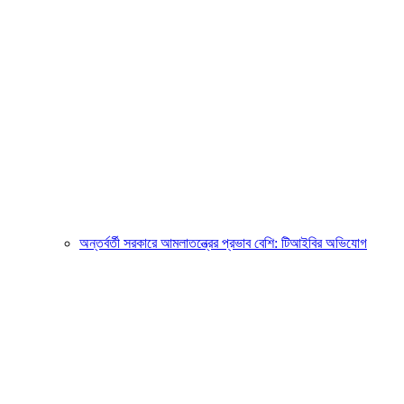
অন্তর্বর্তী সরকারে আমলাতন্ত্রের প্রভাব বেশি: টিআইবির অভিযোগ