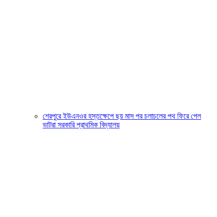
শেরপুরে ইউএনওর হস্তক্ষেপে ছয় মাস পর চলাচলের পথ ফিরে পেল
ভাটরা সরকারি প্রাথমিক বিদ্যালয়