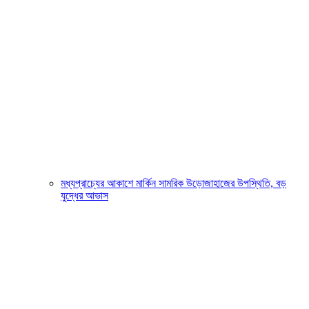
মধ্যপ্রাচ্যের আকাশে মার্কিন সামরিক উড়োজাহাজের উপস্থিতি, বড়
যুদ্ধের আভাস