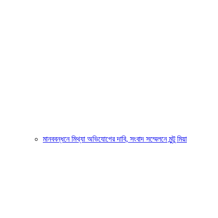
মানববন্ধনে মিথ্যা অভিযোগের দাবি, সংবাদ সম্মেলনে মুন্টু মিয়া