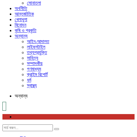
সোনাতলা
অর্থনীতি
আন্তর্জাতিক
খেলাধুলা
বিনোদন
কৃষি ও প্রকৃতি
অন্যান্য
আইন-আদালত
লাইফস্টাইল
তথ্যপ্রযুক্তি
সাহিত্য
সম্পাদকীয়
গণমাধ্যম
ক্রাইম রিপোর্ট
ধর্ম
স্বাস্থ্য
অন্যান্য