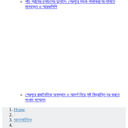
পাঁচ গ্রামের চলাচলের দুর্ভোগ: শেরপুরে সড়ক পাকাকরণের দাবিতে
মানবন্ধন ও স্মারকলিপি
শেরপুরে রাজনৈতিক অবস্থান ও আদর্শ নিয়ে সৃষ্ট বিভ্রান্তি দূর করতে
সংবাদ সম্মেলন
Home
/
আন্তর্জাতিক
/