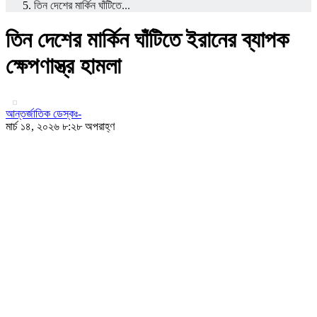
তিন দেশের মার্কিন ঘাঁটিতে...
তিন দেশের মার্কিন ঘাঁটিতে ইরানের ব্যাপক
ক্ষেপণাস্ত্র হামলা
আন্তর্জাতিক ডেস্কঃ-
মার্চ ১৪, ২০২৬ ৮:২৮ অপরাহ্ণ