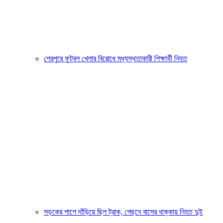
শেরপুরে ফুটবল খেলার বিরোধে মধ্যস্থতাকারী শিক্ষার্থী নিহত
সড়কের পাশে দাঁড়িয়ে ছিল ট্রাক, পেছনে বাসের ধাক্কায় নিহত দুই