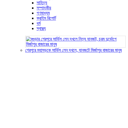
সাহিত্য
সম্পাদকীয়
গণমাধ্যম
ক্রাইম রিপোর্ট
ধর্ম
স্বাস্থ্য
শেরপুরে মহাসড়কে সার্ভিস লেন দখলে, যানজটে মির্জাপুর বাজারের মানুষ