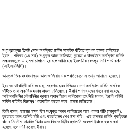
মধ্যপ্রাচ্যের তিনটি দেশে অবস্থিত মার্কিন সামরিক ঘাঁটিতে ব্যাপক হামলা চালিয়েছে
ইরান। শনিবার (১৪ মার্চ) সংযুক্ত আরব আমিরাত, কুয়েত ও বাহরাইনে অবস্থিত মার্কিন
লক্ষ্যবস্তুতে এ হামলা চালানো হয় বলে জানিয়েছে ইসলামিক রেভল্যুশনারি গার্ড কর্পস
(আইআরজিসি)।
আন্তর্জাতিক সংবাদমাধ্যম আল জাজিরার এক প্রতিবেদনে এ তথ্য জানানো হয়েছে।
ইরানের নৌবাহিনী দাবি করেছে, মধ্যপ্রাচ্যের বিভিন্ন দেশে অবস্থিত মার্কিন সামরিক
ঘাঁটিতে তারা একাধিক দফায় হামলা চালিয়েছে। ইরানি গণমাধ্যমের খবরে বলা হয়েছে,
আইআরজিসির নৌবাহিনীর প্রধান অ্যাডমিরাল আলিরেজা তাংসিরি জানান, ইরানি বাহিনী
মার্কিন বাহিনীর বিরুদ্ধে ‘ধারাবাহিক কয়েক দফা’ হামলা চালিয়েছে।
তিনি বলেন, হামলার লক্ষ্য ছিল সংযুক্ত আরব আমিরাতের আল-ধাফরা ঘাঁটি (আবুধাবি),
কুয়েতের আল-আদিরি ঘাঁটি এবং বাহরাইনের শেখ ইসা ঘাঁটি। এই হামলায় মার্কিন প্যাট্রিয়ট
রাডার সিস্টেম, সামরিক বিমান এবং বিমানবাহিনীর জ্বালানি সংরক্ষণ ট্যাংক ধ্বংস করা
হয়েছে বলে দাবি করেছে ইরান।