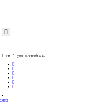
ঢাকা
বুধবার , ৪ ফেব্রুয়ারি ২০২৬
প্রচ্ছদ