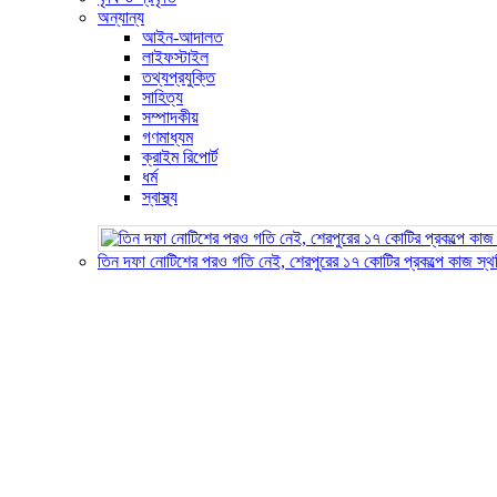
অন্যান্য
আইন-আদালত
লাইফস্টাইল
তথ্যপ্রযুক্তি
সাহিত্য
সম্পাদকীয়
গণমাধ্যম
ক্রাইম রিপোর্ট
ধর্ম
স্বাস্থ্য
তিন দফা নোটিশের পরও গতি নেই, শেরপুরের ১৭ কোটির প্রকল্পে কাজ স্থ