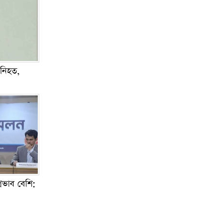
 নিহত,
প্রভাব বেশি: