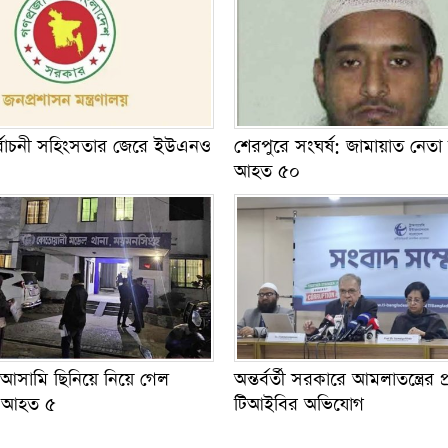
র্বাচনী সহিংসতার জেরে ইউএনও
শেরপুরে সংঘর্ষ: জামায়াত নেতা
আহত ৫০
আসামি ছিনিয়ে নিয়ে গেল
অন্তর্বর্তী সরকারে আমলাতন্ত্রের 
, আহত ৫
টিআইবির অভিযোগ