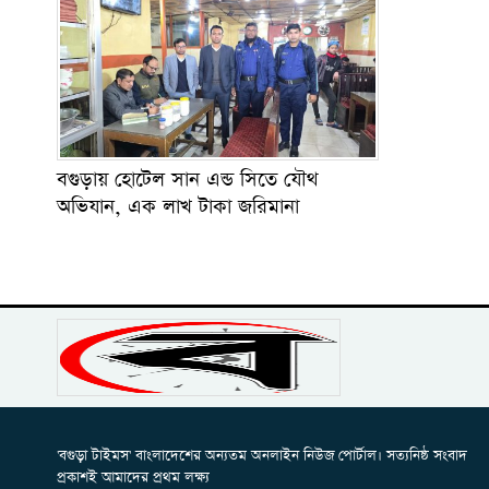
বগুড়ায় হোটেল সান এন্ড সিতে যৌথ
অভিযান, এক লাখ টাকা জরিমানা
'বগুড়া টাইমস' বাংলাদেশের অন্যতম অনলাইন নিউজ পোর্টাল। সত্যনিষ্ঠ সংবাদ
প্রকাশই আমাদের প্রথম লক্ষ্য