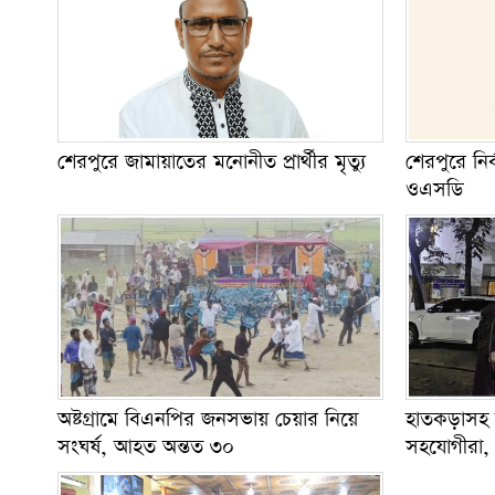
শেরপুরে জামায়াতের মনোনীত প্রার্থীর মৃত্যু
শেরপুরে নি
ওএসডি
অষ্টগ্রামে বিএনপির জনসভায় চেয়ার নিয়ে
হাতকড়াসহ 
সংঘর্ষ, আহত অন্তত ৩০
সহযোগীরা