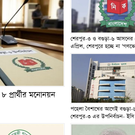
শেরপুর-৩ ও বগুড়া-৬ আসনের
এপ্রিল, শেরপুরে হচ্ছে না ‘গণভ
৮ প্রার্থীর মনোনয়ন
পহেলা বৈশাখের আগেই বগুড়া-
শেরপুর-৩ এর উপনির্বাচন- ইসি