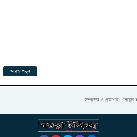
আরও পড়ুন
সম্পাদক ও প্রকাশক: এনামুল 