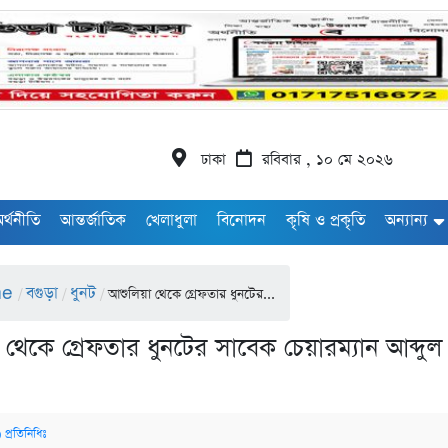
ঢাকা
রবিবার , ১০ মে ২০২৬
র্থনীতি
আন্তর্জাতিক
খেলাধুলা
বিনোদন
কৃষি ও প্রকৃতি
অন্যান্য
me
বগুড়া
ধুনট
/
/
/
আশুলিয়া থেকে গ্রেফতার ধুনটের...
থেকে গ্রেফতার ধুনটের সাবেক চেয়ারম্যান আব্দুল
 প্রতিনিধিঃ