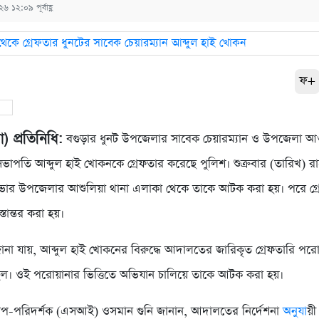
 ১২:০৯ পূর্বাহ্ণ
ফ+
) প্রতিনিধি:
বগুড়ার ধুনট উপজেলার সাবেক চেয়ারম্যান ও উপজেলা আ
ভাপতি আব্দুল হাই খোকনকে গ্রেফতার করেছে পুলিশ। শুক্রবার (তারিখ) র
াভার উপজেলার আশুলিয়া থানা এলাকা থেকে তাকে আটক করা হয়। পরে গ্
্তান্তর করা হয়।
 জানা যায়, আব্দুল হাই খোকনের বিরুদ্ধে আদালতের জারিকৃত গ্রেফতারি পর
ছিল। ওই পরোয়ানার ভিত্তিতে অভিযান চালিয়ে তাকে আটক করা হয়।
উপ-পরিদর্শক (এসআই) ওসমান গুনি জানান, আদালতের নির্দেশনা
অনুযা
য়ী