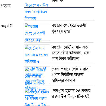
বিদ্যালয়
প্রহরায়
বগুড়ার শেরপুরে তরুণী
 অনুযায়ী
গৃহবধূর মৃত্যু
বগুড়ায় হোটেল সান এন্ড
সিতে যৌথ অভিযান, এক
লাখ টাকা জরিমানা
জেলা পর্যায়ে শ্রেষ্ঠ মাদ্রাসা
প্রধান নির্বাচিত অধ্যক্ষ
হাফিজুর রহমান
শেরপুরে হত্যার ২৪ ঘণ্টায়
রহস্য উদ্ঘাটন, আটক দুই