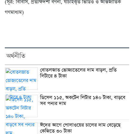
(সূত্র: বিবিসি, প্রত্যক্ষদর্শী বর্ণনা, যাচাইকৃত ভিডিও ও আন্তর্জাতিক
গণমাধ্যম)
অর্থনীতি
বোতলজাত ভোজ্যতেলের দাম বাড়ল, প্রতি
লিটারে ৪ টাকা
ডিসেল ১১৫, অকটেন লিটার ১৪০ টাকা, বাড়বে
সব পন্যর দাম
ঈদের আগে পোলাওয়ের চালের দাম বেড়েছে
কেজিতে ৩০ টাকা