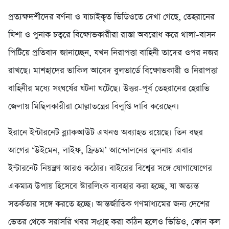
প্রত্যক্ষদর্শীদের বর্ণনা ও যাচাইকৃত ভিডিওতে দেখা গেছে, তেহরানের
ঘিশা ও পুনাক চত্বরে বিক্ষোভকারীরা রাস্তা অবরোধ করে থালা-বাসন
পিটিয়ে প্রতিবাদ জানাচ্ছেন, যখন নিরাপত্তা বাহিনী তাদের ওপর নজর
রাখছে। মাশহাদের ভাকিল আবেদ বুলভার্ডে বিক্ষোভকারী ও নিরাপত্তা
বাহিনীর মধ্যে সংঘর্ষের ঘটনা ঘটেছে। উত্তর-পূর্ব তেহরানের হেরাভি
জেলায় মিছিলকারীরা মোল্লাতন্ত্রের বিলুপ্তি দাবি করেছেন।
ইরানে ইন্টারনেট ব্ল্যাকআউট এখনও অব্যাহত রয়েছে। তিন বছর
আগের ‘উইমেন, লাইফ, ফ্রিডম’ আন্দোলনের তুলনায় এবার
ইন্টারনেট নিয়ন্ত্রণ আরও কঠোর। বাইরের বিশ্বের সঙ্গে যোগাযোগের
একমাত্র উপায় হিসেবে স্টারলিংক ব্যবহার করা হচ্ছে, যা অত্যন্ত
সতর্কতার সঙ্গে করতে হচ্ছে। আন্তর্জাতিক গণমাধ্যমের জন্য দেশের
ভেতর থেকে সরাসরি খবর সংগ্রহ করা কঠিন হলেও ভিডিও, ফোন কল