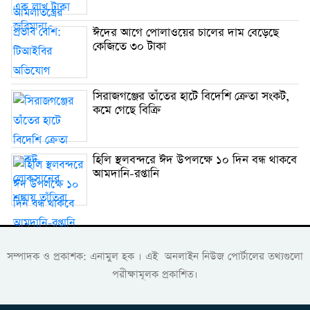
ঈদের আগে পোলাওয়ের চালের দাম বেড়েছে
কেজিতে ৩০ টাকা
সিরাজগঞ্জের তাঁতের হাটে বিদেশি ক্রেতা সংকট,
কমে গেছে বিক্রি
হিলি স্থলবন্দরে ঈদ উপলক্ষে ১০ দিন বন্ধ থাকবে
আমদানি-রপ্তানি
সম্পাদক ও প্রকাশক: এনামুল হক । এই অনলাইন নিউজ পোর্টালের তথ্যগুলো
পরীক্ষামূলক প্রকাশিত।