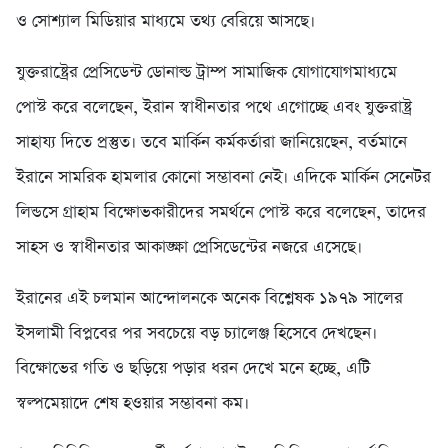
ও সোশ্যাল মিডিয়ার মাধ্যমে তথ্য বেরিয়ে আসছে।
যুক্তরাষ্ট্রের প্রেসিডেন্ট ডোনাল্ড ট্রাম্প সামাজিক যোগাযোগমাধ্যমে
পোস্ট করে বলেছেন, ইরান স্বাধীনতার পথে এগোচ্ছে এবং যুক্তরাষ্ট্র
সাহায্য দিতে প্রস্তুত। তবে মার্কিন কর্মকর্তারা জানিয়েছেন, বর্তমানে
ইরানে সামরিক হামলার কোনো সম্ভাবনা নেই। এদিকে মার্কিন সেনেটর
লিন্ডসে গ্রাহাম বিক্ষোভকারীদের সমর্থনে পোস্ট করে বলেছেন, তাদের
সাহস ও স্বাধীনতার আকাঙ্ক্ষা প্রেসিডেন্টের নজরে এসেছে।
ইরানের এই চলমান আন্দোলনকে অনেক বিশ্লেষক ১৯৭৯ সালের
ইসলামী বিপ্লবের পর সবচেয়ে বড় চ্যালেঞ্জ হিসেবে দেখছেন।
বিক্ষোভের গতি ও ছড়িয়ে পড়ার ধরন দেখে মনে হচ্ছে, এটি
স্বল্পমেয়াদে শেষ হওয়ার সম্ভাবনা কম।