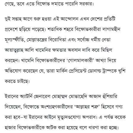
গেছে, তবে এতে বিক্ষোভ দমাতে পারেনি সরকার।
দুই সপ্তাহ আগে শুরু হওয়া এই আন্দোলন এখন দেশের প্রতিটি
প্রদেশে ছড়িয়ে পড়েছে। শতাধিক শহরে বিক্ষোভকারীরা লাগামহীন
মূল্যস্ফীতি, মোল্লাতন্ত্রের বিরোধিতা এবং সর্বোচ্চ ধর্মীয় নেতা
আয়াতুল্লাহ আলি খামেনির ক্ষমতার অবসান দাবি করে মিছিল
করছেন। খামেনি বিক্ষোভকারীদের ‘গোলমালকারী’ আখ্যা দিয়ে
অভিযোগ করেছেন যে, তারা মার্কিন প্রেসিডেন্ট ডোনাল্ড ট্রাম্পকে খুশি
করতে চাইছে।
ইরানের অ্যাটর্নি জেনারেল মোহাম্মদ মোভাহেদি আজাদ হুঁশিয়ারি
দিয়েছেন, বিক্ষোভে অংশগ্রহণকারীদের ‘আল্লাহর শত্রু’ হিসেবে গণ্য
করা হবে—যা ইরানের আইনে মৃত্যুদণ্ডযোগ্য অপরাধ। এ পর্যন্ত কয়েক
হাজার বিক্ষোভকারীকে আটক করা হয়েছে বলে ধারণা করা হচ্ছে।