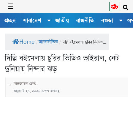
প্রচ্ছদ
সারাদেশ
জাতীয়
রাজনীতি
বগুড়া
অর
Home
আন্তর্জাতিক
/
/
দিল্লি বইমেলায় চুরির ভিডিও...
দিল্লি বইমেলায় চুরির ভিডিও ভাইরাল, নেট
দুনিয়ায় নিন্দার ঝড়
আন্তর্জাতিক ডেস্কঃ-
জানুয়ারি ২০, ২০২৬ ৬:৫৭ অপরাহ্ণ