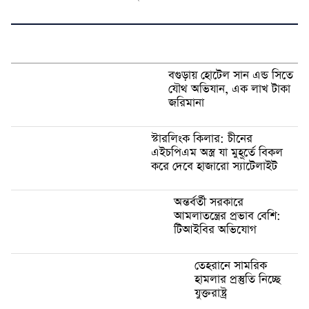
বগুড়ায় হোটেল সান এন্ড সিতে
যৌথ অভিযান, এক লাখ টাকা
জরিমানা
স্টারলিংক কিলার: চীনের
এইচপিএম অস্ত্র যা মুহূর্তে বিকল
করে দেবে হাজারো স্যাটেলাইট
অন্তর্বর্তী সরকারে
আমলাতন্ত্রের প্রভাব বেশি:
টিআইবির অভিযোগ
তেহরানে সামরিক
হামলার প্রস্তুতি নিচ্ছে
যুক্তরাষ্ট্র