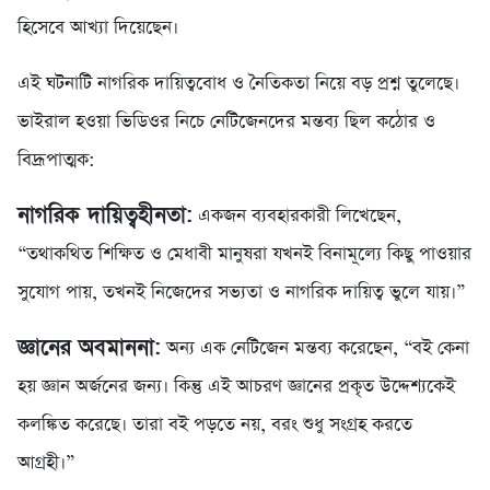
হিসেবে আখ্যা দিয়েছেন।
এই ঘটনাটি নাগরিক দায়িত্ববোধ ও নৈতিকতা নিয়ে বড় প্রশ্ন তুলেছে।
ভাইরাল হওয়া ভিডিওর নিচে নেটিজেনদের মন্তব্য ছিল কঠোর ও
বিদ্রূপাত্মক:
নাগরিক দায়িত্বহীনতা:
একজন ব্যবহারকারী লিখেছেন,
“তথাকথিত শিক্ষিত ও মেধাবী মানুষরা যখনই বিনামূল্যে কিছু পাওয়ার
সুযোগ পায়, তখনই নিজেদের সভ্যতা ও নাগরিক দায়িত্ব ভুলে যায়।”
জ্ঞানের অবমাননা:
অন্য এক নেটিজেন মন্তব্য করেছেন, “বই কেনা
হয় জ্ঞান অর্জনের জন্য। কিন্তু এই আচরণ জ্ঞানের প্রকৃত উদ্দেশ্যকেই
কলঙ্কিত করেছে। তারা বই পড়তে নয়, বরং শুধু সংগ্রহ করতে
আগ্রহী।”