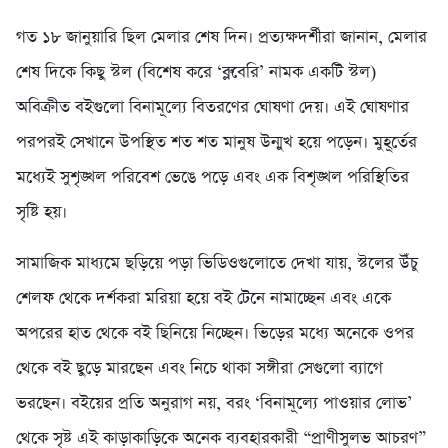
গত ১৮ জানুয়ারি ছিল মেলার শেষ দিন। প্রত্যক্ষদর্শীরা জানান, মেলার
শেষ দিকে কিছু স্টল (বিশেষ করে ‘ব্লুবেরি’ নামক একটি স্টল)
অবিক্রীত বইগুলো বিনামূল্যে বিতরণের ঘোষণা দেয়। এই ঘোষণার
পরপরই সেখানে উপস্থিত শত শত মানুষ উন্মুখ হয়ে পড়েন। মুহূর্তের
মধ্যেই সুশৃঙ্খল পরিবেশ ভেঙে পড়ে এবং এক বিশৃঙ্খল পরিস্থিতির
সৃষ্টি হয়।
সামাজিক মাধ্যমে ছড়িয়ে পড়া ভিডিওগুলোতে দেখা যায়, স্টলের উঁচু
শেলফ থেকে দর্শকরা মরিয়া হয়ে বই টেনে নামাচ্ছেন এবং একে
অপরের হাত থেকে বই ছিনিয়ে নিচ্ছেন। ভিড়ের মধ্যে অনেকে ওপর
থেকে বই ছুড়ে মারছেন এবং নিচে থাকা সঙ্গীরা সেগুলো ব্যাগে
ভরছেন। বইয়ের প্রতি অনুরাগ নয়, বরং ‘বিনামূল্যে পাওয়ার লোভ’
থেকে সৃষ্ট এই কাড়াকাড়িকে অনেক ব্যবহারকারী “প্রাণীসুলভ আচরণ”