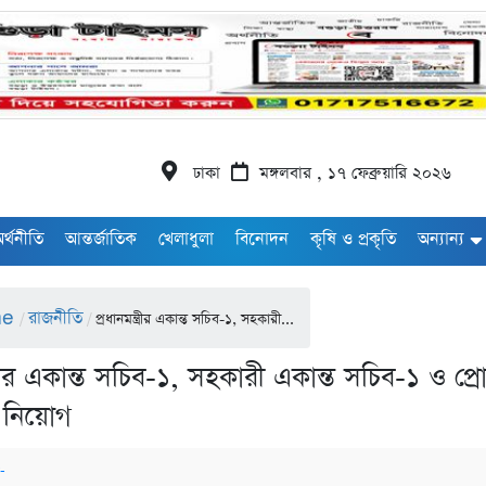
ঢাকা
মঙ্গলবার , ১৭ ফেব্রুয়ারি ২০২৬
র্থনীতি
আন্তর্জাতিক
খেলাধুলা
বিনোদন
কৃষি ও প্রকৃতি
অন্যান্য
me
রাজনীতি
/
/
প্রধানমন্ত্রীর একান্ত সচিব-১, সহকারী...
্ত্রীর একান্ত সচিব-১, সহকারী একান্ত সচিব-১ ও প
 নিয়োগ
ঃ-