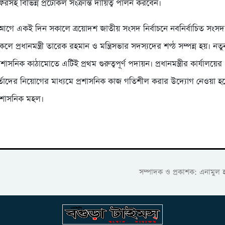
ফরসহ বিভিন্ন প্রটোকল সংক্রান্ত দায়িত্ব পালন করবেন।
র আগে একই দিন সকালে ত্রয়োদশ জাতীয় সংসদ নির্বাচনে নবনির্বাচিত সংস
েলে প্রধানমন্ত্রী তারেক রহমান ও মন্ত্রিসভার সদস্যদের শপ্ঠ সম্পন্ন হয়। ন
শাসনিক কাঠামোতে এটিই প্রথম গুরুত্বপূর্ণ পদায়ন। প্রধানমন্ত্রীর কার্যালয়
কর্তাদের নিয়োগের মাধ্যমে প্রশাসনিক কাজ গতিশীল করার উদ্যোগ নেওয়া হ
রশাসনিক মহল।
সম্পাদক ও প্রকাশক: এনামুল 