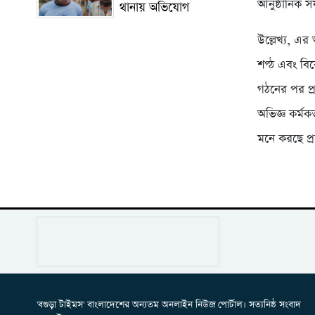
আনুষ্ঠানিক স
থানায় অভিযোগ
উল্লেখ্য, এ
শপ্ঠ এবং বিক
গঠনের পর প্র
অভিজ্ঞ কর্ম
মনে করছে প্
'বগুড়া টাইমস' বাংলাদেশের অন্যতম অনলাইন নিউজ পোর্টাল। সত্যনিষ্ঠ সংবাদ