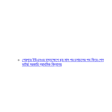
শেরপুরে ইউএনওর হস্তক্ষেপে ছয় মাস পর চলাচলের পথ ফিরে পেল
ভাটরা সরকারি প্রাথমিক বিদ্যালয়