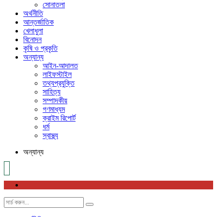
সোনাতলা
অর্থনীতি
আন্তর্জাতিক
খেলাধুলা
বিনোদন
কৃষি ও প্রকৃতি
অন্যান্য
আইন-আদালত
লাইফস্টাইল
তথ্যপ্রযুক্তি
সাহিত্য
সম্পাদকীয়
গণমাধ্যম
ক্রাইম রিপোর্ট
ধর্ম
স্বাস্থ্য
অন্যান্য