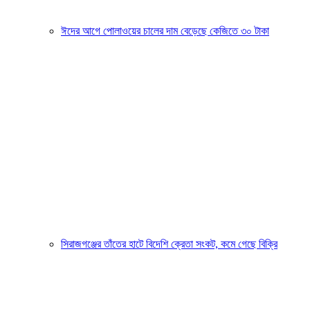
ঈদের আগে পোলাওয়ের চালের দাম বেড়েছে কেজিতে ৩০ টাকা
সিরাজগঞ্জের তাঁতের হাটে বিদেশি ক্রেতা সংকট, কমে গেছে বিক্রি