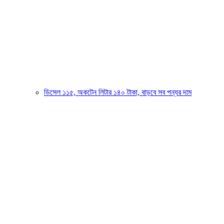
ডিসেল ১১৫, অকটেন লিটার ১৪০ টাকা, বাড়বে সব পন্যর দাম