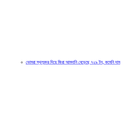
ভোমরা স্থলবন্দর দিয়ে জিরা আমদানি বেড়েছে ৭২৯ টন, কমেনি দাম