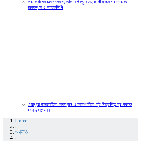
পাঁচ গ্রামের চলাচলের দুর্ভোগ: শেরপুরে সড়ক পাকাকরণের দাবিতে
মানবন্ধন ও স্মারকলিপি
শেরপুরে রাজনৈতিক অবস্থান ও আদর্শ নিয়ে সৃষ্ট বিভ্রান্তি দূর করতে
সংবাদ সম্মেলন
Home
/
অর্থনীতি
/