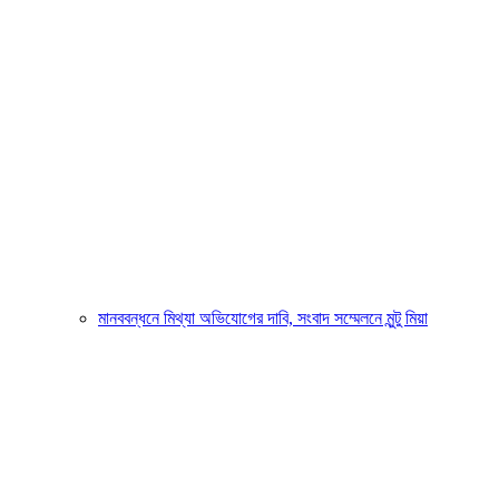
মানববন্ধনে মিথ্যা অভিযোগের দাবি, সংবাদ সম্মেলনে মুন্টু মিয়া