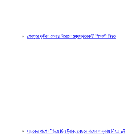
শেরপুরে ফুটবল খেলার বিরোধে মধ্যস্থতাকারী শিক্ষার্থী নিহত
সড়কের পাশে দাঁড়িয়ে ছিল ট্রাক, পেছনে বাসের ধাক্কায় নিহত দুই