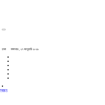
ঢাকা
মঙ্গলবার , ২৭ জানুয়ারি ২০২৬
প্রচ্ছদ