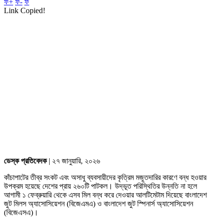
ফ+
ফ-
ফ
Link Copied!
ডেস্ক প্রতিবেদক
| ২৭ জানুয়ারি, ২০২৬
কাঁচাপাটের তীব্র সংকট এবং অসাধু ব্যবসায়ীদের কৃত্রিম মজুতদারির কারণে বন্ধ হওয়ার
উপক্রম হয়েছে দেশের প্রায় ২৬০টি পাটকল। উদ্ভূত পরিস্থিতির উন্নতি না হলে
আগামী ১ ফেব্রুয়ারি থেকে এসব মিল বন্ধ করে দেওয়ার আলটিমেটাম দিয়েছে বাংলাদেশ
জুট মিলস অ্যাসোসিয়েশন (বিজেএমএ) ও বাংলাদেশ জুট স্পিনার্স অ্যাসোসিয়েশন
(বিজেএসএ)।