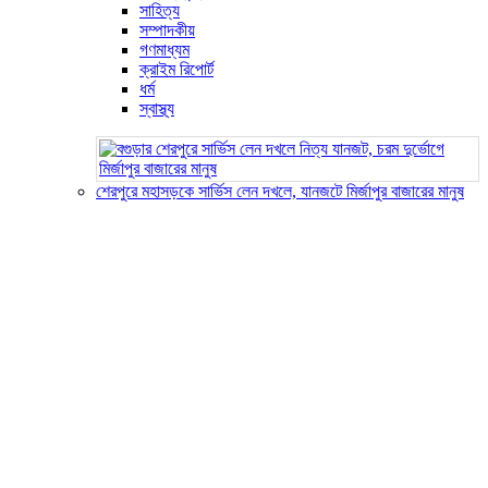
সাহিত্য
সম্পাদকীয়
গণমাধ্যম
ক্রাইম রিপোর্ট
ধর্ম
স্বাস্থ্য
শেরপুরে মহাসড়কে সার্ভিস লেন দখলে, যানজটে মির্জাপুর বাজারের মানুষ