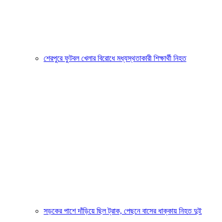
শেরপুরে ফুটবল খেলার বিরোধে মধ্যস্থতাকারী শিক্ষার্থী নিহত
সড়কের পাশে দাঁড়িয়ে ছিল ট্রাক, পেছনে বাসের ধাক্কায় নিহত দুই