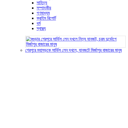
সাহিত্য
সম্পাদকীয়
গণমাধ্যম
ক্রাইম রিপোর্ট
ধর্ম
স্বাস্থ্য
শেরপুরে মহাসড়কে সার্ভিস লেন দখলে, যানজটে মির্জাপুর বাজারের মানুষ