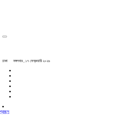
ঢাকা
মঙ্গলবার , ১৭ ফেব্রুয়ারি ২০২৬
প্রচ্ছদ