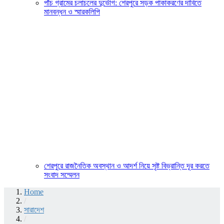
পাঁচ গ্রামের চলাচলের দুর্ভোগ: শেরপুরে সড়ক পাকাকরণের দাবিতে
মানবন্ধন ও স্মারকলিপি
শেরপুরে রাজনৈতিক অবস্থান ও আদর্শ নিয়ে সৃষ্ট বিভ্রান্তি দূর করতে
সংবাদ সম্মেলন
Home
/
সারাদেশ
/