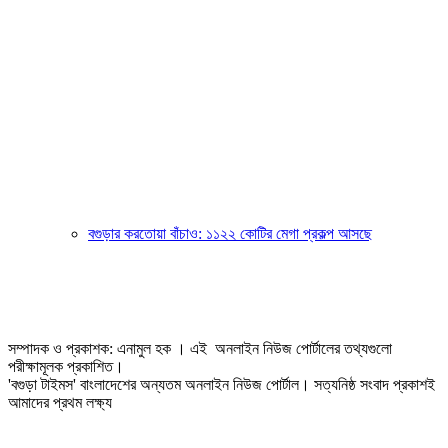
বগুড়ার করতোয়া বাঁচাও: ১১২২ কোটির মেগা প্রকল্প আসছে
সম্পাদক ও প্রকাশক: এনামুল হক । এই অনলাইন নিউজ পোর্টালের তথ্যগুলো
পরীক্ষামূলক প্রকাশিত।
'বগুড়া টাইমস' বাংলাদেশের অন্যতম অনলাইন নিউজ পোর্টাল। সত্যনিষ্ঠ সংবাদ প্রকাশই
আমাদের প্রথম লক্ষ্য