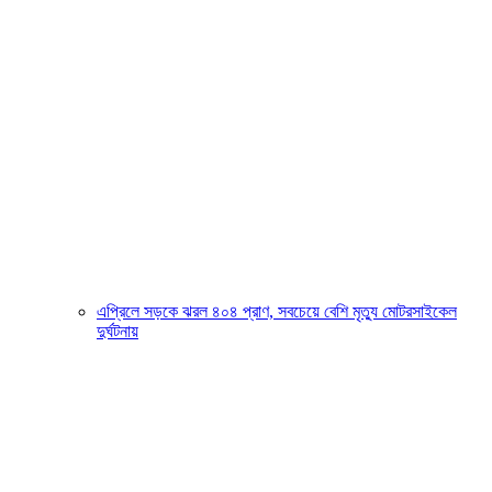
এপ্রিলে সড়কে ঝরল ৪০৪ প্রাণ, সবচেয়ে বেশি মৃত্যু মোটরসাইকেল
দুর্ঘটনায়