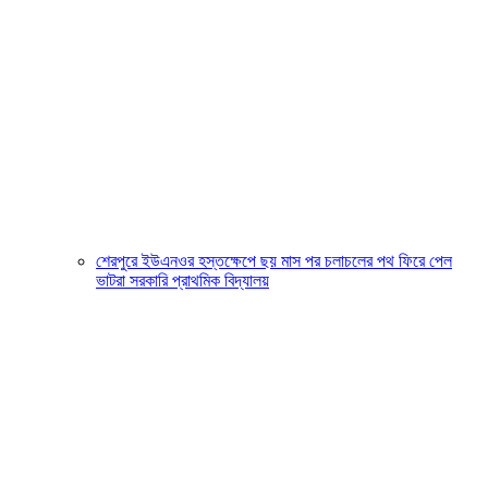
শেরপুরে ইউএনওর হস্তক্ষেপে ছয় মাস পর চলাচলের পথ ফিরে পেল
ভাটরা সরকারি প্রাথমিক বিদ্যালয়