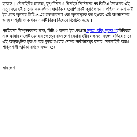
হয়েছে। নৌবাহিনীর জাহাজ, যুদ্ধবিমান ও মিসাইল সিস্টেমের পর ভিটি-৫ ট্যাংকের এই
নতুন বহর দুই দেশের ক্রমবর্ধমান সামরিক সহযোগিতারই প্রতিফলন। পশ্চিমা বা রুশ ভারী
ট্যাংকের তুলনায় ভিটি-৫-এর রক্ষণাবেক্ষণ খরচ তুলনামূলক কম হওয়ায় এটি বাংলাদেশের
জন্য সাশ্রয়ী ও কার্যকর একটি বিকল্প হিসেবে বিবেচিত হচ্ছে।
প্রতিরক্ষা বিশ্লেষকদের মতে, ভিটি-৫ হালকা ট্যাংকগুলো
মূলত রেকি, দ্রুত প্র
তিক্রিয়া
এবং ফায়ার সাপোর্ট দেওয়ার ক্ষেত্রে বাংলাদেশ সেনাবাহিনীর সক্ষমতা বহুগুণ বাড়িয়ে দেবে।
এই অত্যাধুনিক ট্যাংক বহর যুক্ত হওয়ায় দেশের সার্বভৌমত্ব রক্ষায় সেনাবাহিনী আরও
শক্তিশালী ভূমিকা রাখতে সক্ষম হবে।
সারাদেশ