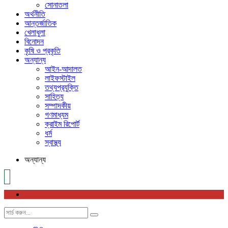
সোনাতলা
অর্থনীতি
আন্তর্জাতিক
খেলাধুলা
বিনোদন
কৃষি ও প্রকৃতি
অন্যান্য
আইন-আদালত
লাইফস্টাইল
তথ্যপ্রযুক্তি
সাহিত্য
সম্পাদকীয়
গণমাধ্যম
ক্রাইম রিপোর্ট
ধর্ম
স্বাস্থ্য
অন্যান্য