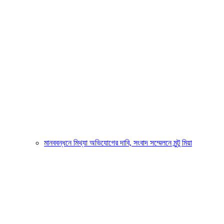
মানববন্ধনে মিথ্যা অভিযোগের দাবি, সংবাদ সম্মেলনে মুন্টু মিয়া