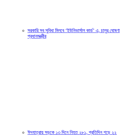
সরকারি সব সুবিধা মিলবে ‘ইউনিভার্সাল কার্ড’ এ, চালুর ঘোষণা
প্রধানমন্ত্রীর
ঈদযাত্রায় সড়কে ১৩ দিনে নিহত ২৮১, প্রতিদিন গড়ে ২২