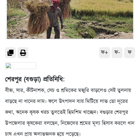
ফ+
ফ-
ফ
শেরপুর (বগুড়া) প্রতিনিধি:
বীজ, সার, কীটনাশক, সেচ ও শ্রমিকের মজুরি বাড়লেও সেই তুলনায়
বাড়ছে না ধানের দাম। ফলে উৎপাদন ব্যয় মিটিয়ে লাভ তো দূরের
কথা, অনেক কৃষক খরচ তুলতেই হিমশিম খাচ্ছেন। বগুড়ার শেরপুর
উপজেলার কৃষকেরা বলছেন, নিজেদের শ্রমের মূল্য হিসাব করলে ধান
চাষ এখন প্রায় অলাভজনক হয়ে পড়েছে।