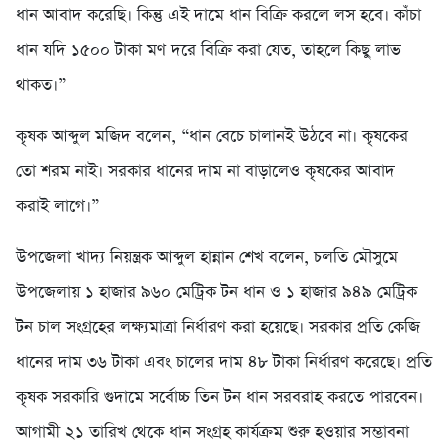
ধান আবাদ করেছি। কিন্তু এই দামে ধান বিক্রি করলে লস হবে। কাঁচা
ধান যদি ১৫০০ টাকা মণ দরে বিক্রি করা যেত, তাহলে কিছু লাভ
থাকত।”
কৃষক আব্দুল মজিদ বলেন, “ধান বেচে চালানই উঠবে না। কৃষকের
তো শরম নাই। সরকার ধানের দাম না বাড়ালেও কৃষকের আবাদ
করাই লাগে।”
উপজেলা খাদ্য নিয়ন্ত্রক আব্দুল হান্নান শেখ বলেন, চলতি মৌসুমে
উপজেলায় ১ হাজার ৯৬০ মেট্রিক টন ধান ও ১ হাজার ৯৪৯ মেট্রিক
টন চাল সংগ্রহের লক্ষ্যমাত্রা নির্ধারণ করা হয়েছে। সরকার প্রতি কেজি
ধানের দাম ৩৬ টাকা এবং চালের দাম ৪৮ টাকা নির্ধারণ করেছে। প্রতি
কৃষক সরকারি গুদামে সর্বোচ্চ তিন টন ধান সরবরাহ করতে পারবেন।
আগামী ২১ তারিখ থেকে ধান সংগ্রহ কার্যক্রম শুরু হওয়ার সম্ভাবনা