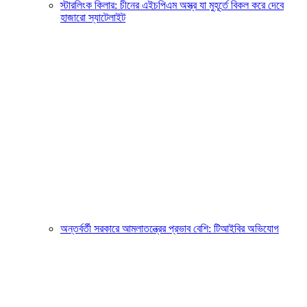
স্টারলিংক কিলার: চীনের এইচপিএম অস্ত্র যা মুহূর্তে বিকল করে দেবে
হাজারো স্যাটেলাইট
অন্তর্বর্তী সরকারে আমলাতন্ত্রের প্রভাব বেশি: টিআইবির অভিযোগ