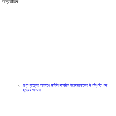
আন্তর্জাতিক
মধ্যপ্রাচ্যের আকাশে মার্কিন সামরিক উড়োজাহাজের উপস্থিতি, বড়
যুদ্ধের আভাস