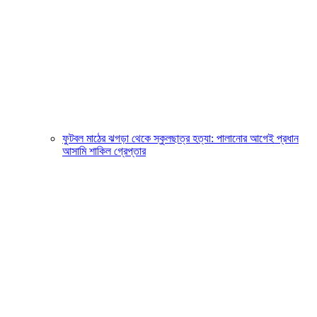
ফুটবল মাঠের ঝগড়া থেকে স্কুলছাত্র হত্যা: পালানোর আগেই প্রধান
আসামি শাকিল গ্রেপ্তার