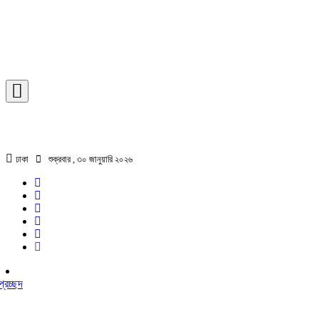
ঢাকা
শুক্রবার , ৩০ জানুয়ারি ২০২৬
প্রচ্ছদ