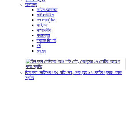
অন্যান্য
আইন-আদালত
লাইফস্টাইল
তথ্যপ্রযুক্তি
সাহিত্য
সম্পাদকীয়
গণমাধ্যম
ক্রাইম রিপোর্ট
ধর্ম
স্বাস্থ্য
তিন দফা নোটিশের পরও গতি নেই, শেরপুরের ১৭ কোটির প্রকল্পে কাজ
স্থবির