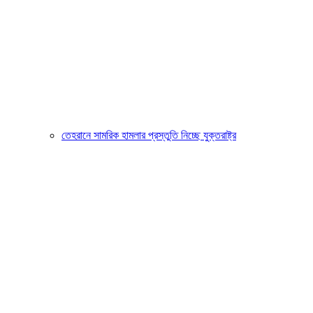
তেহরানে সামরিক হামলার প্রস্তুতি নিচ্ছে যুক্তরাষ্ট্র