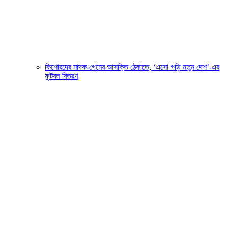
কিশোরদের মাদক-গেমের আসক্তি ঠেকাতে, ‘এসো গড়ি নতুন দেশ’-এর
ফুটবল বিতরণ