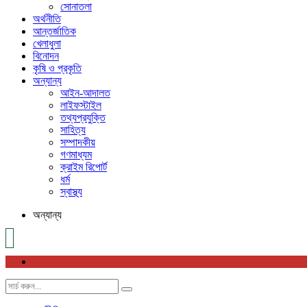
সোনাতলা
অর্থনীতি
আন্তর্জাতিক
খেলাধুলা
বিনোদন
কৃষি ও প্রকৃতি
অন্যান্য
আইন-আদালত
লাইফস্টাইল
তথ্যপ্রযুক্তি
সাহিত্য
সম্পাদকীয়
গণমাধ্যম
ক্রাইম রিপোর্ট
ধর্ম
স্বাস্থ্য
অন্যান্য