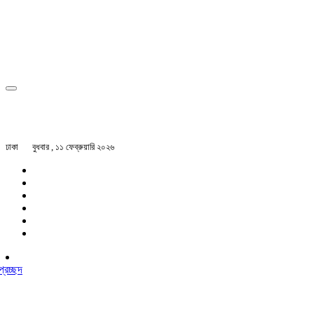
ঢাকা
বুধবার , ১১ ফেব্রুয়ারি ২০২৬
প্রচ্ছদ