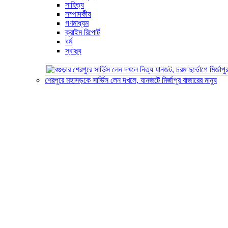
সাহিত্য
সম্পাদকীয়
গণমাধ্যম
ক্রাইম রিপোর্ট
ধর্ম
স্বাস্থ্য
শেরপুরে মহাসড়কে সার্ভিস লেন দখলে, যানজটে মির্জাপুর বাজারের মানুষ