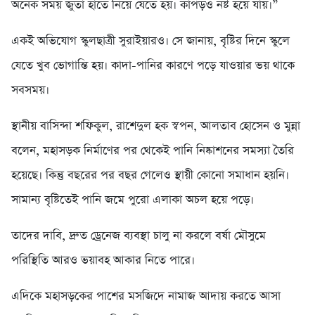
অনেক সময় জুতা হাতে নিয়ে যেতে হয়। কাপড়ও নষ্ট হয়ে যায়।”
একই অভিযোগ স্কুলছাত্রী সুরাইয়ারও। সে জানায়, বৃষ্টির দিনে স্কুলে
যেতে খুব ভোগান্তি হয়। কাদা-পানির কারণে পড়ে যাওয়ার ভয় থাকে
সবসময়।
স্থানীয় বাসিন্দা শফিকুল, রাশেদুল হক স্বপন, আলতাব হোসেন ও মুন্না
বলেন, মহাসড়ক নির্মাণের পর থেকেই পানি নিষ্কাশনের সমস্যা তৈরি
হয়েছে। কিন্তু বছরের পর বছর গেলেও স্থায়ী কোনো সমাধান হয়নি।
সামান্য বৃষ্টিতেই পানি জমে পুরো এলাকা অচল হয়ে পড়ে।
তাদের দাবি, দ্রুত ড্রেনেজ ব্যবস্থা চালু না করলে বর্ষা মৌসুমে
পরিস্থিতি আরও ভয়াবহ আকার নিতে পারে।
এদিকে মহাসড়কের পাশের মসজিদে নামাজ আদায় করতে আসা