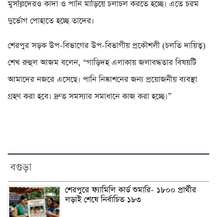
মুসল্লিদেরও কাদা ও পানি মাড়িয়ে চলাচল করতে হচ্ছে। এতে চরম
দুর্ভোগ পোহাতে হচ্ছে তাদের।
শেরপুর সড়ক উপ-বিভাগের উপ-বিভাগীয় প্রকৌশলী (চলতি দায়িত্ব)
শেখ রুহুল আজম বলেন, “গাড়িদহ এলাকায় জলাবদ্ধতার বিষয়টি
আমাদের নজরে এসেছে। পানি নিষ্কাশনের জন্য প্রয়োজনীয় ব্যবস্থা
গ্রহণ করা হবে। দ্রুত সমস্যার সমাধানে কাজ করা হচ্ছে।”
বগুড়া
শেরপুরে ফ্যামিলি কার্ড শুমারি- ১৮০০ প্রার্থীর
লড়াই শেষে নির্বাচিত ১৮৩