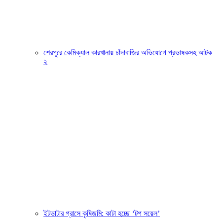
শেরপুরে কেমিক্যাল কারখানায় চাঁদাবাজির অভিযোগে প্রভাষকসহ আটক
২
ইটভাটার গ্রাসে কৃষিজমি: কাটা হচ্ছে ‘টপ সয়েল’