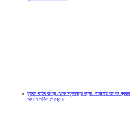
ফুটবল মাঠের ঝগড়া থেকে স্কুলছাত্র হত্যা: পালানোর আগেই প্রধান
আসামি শাকিল গ্রেপ্তার