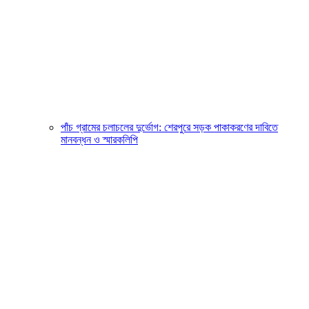
পাঁচ গ্রামের চলাচলের দুর্ভোগ: শেরপুরে সড়ক পাকাকরণের দাবিতে
মানবন্ধন ও স্মারকলিপি