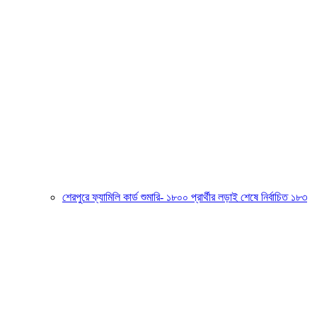
শেরপুরে ফ্যামিলি কার্ড শুমারি- ১৮০০ প্রার্থীর লড়াই শেষে নির্বাচিত ১৮৩