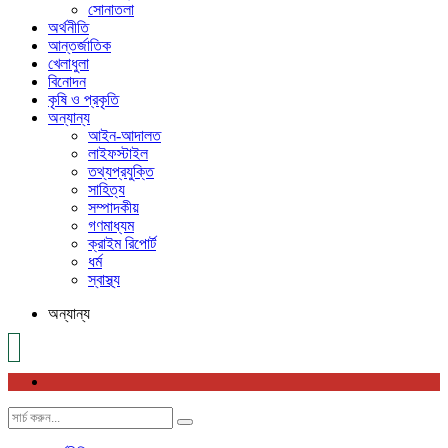
সোনাতলা
অর্থনীতি
আন্তর্জাতিক
খেলাধুলা
বিনোদন
কৃষি ও প্রকৃতি
অন্যান্য
আইন-আদালত
লাইফস্টাইল
তথ্যপ্রযুক্তি
সাহিত্য
সম্পাদকীয়
গণমাধ্যম
ক্রাইম রিপোর্ট
ধর্ম
স্বাস্থ্য
অন্যান্য