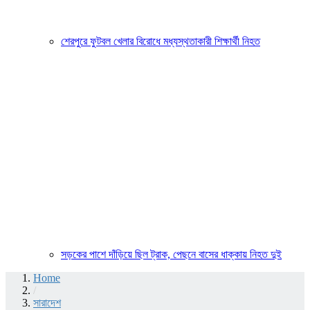
শেরপুরে ফুটবল খেলার বিরোধে মধ্যস্থতাকারী শিক্ষার্থী নিহত
সড়কের পাশে দাঁড়িয়ে ছিল ট্রাক, পেছনে বাসের ধাক্কায় নিহত দুই
Home
/
সারাদেশ