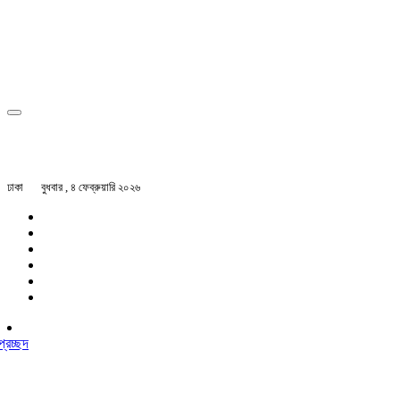
ঢাকা
বুধবার , ৪ ফেব্রুয়ারি ২০২৬
প্রচ্ছদ