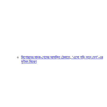
কিশোরদের মাদক-গেমের আসক্তি ঠেকাতে, ‘এসো গড়ি নতুন দেশ’-এর
ফুটবল বিতরণ