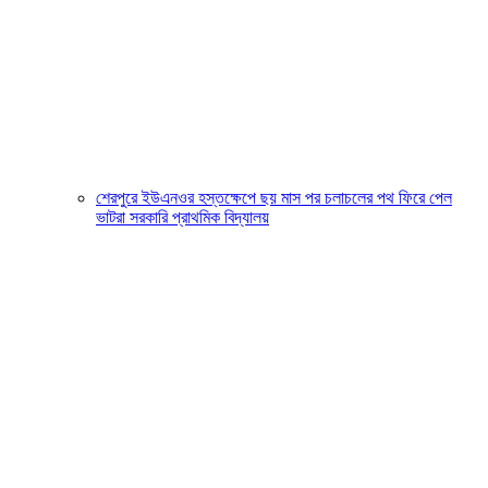
শেরপুরে ইউএনওর হস্তক্ষেপে ছয় মাস পর চলাচলের পথ ফিরে পেল
ভাটরা সরকারি প্রাথমিক বিদ্যালয়