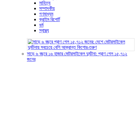
সাহিত্য
সম্পাদকীয়
গণমাধ্যম
ক্রাইম রিপোর্ট
ধর্ম
স্বাস্থ্য
সাড়ে ৬ বছরে ১৬ হাজার মোটরসাইকেল দুর্ঘটনা: প্রাণ গেল ১৫,৭১২
জনের