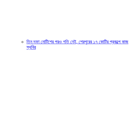
তিন দফা নোটিশের পরও গতি নেই, শেরপুরের ১৭ কোটির প্রকল্পে কাজ
স্থবির