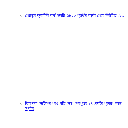
শেরপুরে ফ্যামিলি কার্ড শুমারি- ১৮০০ প্রার্থীর লড়াই শেষে নির্বাচিত ১৮৩
তিন দফা নোটিশের পরও গতি নেই, শেরপুরের ১৭ কোটির প্রকল্পে কাজ
স্থবির