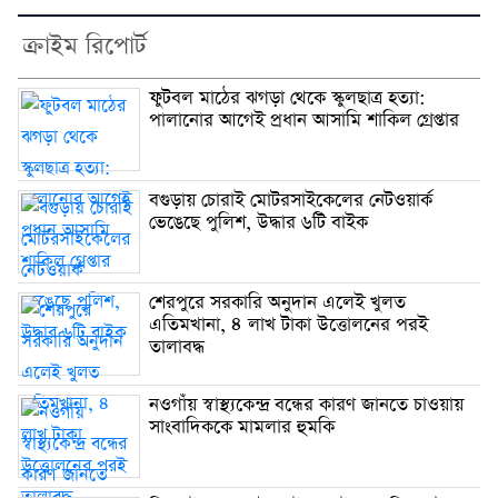
ক্রাইম রিপোর্ট
ফুটবল মাঠের ঝগড়া থেকে স্কুলছাত্র হত্যা:
পালানোর আগেই প্রধান আসামি শাকিল গ্রেপ্তার
বগুড়ায় চোরাই মোটরসাইকেলের নেটওয়ার্ক
ভেঙেছে পুলিশ, উদ্ধার ৬টি বাইক
শেরপুরে সরকারি অনুদান এলেই খুলত
এতিমখানা, ৪ লাখ টাকা উত্তোলনের পরই
তালাবদ্ধ
নওগাঁয় স্বাস্থ্যকেন্দ্র বন্ধের কারণ জানতে চাওয়ায়
সাংবাদিককে মামলার হুমকি