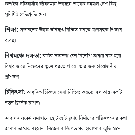
কড়াইল বস্তিবাসীর জীবনমান উন্নয়নে তারেক রহমান বেশ কিছু
সুনির্দিষ্ট প্রতিশ্রুতি দেন:
শিক্ষা:
সন্তানদের উন্নত ভবিষ্যৎ নিশ্চিত করতে মানসম্মত শিক্ষার
ব্যবস্থা।
বিশ্বমঞ্চে দক্ষতা:
বস্তির সন্তানরা যেন বিদেশি ভাষায় দক্ষ হয়ে
বিশ্ববাজারে নিজেদের তুলে ধরতে পারে, তার জন্য প্রয়োজনীয়
প্রশিক্ষণ।
চিকিৎসা:
আধুনিক চিকিৎসাসেবা নিশ্চিত করতে এলাকায় একটি
নতুন ক্লিনিক স্থাপন।
আবাসন সংকট সমাধানে ছোট ছোট ফ্ল্যাট নির্মাণের পরিকল্পনার কথা
জানান তারেক রহমান। নিজের ব্যক্তিগত ঘর হারানোর স্মৃতি মনে