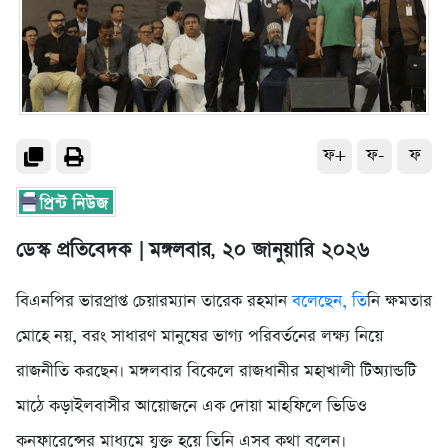
ফ+
ফ-
ফ
ডেস্ক প্রতিবেদক |
মঙ্গলবার, ২০ জানুয়ারি ২০২৬
বিএনপির ভারপ্রাপ্ত চেয়ারম্যান তারেক রহমান
বলেছেন, তি
নি ক্ষমতার
মোহে নয়, বরং সাধারণ মানুষের ভাগ্য পরিবর্তনের লক্ষ্য নিয়ে
রাজনীতি করছেন। মঙ্গলবার বিকেলে রাজধানীর মহাখালী টিঅ্যান্ডটি
মাঠে কড়াইলবাসীর আয়োজনে এক দোয়া মাহফিলে ভিডিও
কনফারেন্সের মাধ্যমে যুক্ত হয়ে তিনি এসব কথা বলেন।