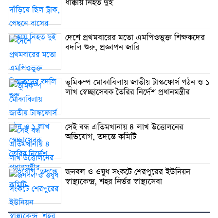
ধাক্কায় নিহত দুই
দেশে প্রথমবারের মতো এমপিওভুক্ত শিক্ষকদের
বদলি শুরু, প্রজ্ঞাপন জারি
ভূমিকম্প মোকাবিলায় জাতীয় টাস্কফোর্স গঠন ও ১
লাখ স্বেচ্ছাসেবক তৈরির নির্দেশ প্রধানমন্ত্রীর
সেই বন্ধ এতিমখানায় ৪ লাখ উত্তোলনের
অভিযোগ, তদন্তে কমিটি
জনবল ও ওষুধ সংকটে শেরপুরের ইউনিয়ন
স্বাস্থ্যকেন্দ্র, শহর নির্ভর স্বাস্থ্যসেবা