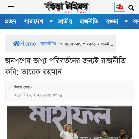
প্রচ্ছদ
সারাদেশ
জাতীয়
রাজনীতি
বগুড়া
অর
Home
রাজনীতি
/
/
জনগণের ভাগ্য পরিবর্তনের জন্যই...
জনগণের ভাগ্য পরিবর্তনের জন্যই রাজনীতি
করি: তারেক রহমান
নিউজ ডেস্কঃ-
জানুয়ারি ২০, ২০২৬ ৬:৩৯ অপরাহ্ণ