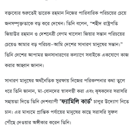
বক্তব্যের শুরুতেই তারেক রহমান নিজের পারিবারিক পরিচয়ের চেয়ে
জনসম্পৃক্ততাকে বড় করে দেখেন। তিনি বলেন, “শহীদ রাষ্ট্রপতি
জিয়াউর রহমান ও দেশনেত্রী বেগম খালেদা জিয়ার সন্তান পরিচয়ের
চেয়েও আমার বড় পরিচয়—আমি দেশের সাধারণ মানুষের সন্তান।”
তিনি দেশের আপামর জনসাধারণের কল্যাণে সবাইকে একযোগে কাজ
করার আহ্বান জানান।
সাধারণ মানুষের অর্থনৈতিক সুরক্ষায় নিজের পরিকল্পনার কথা তুলে
ধরে তিনি জানান, মা-বোনদের স্বাবলম্বী করা এবং কৃষকদের সরাসরি
‘ফ্যামিলি কার্ড’
সহায়তা দিতে তিনি দেশব্যাপী
চালুর উদ্যোগ নিতে
চান। এর মাধ্যমে প্রান্তিক পর্যায়ের মানুষের কাছে সরাসরি সুফল
পৌঁছে দেওয়ার অঙ্গীকার করেন তিনি।