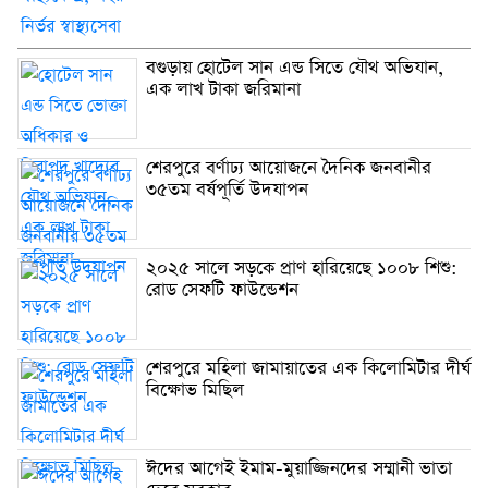
বগুড়ায় হোটেল সান এন্ড সিতে যৌথ অভিযান,
এক লাখ টাকা জরিমানা
শেরপুরে বর্ণাঢ্য আয়োজনে দৈনিক জনবানীর
৩৫তম বর্ষপূর্তি উদযাপন
২০২৫ সালে সড়কে প্রাণ হারিয়েছে ১০০৮ শিশু:
রোড সেফটি ফাউন্ডেশন
শেরপুরে মহিলা জামায়াতের এক কিলোমিটার দীর্ঘ
বিক্ষোভ মিছিল
ঈদের আগেই ইমাম-মুয়াজ্জিনদের সম্মানী ভাতা