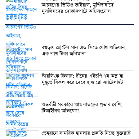
আচরণের ভিডিও ভাইরাল, মুর্শিদাবাদে
মুসলিমদের দোকানপাটে অগ্নিসংযোগ
বগুড়ায় হোটেল সান এন্ড সিতে যৌথ অভিযান,
এক লাখ টাকা জরিমানা
স্টারলিংক কিলার: চীনের এইচপিএম অস্ত্র যা
মুহূর্তে বিকল করে দেবে হাজারো স্যাটেলাইট
অন্তর্বর্তী সরকারে আমলাতন্ত্রের প্রভাব বেশি:
টিআইবির অভিযোগ
তেহরানে সামরিক হামলার প্রস্তুতি নিচ্ছে যুক্তরাষ্ট্র