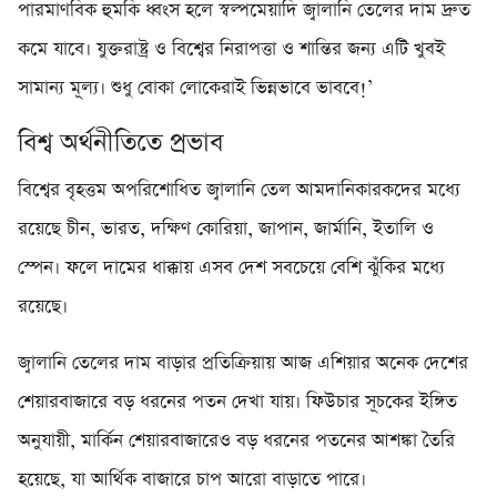
পারমাণবিক হুমকি ধ্বংস হলে স্বল্পমেয়াদি জ্বালানি তেলের দাম দ্রুত
কমে যাবে। যুক্তরাষ্ট্র ও বিশ্বের নিরাপত্তা ও শান্তির জন্য এটি খুবই
সামান্য মূল্য। শুধু বোকা লোকেরাই ভিন্নভাবে ভাববে!’
বিশ্ব অর্থনীতিতে প্রভাব
বিশ্বের বৃহত্তম অপরিশোধিত জ্বালানি তেল আমদানিকারকদের মধ্যে
রয়েছে চীন, ভারত, দক্ষিণ কোরিয়া, জাপান, জার্মানি, ইতালি ও
স্পেন। ফলে দামের ধাক্কায় এসব দেশ সবচেয়ে বেশি ঝুঁকির মধ্যে
রয়েছে।
জ্বালানি তেলের দাম বাড়ার প্রতিক্রিয়ায় আজ এশিয়ার অনেক দেশের
শেয়ারবাজারে বড় ধরনের পতন দেখা যায়। ফিউচার সূচকের ইঙ্গিত
অনুযায়ী, মার্কিন শেয়ারবাজারেও বড় ধরনের পতনের আশঙ্কা তৈরি
হয়েছে, যা আর্থিক বাজারে চাপ আরো বাড়াতে পারে।