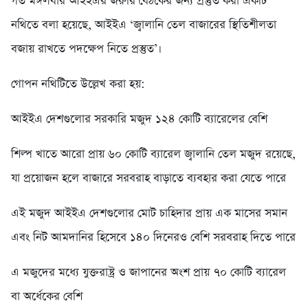
গত মঙ্গলবার আইইএর জরুরি বৈঠকের জন্য প্রস্তুত করা একটি
নথিতে বলা হয়েছে, আইইএ ‘জ্বালানি তেল বাজারের স্থিতিশীলতা
বজায় রাখতে পদক্ষেপ নিতে প্রস্তুত’।
গোপন নথিটিতে উল্লেখ করা হয়:
আইইএ দেশগুলোর সরকারি মজুদ ১২৪ কোটি ব্যারেলের বেশি
শিল্প খাতে আরো প্রায় ৬০ কোটি ব্যারেল জ্বালানি তেল মজুদ রয়েছে,
যা প্রয়োজন হলে বাজারে সরবরাহ বাড়াতে ব্যবহার করা যেতে পারে
এই মজুদ আইইএ দেশগুলোর মোট চাহিদার প্রায় এক মাসের সমান
এবং নিট আমদানির হিসেবে ১৪০ দিনেরও বেশি সরবরাহ দিতে পারে
এ মজুদের মধ্যে যুক্তরাষ্ট্র ও জাপানের অংশ প্রায় ৭০ কোটি ব্যারেল
বা অর্ধেকের বেশি