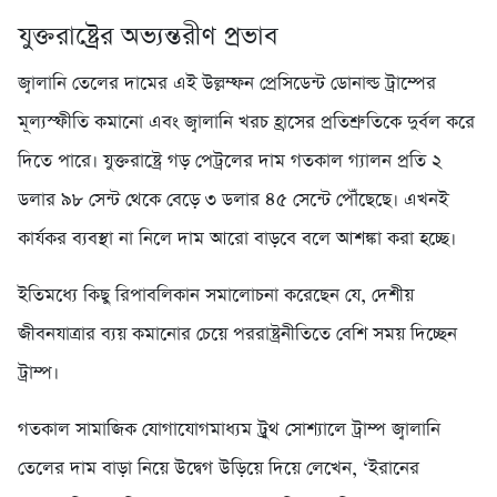
যুক্তরাষ্ট্রের অভ্যন্তরীণ প্রভাব
জ্বালানি তেলের দামের এই উল্লম্ফন প্রেসিডেন্ট ডোনাল্ড ট্রাম্পের
মূল্যস্ফীতি কমানো এবং জ্বালানি খরচ হ্রাসের প্রতিশ্রুতিকে দুর্বল করে
দিতে পারে। যুক্তরাষ্ট্রে গড় পেট্রলের দাম গতকাল গ্যালন প্রতি ২
ডলার ৯৮ সেন্ট থেকে বেড়ে ৩ ডলার ৪৫ সেন্টে পৌঁছেছে। এখনই
কার্যকর ব্যবস্থা না নিলে দাম আরো বাড়বে বলে আশঙ্কা করা হচ্ছে।
ইতিমধ্যে কিছু রিপাবলিকান সমালোচনা করেছেন যে, দেশীয়
জীবনযাত্রার ব্যয় কমানোর চেয়ে পররাষ্ট্রনীতিতে বেশি সময় দিচ্ছেন
ট্রাম্প।
গতকাল সামাজিক যোগাযোগমাধ্যম ট্রুথ সোশ্যালে ট্রাম্প জ্বালানি
তেলের দাম বাড়া নিয়ে উদ্বেগ উড়িয়ে দিয়ে লেখেন, ‘ইরানের