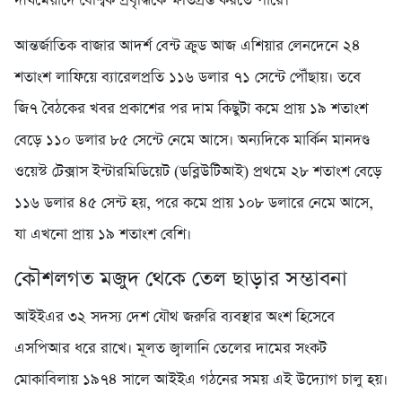
দীর্ঘমেয়াদে বৈশ্বিক প্রবৃদ্ধিকে ক্ষতিগ্রস্ত করতে পারে।
আন্তর্জাতিক বাজার আদর্শ বেন্ট ক্রুড আজ এশিয়ার লেনদেনে ২৪
শতাংশ লাফিয়ে ব্যারেলপ্রতি ১১৬ ডলার ৭১ সেন্টে পৌঁছায়। তবে
জি৭ বৈঠকের খবর প্রকাশের পর দাম কিছুটা কমে প্রায় ১৯ শতাংশ
বেড়ে ১১০ ডলার ৮৫ সেন্টে নেমে আসে। অন্যদিকে মার্কিন মানদণ্ড
ওয়েস্ট টেক্সাস ইন্টারমিডিয়েট (ডব্লিউটিআই) প্রথমে ২৮ শতাংশ বেড়ে
১১৬ ডলার ৪৫ সেন্ট হয়, পরে কমে প্রায় ১০৮ ডলারে নেমে আসে,
যা এখনো প্রায় ১৯ শতাংশ বেশি।
কৌশলগত মজুদ থেকে তেল ছাড়ার সম্ভাবনা
আইইএর ৩২ সদস্য দেশ যৌথ জরুরি ব্যবস্থার অংশ হিসেবে
এসপিআর ধরে রাখে। মূলত জ্বালানি তেলের দামের সংকট
মোকাবিলায় ১৯৭৪ সালে আইইএ গঠনের সময় এই উদ্যোগ চালু হয়।