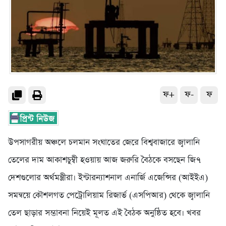
ফ+
ফ-
ফ
উপসাগরীয় অঞ্চলে চলমান সংঘাতের জেরে বিশ্ববাজারে জ্বালানি
তেলের দাম আকাশচুম্বী হওয়ায় আজ জরুরি বৈঠকে বসছেন জি৭
দেশগুলোর অর্থমন্ত্রীরা। ইন্টারন্যাশনাল এনার্জি এজেন্সির (আইইএ)
সমন্বয়ে কৌশলগত পেট্রোলিয়াম রিজার্ভ (এসপিআর) থেকে জ্বালানি
তেল ছাড়ার সম্ভাবনা নিয়েই মূলত এই বৈঠক অনুষ্ঠিত হবে। খবর