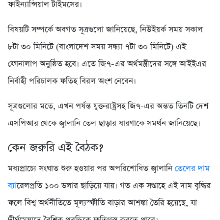
ফাইন্যান্সিয়াল টাইমসের।
বিষয়টি সম্পর্কে অবগত সূত্রগুলো জানিয়েছে, নিউইয়র্ক সময় সকাল
৮টা ৩০ মিনিটে (বাংলাদেশ সময় সন্ধ্যা ৭টা ৩০ মিনিটে) এই
ফোনালাপ অনুষ্ঠিত হবে। এতে জি৭-এর অর্থমন্ত্রীদের সঙ্গে আইইএর
নির্বাহী পরিচালক ফতিহ বিরল অংশ নেবেন।
সূত্রগুলোর মতে, এখন পর্যন্ত যুক্তরাষ্ট্রসহ জি৭-এর অন্তত তিনটি দেশ
এসপিআর থেকে জ্বালানি তেল ছাড়ার ধারণাকে সমর্থন জানিয়েছে।
কেন জরুরি এই বৈঠক?
মধ্যপ্রাচ্যে সংঘাত শুরু হওয়ার পর অপরিশোধিত জ্বালানি
তেলের দাম
ব্যা
রেলপ্রতি ১০০ ডলার ছাড়িয়ে যায়। গত এক সপ্তাহে এই দাম বৃদ্ধির
ফলে বিশ্ব অর্থনীতিতে মূল্যস্ফীতি বাড়ার আশঙ্কা তৈরি হয়েছে, যা