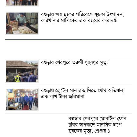
বগুড়ায় অস্বাস্থ্যকর পরিবেশে ফুচকা উৎপাদন,
কারখানার মালিকের এক বছরের কারাদণ্ড
বগুড়ার শেরপুরে তরুণী গৃহবধূর মৃত্যু
বগুড়ায় হোটেল সান এন্ড সিতে যৌথ অভিযান,
এক লাখ টাকা জরিমানা
বগুড়ার শেরপুরে মোবাইল ফোন
চুরির অপবাদে মানসিক চাপে
যুবকের মৃত্যু, গ্রেপ্তার ১