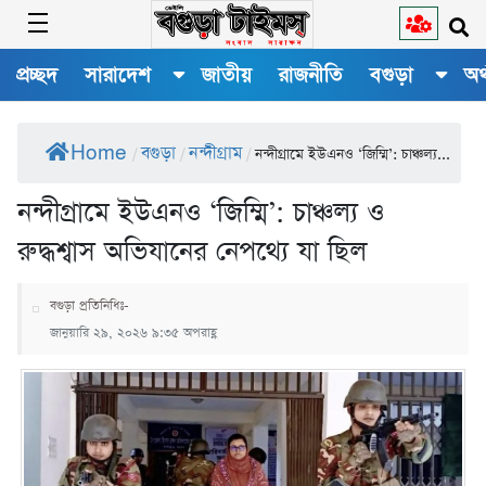
প্রচ্ছদ
সারাদেশ
জাতীয়
রাজনীতি
বগুড়া
অর
Home
বগুড়া
নন্দীগ্রাম
/
/
/
নন্দীগ্রামে ইউএনও ‘জিম্মি’: চাঞ্চল্য...
নন্দীগ্রামে ইউএনও ‘জিম্মি’: চাঞ্চল্য ও
রুদ্ধশ্বাস অভিযানের নেপথ্যে যা ছিল
বগুড়া প্রতিনিধিঃ-
জানুয়ারি ২৯, ২০২৬ ৯:৩৫ অপরাহ্ণ