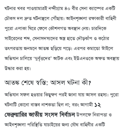
ঘটনার খবর পাওয়ামাত্রই নন্দীগ্রাম ৪০ বীর সেনা ক্যাম্পের একটি
চৌকস দল দ্রুত ঘটনাস্থলে পৌঁছায়। আইনশৃঙ্খলা রক্ষাকারী বাহিনী
পুরো এলাকা ঘিরে ফেলে কৌশলগত অবস্থান নেয়। চারদিকে
সাইরেনের শব্দ, সেনাসদস্যদের অস্ত্র হাতে দৌড়ঝাঁপ ও কঠোর
তৎপরতায় জনমনে আতঙ্ক ছড়িয়ে পড়ে। এরপর কমান্ডো স্টাইলে
অভিযান চালিয়ে ‘দুর্বৃত্তদের’ আটক এবং ইউএনওকে অক্ষত অবস্থায়
উদ্ধার করা হয়।
আতঙ্ক শেষে স্বস্তি: আসল ঘটনা কী?
অভিযান সফল হওয়ার কিছুক্ষণ পরই জানা যায় আসল রহস্য। পুরো
১২
ঘটনাটি কোনো বাস্তব নাশকতা ছিল না; বরং আগামী
ফেব্রুয়ারির জাতীয় সংসদ নির্বাচন
উপলক্ষে নিরাপত্তা ও
আইনশৃঙ্খলা পরিস্থিতি যাচাইয়ের জন্য যৌথ বাহিনীর একটি