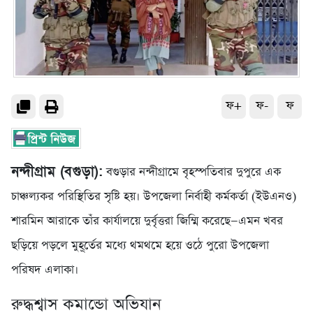
ফ+
ফ-
ফ
নন্দীগ্রাম (বগুড়া):
বগুড়ার নন্দীগ্রামে বৃহস্পতিবার দুপুরে এক
চাঞ্চল্যকর পরিস্থিতির সৃষ্টি হয়। উপজেলা নির্বাহী কর্মকর্তা (ইউএনও)
শারমিন আরাকে তাঁর কার্যালয়ে দুর্বৃত্তরা জিম্মি করেছে—এমন খবর
ছড়িয়ে পড়লে মুহূর্তের মধ্যে থমথমে হয়ে ওঠে পুরো উপজেলা
পরিষদ এলাকা।
রুদ্ধশ্বাস কমান্ডো অভিযান