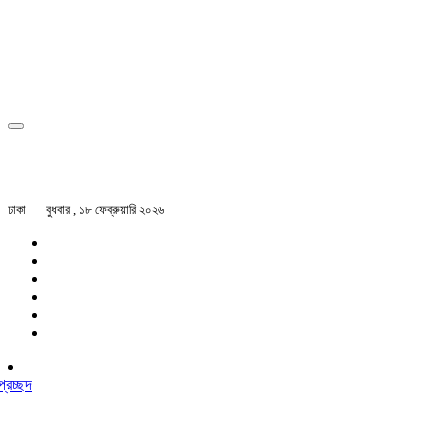
ঢাকা
বুধবার , ১৮ ফেব্রুয়ারি ২০২৬
প্রচ্ছদ