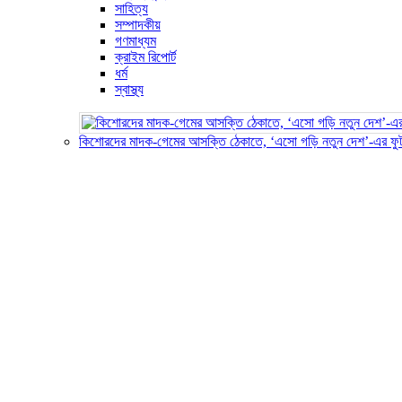
সাহিত্য
সম্পাদকীয়
গণমাধ্যম
ক্রাইম রিপোর্ট
ধর্ম
স্বাস্থ্য
কিশোরদের মাদক-গেমের আসক্তি ঠেকাতে, ‘এসো গড়ি নতুন দেশ’-এর ফু