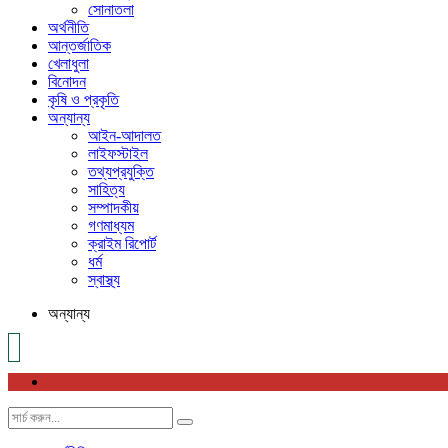
সোনাতলা
অর্থনীতি
আন্তর্জাতিক
খেলাধুলা
বিনোদন
কৃষি ও প্রকৃতি
অন্যান্য
আইন-আদালত
লাইফস্টাইল
তথ্যপ্রযুক্তি
সাহিত্য
সম্পাদকীয়
গণমাধ্যম
ক্রাইম রিপোর্ট
ধর্ম
স্বাস্থ্য
অন্যান্য