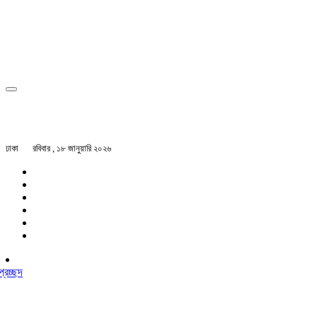
ঢাকা
রবিবার , ১৮ জানুয়ারি ২০২৬
প্রচ্ছদ