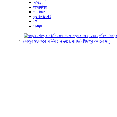
সাহিত্য
সম্পাদকীয়
গণমাধ্যম
ক্রাইম রিপোর্ট
ধর্ম
স্বাস্থ্য
শেরপুরে মহাসড়কে সার্ভিস লেন দখলে, যানজটে মির্জাপুর বাজারের মানুষ