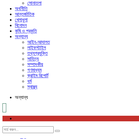
সোনাতলা
অর্থনীতি
আন্তর্জাতিক
খেলাধুলা
বিনোদন
কৃষি ও প্রকৃতি
অন্যান্য
আইন-আদালত
লাইফস্টাইল
তথ্যপ্রযুক্তি
সাহিত্য
সম্পাদকীয়
গণমাধ্যম
ক্রাইম রিপোর্ট
ধর্ম
স্বাস্থ্য
অন্যান্য