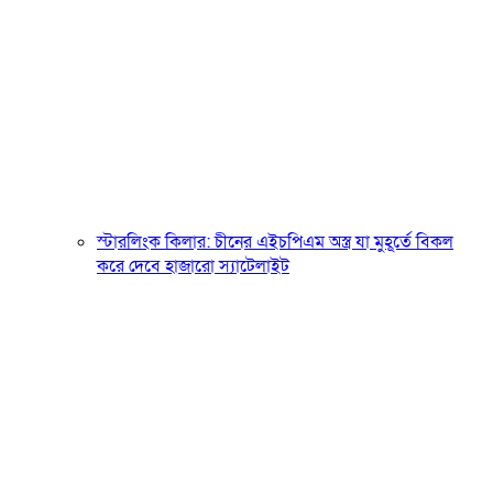
স্টারলিংক কিলার: চীনের এইচপিএম অস্ত্র যা মুহূর্তে বিকল
করে দেবে হাজারো স্যাটেলাইট