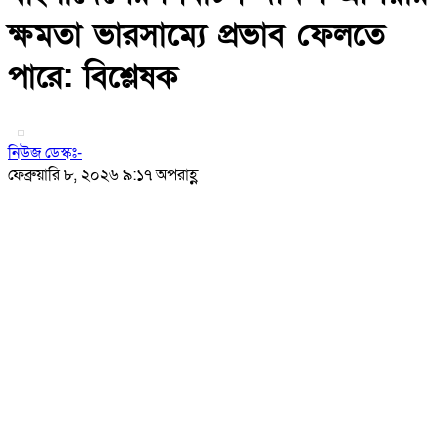
ক্ষমতা ভারসাম্যে প্রভাব ফেলতে
পারে: বিশ্লেষক
নিউজ ডেস্কঃ-
ফেব্রুয়ারি ৮, ২০২৬ ৯:১৭ অপরাহ্ণ