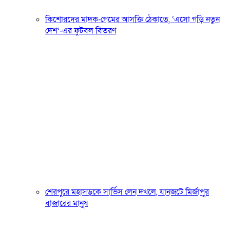
কিশোরদের মাদক-গেমের আসক্তি ঠেকাতে, ‘এসো গড়ি নতুন
দেশ’-এর ফুটবল বিতরণ
শেরপুরে মহাসড়কে সার্ভিস লেন দখলে, যানজটে মির্জাপুর
বাজারের মানুষ