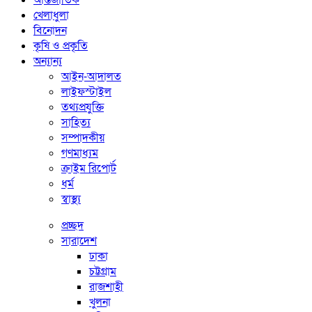
আন্তর্জাতিক
খেলাধুলা
বিনোদন
কৃষি ও প্রকৃতি
অন্যান্য
আইন-আদালত
লাইফস্টাইল
তথ্যপ্রযুক্তি
সাহিত্য
সম্পাদকীয়
গণমাধ্যম
ক্রাইম রিপোর্ট
ধর্ম
স্বাস্থ্য
প্রচ্ছদ
সারাদেশ
ঢাকা
চট্টগ্রাম
রাজশাহী
খুলনা