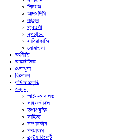
নন্দীগ্রাম
শিবগঞ্জ
আদমদিঘি
কাহালু
গাবতলী
দুপচাঁচিয়া
সারিয়াকান্দি
সোনাতলা
অর্থনীতি
আন্তর্জাতিক
খেলাধুলা
বিনোদন
কৃষি ও প্রকৃতি
অন্যান্য
আইন-আদালত
লাইফস্টাইল
তথ্যপ্রযুক্তি
সাহিত্য
সম্পাদকীয়
গণমাধ্যম
ক্রাইম রিপোর্ট