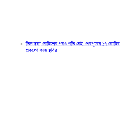
তিন দফা নোটিশের পরও গতি নেই, শেরপুরের ১৭ কোটির
প্রকল্পে কাজ স্থবির