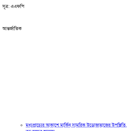
সূত্র: এএফপি
আন্তর্জাতিক
মধ্যপ্রাচ্যের আকাশে মার্কিন সামরিক উড়োজাহাজের উপস্থিতি,