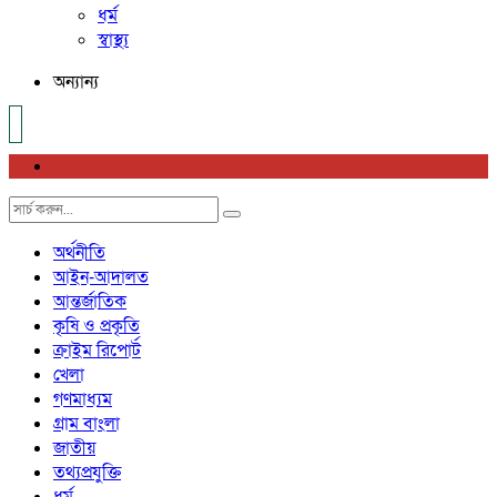
ধর্ম
স্বাস্থ্য
অন্যান্য
অর্থনীতি
আইন-আদালত
আন্তর্জাতিক
কৃষি ও প্রকৃতি
ক্রাইম রিপোর্ট
খেলা
গণমাধ্যম
গ্রাম বাংলা
জাতীয়
তথ্যপ্রযুক্তি