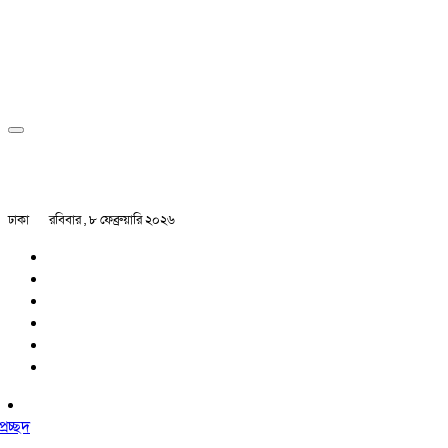
ঢাকা
রবিবার , ৮ ফেব্রুয়ারি ২০২৬
প্রচ্ছদ