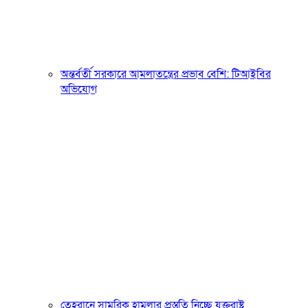
অন্তর্বর্তী সরকারে আমলাতন্ত্রের প্রভাব বেশি: টিআইবির
অভিযোগ
তেহরানে সামরিক হামলার প্রস্তুতি নিচ্ছে যুক্তরাষ্ট্র