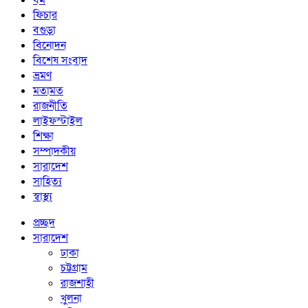
ধর্ম
ফিচার
বগুড়া
বিনোদন
বিশেষ সংবাদ
ভ্রমণ
মতামত
রাজনীতি
লাইফস্টাইল
শিক্ষা
সম্পাদকীয়
সারাদেশ
সাহিত্য
স্বাস্থ্য
প্রচ্ছদ
সারাদেশ
ঢাকা
চট্টগ্রাম
রাজশাহী
খুলনা