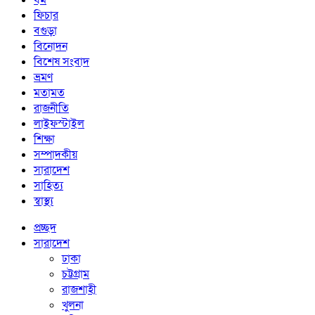
ধর্ম
ফিচার
বগুড়া
বিনোদন
বিশেষ সংবাদ
ভ্রমণ
মতামত
রাজনীতি
লাইফস্টাইল
শিক্ষা
সম্পাদকীয়
সারাদেশ
সাহিত্য
স্বাস্থ্য
প্রচ্ছদ
সারাদেশ
ঢাকা
চট্টগ্রাম
রাজশাহী
খুলনা