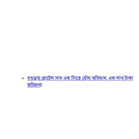
বগুড়ায় হোটেল সান এন্ড সিতে যৌথ অভিযান, এক লাখ টাকা
জরিমানা