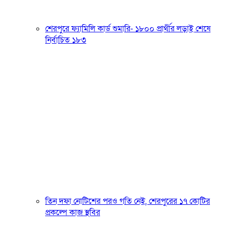
শেরপুরে ফ্যামিলি কার্ড শুমারি- ১৮০০ প্রার্থীর লড়াই শেষে
নির্বাচিত ১৮৩
তিন দফা নোটিশের পরও গতি নেই, শেরপুরের ১৭ কোটির
প্রকল্পে কাজ স্থবির