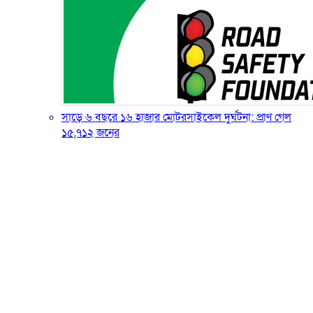
সাড়ে ৬ বছরে ১৬ হাজার মোটরসাইকেল দুর্ঘটনা: প্রাণ গেল
১৫,৭১২ জনের