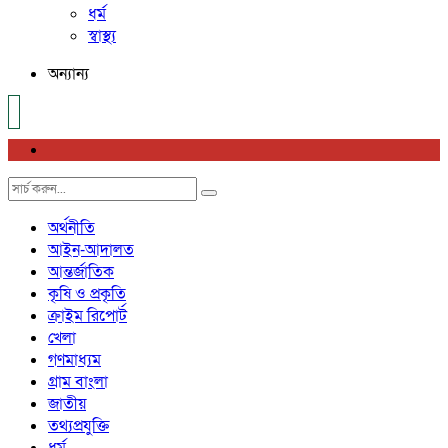
ধর্ম
স্বাস্থ্য
অন্যান্য
অর্থনীতি
আইন-আদালত
আন্তর্জাতিক
কৃষি ও প্রকৃতি
ক্রাইম রিপোর্ট
খেলা
গণমাধ্যম
গ্রাম বাংলা
জাতীয়
তথ্যপ্রযুক্তি