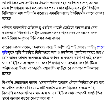
ঘোষণা দিয়েছেন দলটির চেয়ারম্যান তারেক রহমান। তিনি বলেন, ২০০৯
সালে পিলখানায় সেনা হত্যাকাণ্ডের পর সরকার মুক্তিযুদ্ধের স্মৃতি বিজড়িত
বিডিআরের নাম পরিবর্তন করেছে। এমনকি তাদের ইউনিফর্মও বদলে দেওয়া
হয়েছে।
শনিবার রাজধানীর রেডিসন ব্লু ওয়াটার গার্ডেন হোটেলে অবসরপ্রাপ্ত সেনা
কর্মকর্তা ও পিলখানায় শহীদ সেনাসদস্যদের পরিবারের সদস্যদের সঙ্গে
মতবিনিময় অনুষ্ঠানে তিনি এসব কথা বলেন।
তারেক রহমান বলেন, “জনগণের রায়ে বিএনপি রাষ্ট্র পরিচালনার দায়িত্ব
পেলে
মুক্তি
যুদ্ধে স্মৃতি বিজড়িত বিডিআরের নাম ও ইউনিফর্ম পুনর্বহাল করতে চাই।”
তিনি আরও জানান, ভবিষ্যতে যাতে কখনও এ ধরনের ঘটনা না ঘটে, সেজন্য
সেনাবাহিনীর সঙ্গে আলোচনা করে পিলখানা সেনা হত্যাকাণ্ডের দিনটিকে
‘শহীদ সেনা দিবস’ বা ‘জাতীয় শোক দিবস’ হিসেবে ঘোষণার পরিকল্পনা
রয়েছে।
বিএনপি চেয়ারম্যান বলেন, “সেনাবাহিনীর হারানো গৌরব ফিরিয়ে দেওয়া যায়
না, গৌরব অর্জনের বিষয়। একটি রাজনৈতিক দল হিসেবে বলতে পারি,
বিএনপি সরকার গঠনে সক্ষম হলে সেনাবাহিনীকে কোনোভাবেই রাজনৈতিক
স্বার্থে ব্যবহার করতে দেওয়া হবে না।”