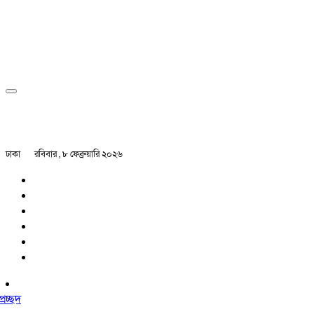
ঢাকা
রবিবার , ৮ ফেব্রুয়ারি ২০২৬
প্রচ্ছদ