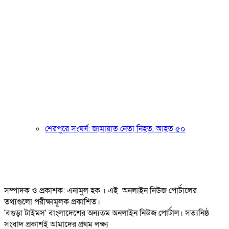
শেরপুরে সংঘর্ষ: জামায়াত নেতা নিহত, আহত ৫০
সম্পাদক ও প্রকাশক: এনামুল হক । এই অনলাইন নিউজ পোর্টালের
তথ্যগুলো পরীক্ষামূলক প্রকাশিত।
'বগুড়া টাইমস' বাংলাদেশের অন্যতম অনলাইন নিউজ পোর্টাল। সত্যনিষ্ঠ
সংবাদ প্রকাশই আমাদের প্রথম লক্ষ্য