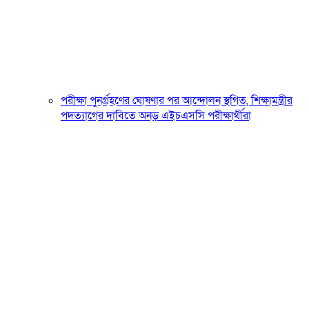
পরীক্ষা পুনর্গ্রহণের ঘোষণার পর আন্দোলন স্থগিত, শিক্ষামন্ত্রীর
পদত্যাগের দাবিতে অনড় এইচএসসি পরীক্ষার্থীরা