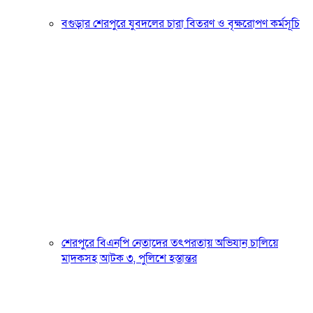
বগুড়ার শেরপুরে যুবদলের চারা বিতরণ ও বৃক্ষরোপণ কর্মসূচি
শেরপুরে বিএনপি নেতাদের তৎপরতায় অভিযান চালিয়ে
মাদকসহ আটক ৩, পুলিশে হস্তান্তর