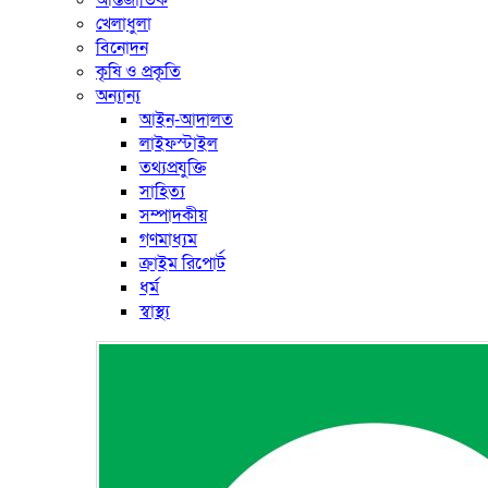
আন্তর্জাতিক
খেলাধুলা
বিনোদন
কৃষি ও প্রকৃতি
অন্যান্য
আইন-আদালত
লাইফস্টাইল
তথ্যপ্রযুক্তি
সাহিত্য
সম্পাদকীয়
গণমাধ্যম
ক্রাইম রিপোর্ট
ধর্ম
স্বাস্থ্য