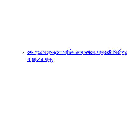
শেরপুরে মহাসড়কে সার্ভিস লেন দখলে, যানজটে মির্জাপুর
বাজারের মানুষ