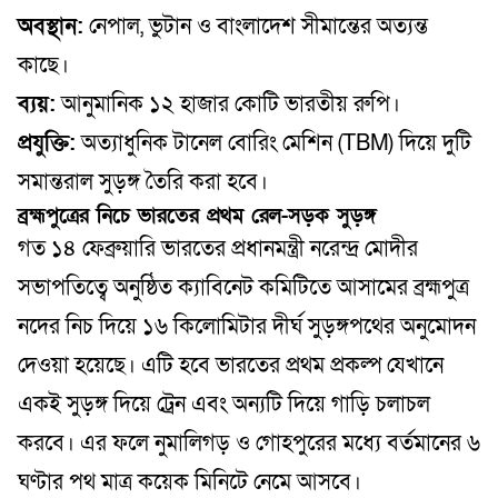
অবস্থান:
নেপাল, ভুটান ও বাংলাদেশ সীমান্তের অত্যন্ত
কাছে।
ব্যয়:
আনুমানিক ১২ হাজার কোটি ভারতীয় রুপি।
প্রযুক্তি:
অত্যাধুনিক টানেল বোরিং মেশিন (TBM) দিয়ে দুটি
সমান্তরাল সুড়ঙ্গ তৈরি করা হবে।
ব্রহ্মপুত্রের নিচে ভারতের প্রথম রেল-সড়ক সুড়ঙ্গ
গত ১৪ ফেব্রুয়ারি ভারতের প্রধানমন্ত্রী নরেন্দ্র মোদীর
সভাপতিত্বে অনুষ্ঠিত ক্যাবিনেট কমিটিতে আসামের ব্রহ্মপুত্র
নদের নিচ দিয়ে ১৬ কিলোমিটার দীর্ঘ সুড়ঙ্গপথের অনুমোদন
দেওয়া হয়েছে। এটি হবে ভারতের প্রথম প্রকল্প যেখানে
একই সুড়ঙ্গ দিয়ে ট্রেন এবং অন্যটি দিয়ে গাড়ি চলাচল
করবে। এর ফলে নুমালিগড় ও গোহপুরের মধ্যে বর্তমানের ৬
ঘণ্টার পথ মাত্র কয়েক মিনিটে নেমে আসবে।