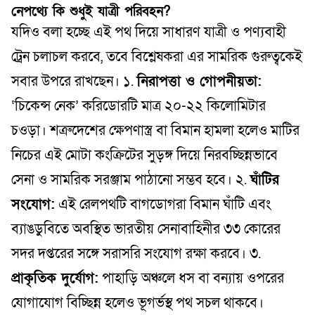
নেপথ্যে কি শুধুই যাত্রী পরিবহন?
যদিও বলা হচ্ছে এই পথ দিয়ে সাধারণ যাত্রী ও পণ্যবাহী
ট্রেন চলাচল করবে, তবে বিশ্লেষকরা এর সামরিক গুরুত্বকেই
সবার উপরে রাখছেন। ১.
নিরাপত্তা ও গোপনীয়তা:
‘চিকেন্স নেক’ করিডোরটি মাত্র ২০-২২ কিলোমিটার
চওড়া। শত্রুদেশের ক্ষেপণাস্ত্র বা বিমান হামলা হলেও মাটির
নিচের এই মোটা কংক্রিটের সুড়ঙ্গ দিয়ে নিরবচ্ছিন্নভাবে
সেনা ও সামরিক সরঞ্জাম পাঠানো সম্ভব হবে। ২.
ঘাঁটির
সংযোগ:
এই রেলপথটি বাগডোগরা বিমান ঘাঁটি এবং
ব্যাঙডুবিতে অবস্থিত ভারতীয় সেনাবাহিনীর ৩৩ কোরের
সদর দপ্তরের সঙ্গে সরাসরি সংযোগ রক্ষা করবে। ৩.
প্রাকৃতিক দুর্যোগ:
পাহাড়ি অঞ্চলে ধস বা বন্যায় ওপরের
যোগাযোগ বিচ্ছিন্ন হলেও ভূগর্ভস্থ পথ সচল থাকবে।