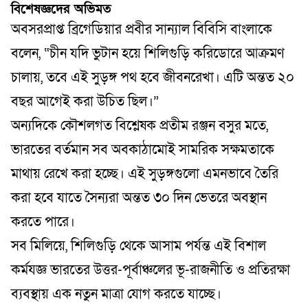
বিশেষজ্ঞদের অভিমত
অবসরপ্রাপ্ত ব্রিগেডিয়ার প্রবীর সান্যাল বিবিসি বাংলাকে
বলেন, “চীন যদি ভুটান হয়ে শিলিগুড়ি করিডোরে আক্রমণ
চালায়, তবে এই সুড়ঙ্গ পথ হবে জীবনরেখা। এটি অন্তত ২০
বছর আগেই করা উচিত ছিল।”
অন্যদিকে কৌশলগত বিশ্লেষক প্রতীম রঞ্জন বসুর মতে,
ভারতের বর্তমান সব অবকাঠামোই সামরিক সক্ষমতাকে
মাথায় রেখে করা হচ্ছে। এই সুড়ঙ্গগুলো এমনভাবে তৈরি
করা হবে যাতে সৈন্যরা অন্তত ৩০ দিন ভেতরে অবস্থান
করতে পারে।
সব মিলিয়ে, শিলিগুড়ি থেকে আসাম পর্যন্ত এই বিশাল
কর্মযজ্ঞ ভারতের উত্তর-পূর্বাঞ্চলের ভূ-রাজনীতি ও প্রতিরক্ষা
ব্যবস্থায় এক নতুন মাত্রা যোগ করতে যাচ্ছে।