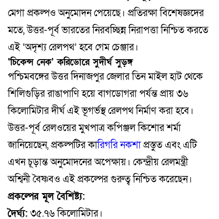
মেগা প্রকল্পও অনুমোদন পেয়েছে। প্রতিরক্ষা বিশেষজ্ঞদের
মতে, উত্তর-পূর্ব ভারতের নিরবচ্ছিন্ন নিরাপত্তা নিশ্চিত করতে
এই ‘অদৃশ্য রেলপথ’ হবে গেম চেঞ্জার।
‘চিকেন্স নেক’ করিডোরে সুদীর্ঘ সুড়ঙ্গ
পশ্চিমবঙ্গের উত্তর দিনাজপুর জেলার তিন মাইল হাট থেকে
শিলিগুড়ির রাঙাপাণি হয়ে বাগডোগরা পর্যন্ত প্রায় ৩৬
কিলোমিটার দীর্ঘ এই ভূগর্ভস্থ রেলপথ নির্মাণ করা হবে।
উত্তর-পূর্ব রেলওয়ের মুখপাত্র কপিঞ্জল কিশোর শর্মা
জানিয়েছেন, প্রকল্পটির কা
রিগরি নকশা
প্রস্তুত এবং এটি
এখন চূড়ান্ত অনুমোদনের অপেক্ষায়। কেন্দ্রীয় রেলমন্ত্রী
অশ্বিনী বৈষ্ণবও এই প্রকল্পের গুরুত্ব নিশ্চিত করেছেন।
প্রকল্পের মূল বৈশিষ্ট্য:
দৈর্ঘ্য:
৩৫.৭৬ কিলোমিটার।