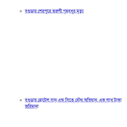
বগুড়ার শেরপুরে তরুণী গৃহবধূর মৃত্যু
বগুড়ায় হোটেল সান এন্ড সিতে যৌথ অভিযান, এক লাখ টাকা
জরিমানা