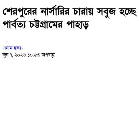
শেরপুরের নার্সারির চারায় সবুজ হচ্ছে
পার্বত্য চট্টগ্রামের পাহাড়
এনাম হকঃ-
জুন ৭, ২০২৬ ১০:৫৩ অপরাহ্ণ