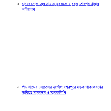
চায়ের দোকানের সামনে যুবককে মারধর, শেরপুর থানায়
অভিযোগ
পাঁচ গ্রামের চলাচলের দুর্ভোগ: শেরপুরে সড়ক পাকাকরণের
দাবিতে মানবন্ধন ও স্মারকলিপি