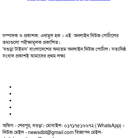
সম্পাদক ও প্রকাশক: এনামুল হক । এই অনলাইন নিউজ পোর্টালের
তথ্যগুলো পরীক্ষামূলক প্রকাশিত।
'বগুড়া টাইমস' বাংলাদেশের অন্যতম অনলাইন নিউজ পোর্টাল। সত্যনিষ্ঠ
সংবাদ প্রকাশই আমাদের প্রথম লক্ষ্য
অফিস - শেরপুর, বগুড়া। মোবাইল- ০১৭১৭৫১৬৬৭২ ( WhatsApp) ।
নিউজ মেইল - newsdbt@gmail.com বিজ্ঞাপন মেইল-