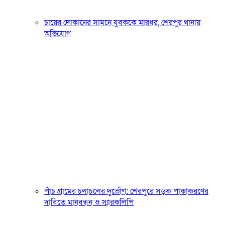
চায়ের দোকানের সামনে যুবককে মারধর, শেরপুর থানায়
অভিযোগ
পাঁচ গ্রামের চলাচলের দুর্ভোগ: শেরপুরে সড়ক পাকাকরণের
দাবিতে মানবন্ধন ও স্মারকলিপি