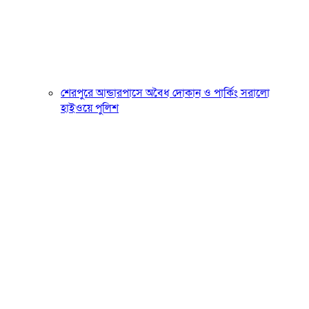
শেরপুরে আন্ডারপাসে অবৈধ দোকান ও পার্কিং সরালো
হাইওয়ে পুলিশ