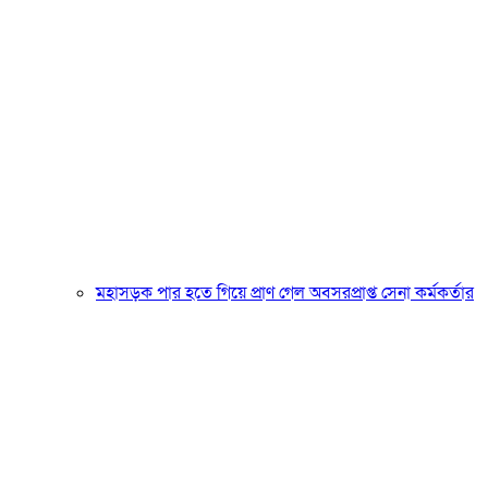
মহাসড়ক পার হতে গিয়ে প্রাণ গেল অবসরপ্রাপ্ত সেনা কর্মকর্তার