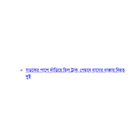
সড়কের পাশে দাঁড়িয়ে ছিল ট্রাক, পেছনে বাসের ধাক্কায় নিহত
দুই