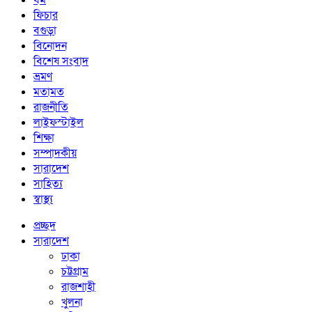
ধর্ম
ফিচার
বগুড়া
বিনোদন
বিশেষ সংবাদ
ভ্রমণ
মতামত
রাজনীতি
লাইফস্টাইল
শিক্ষা
সম্পাদকীয়
সারাদেশ
সাহিত্য
স্বাস্থ্য
প্রচ্ছদ
সারাদেশ
ঢাকা
চট্টগ্রাম
রাজশাহী
খুলনা