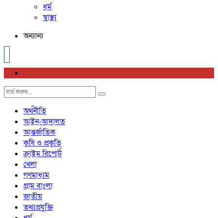
ধর্ম
স্বাস্থ্য
অন্যান্য
অর্থনীতি
আইন-আদালত
আন্তর্জাতিক
কৃষি ও প্রকৃতি
ক্রাইম রিপোর্ট
খেলা
গণমাধ্যম
গ্রাম বাংলা
জাতীয়
তথ্যপ্রযুক্তি