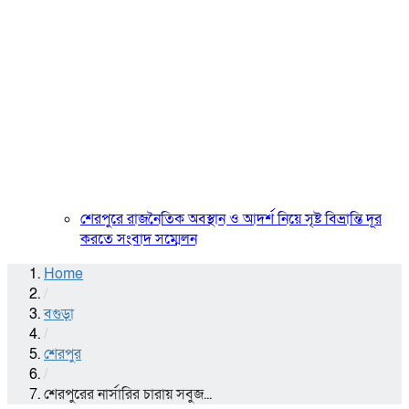
শেরপুরে রাজনৈতিক অবস্থান ও আদর্শ নিয়ে সৃষ্ট বিভ্রান্তি দূর
করতে সংবাদ সম্মেলন
Home
/
বগুড়া
/
শেরপুর
/
শেরপুরের নার্সারির চারায় সবুজ...