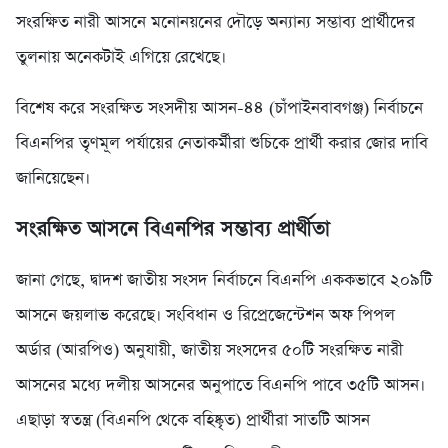
সংরক্ষিত নারী আসনে মনোনয়নের দৌড়ে অন্যান্য সম্ভাব্য প্রার্থীদের
তুলনায় অনেকটাই এগিয়ে রেখেছে।
বিশেষ করে সংরক্ষিত সংসদীয় আসন-৪৪ (চাঁপাইনবাবগঞ্জ) নির্বাচনে
বিএনপির তৃণমূল পর্যায়ের নেতাকর্মীরা শুচিকে প্রার্থী করার জোর দাবি
জানিয়েছেন।
সংরক্ষিত আসনে বিএনপির সম্ভাব্য প্রার্থীতা
জানা গেছে, দ্বাদশ জাতীয় সংসদ নির্বাচনে বিএনপি এককভাবে ২০৯টি
আসনে জয়লাভ করেছে। সংবিধান ও রিপ্রেজেন্টেশন অফ পিপল
অর্ডার (আরপিও) অনুযায়ী, জাতীয় সংসদের ৫০টি সংরক্ষিত নারী
আসনের মধ্যে দলীয় আসনের অনুপাতে বিএনপি পাবে ৩৫টি আসন।
এছাড়া স্বতন্ত্র (বিএনপি থেকে বহিষ্কৃত) প্রার্থীরা সাতটি আসন