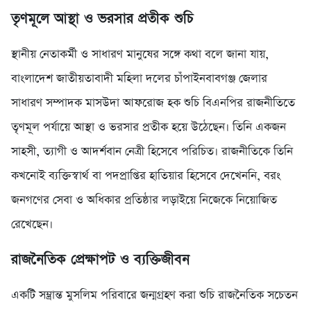
তৃণমূলে আস্থা ও ভরসার প্রতীক শুচি
স্থানীয় নেতাকর্মী ও সাধারণ মানুষের সঙ্গে কথা বলে জানা যায়,
বাংলাদেশ জাতীয়তাবাদী মহিলা দলের চাঁপাইনবাবগঞ্জ জেলার
সাধারণ সম্পাদক মাসউদা আফরোজ হক শুচি বিএনপির রাজনীতিতে
তৃণমূল পর্যায়ে আস্থা ও ভরসার প্রতীক হয়ে উঠেছেন। তিনি একজন
সাহসী, ত্যাগী ও আদর্শবান নেত্রী হিসেবে পরিচিত। রাজনীতিকে তিনি
কখনোই ব্যক্তিস্বার্থ বা পদপ্রাপ্তির হাতিয়ার হিসেবে দেখেননি, বরং
জনগণের সেবা ও অধিকার প্রতিষ্ঠার লড়াইয়ে নিজেকে নিয়োজিত
রেখেছেন।
রাজনৈতিক প্রেক্ষাপট ও ব্যক্তিজীবন
একটি সম্ভ্রান্ত মুসলিম পরিবারে জন্মগ্রহণ করা শুচি রাজনৈতিক সচেতন