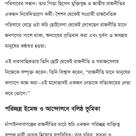
পরিবারের সন্তান। তার পিতা ছিলেন মুক্তিযুদ্ধ ও জাতীয় রাজনীতির
একজন নিবেদিতপ্রাণ কর্মী। শৈশব থেকেই সংগ্রামী রাজনৈতিক
পরিবারে বেড়ে ওঠা শুচি ছোটবেলা থেকেই দেখেছেন রাজনীতি মানে
জনগণের পাশে থাকা, অন্যায়ের প্রতিবাদ করা এবং দুর্বল ও অসহায়
মানুষের কণ্ঠস্বর হওয়া।
এই ধারাবাহিকতায় তিনি ছোট থেকেই রাজনীতি ও সমাজসেবায়
নিজেকে সম্পৃক্ত করেন। তিনি বিশ্বাস করেন, “রাজনীতি মানে মানুষের
কল্যাণে কাজ করা—এই মনোভাবই একজন নেতাকে সত্যিকারের নেতা
করে তোলে।”
পরিচ্ছন্ন ইমেজ ও আন্দোলনে বলিষ্ঠ ভূমিকা
চাঁপাইনবাবগঞ্জের রাজনীতির মাঠে শুচি একজন পরিচ্ছন্ন ব্যক্তিত্ব
সম্পন্ন নারী নেতৃত্ব হিসেবে সুপরিচিত। তার চরিত্র, সততা ও