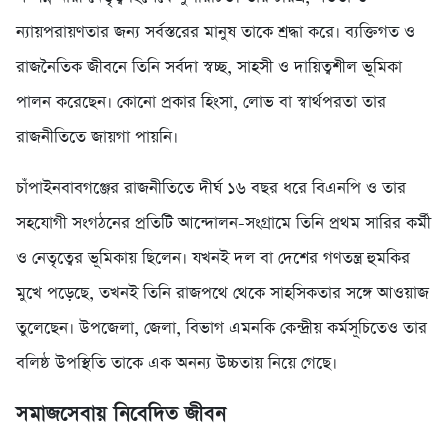
ন্যায়পরায়ণতার জন্য সর্বস্তরের মানুষ তাকে শ্রদ্ধা করে। ব্যক্তিগত ও
রাজনৈতিক জীবনে তিনি সর্বদা স্বচ্ছ, সাহসী ও দায়িত্বশীল ভূমিকা
পালন করেছেন। কোনো প্রকার হিংসা, লোভ বা স্বার্থপরতা তার
রাজনীতিতে জায়গা পায়নি।
চাঁপাইনবাবগঞ্জের রাজনীতিতে দীর্ঘ ১৬ বছর ধরে বিএনপি ও তার
সহযোগী সংগঠনের প্রতিটি আন্দোলন-সংগ্রামে তিনি প্রথম সারির কর্মী
ও নেতৃত্বের ভূমিকায় ছিলেন। যখনই দল বা দেশের গণতন্ত্র হুমকির
মুখে পড়েছে, তখনই তিনি রাজপথে থেকে সাহসিকতার সঙ্গে আওয়াজ
তুলেছেন। উপজেলা, জেলা, বিভাগ এমনকি কেন্দ্রীয় কর্মসূচিতেও তার
বলিষ্ঠ উপস্থিতি তাকে এক অনন্য উচ্চতায় নিয়ে গেছে।
সমাজসেবায় নিবেদিত জীবন