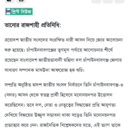
তানোর রাজশাহী প্রতিনিধি:
ত্রয়োদশ জাতীয় সংসদের সংরক্ষিত নারী আসন নিয়ে জোর আলোচনা
শুরু হয়েছে। চাঁপাইনবাবগঞ্জের তৃণমূল পর্যায়ে আলোচনার শীর্ষে
রয়েছেন বাংলাদেশ জাতীয়তাবাদী মহিলা দল চাঁপাইনবাবগঞ্জ জেলার
সাধারণ সম্পাদক মাসউদা আফরোজ হক শুচি।
সম্প্রতি অনুষ্ঠিত দ্বাদশ জাতীয় সংসদ নির্বাচনে তিনি চাঁপাইনবাবগঞ্জ-৩
(সদর) আসন থেকে স্বতন্ত্র প্রার্থী হিসেবে মনোনয়নপত্র উত্তোলন
করেছিলেন। তবে দল, নেতা ও নেতৃত্বের সিদ্ধান্তের প্রতি আনুগত্য
দেখিয়ে বিজয়ের উজ্জ্বল সম্ভাবনা থাকা সত্ত্বেও তিনি মনোনয়নপত্র
প্রত্যাহার করে নেন। রাজনৈতিক বিশ্লেষকদের মতে, এই ত্যাগ তাকে