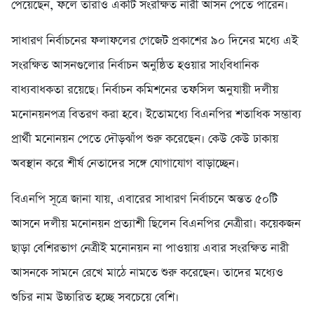
পেয়েছেন, ফলে তারাও একটি সংরক্ষিত নারী আসন পেতে পারেন।
সাধারণ নির্বাচনের ফলাফলের গেজেট প্রকাশের ৯০ দিনের মধ্যে এই
সংরক্ষিত আসনগুলোর নির্বাচন অনুষ্ঠিত হওয়ার সাংবিধানিক
বাধ্যবাধকতা রয়েছে। নির্বাচন কমিশনের তফসিল অনুযায়ী দলীয়
মনোনয়নপত্র বিতরণ করা হবে। ইতোমধ্যে বিএনপির শতাধিক সম্ভাব্য
প্রার্থী মনোনয়ন পেতে দৌড়ঝাঁপ শুরু করেছেন। কেউ কেউ ঢাকায়
অবস্থান করে শীর্ষ নেতাদের সঙ্গে যোগাযোগ বাড়াচ্ছেন।
বিএনপি সূত্রে জানা যায়, এবারের সাধারণ নির্বাচনে অন্তত ৫০টি
আসনে দলীয় মনোনয়ন প্রত্যাশী ছিলেন বিএনপির নেত্রীরা। কয়েকজন
ছাড়া বেশিরভাগ নেত্রীই মনোনয়ন না পাওয়ায় এবার সংরক্ষিত নারী
আসনকে সামনে রেখে মাঠে নামতে শুরু করেছেন। তাদের মধ্যেও
শুচির নাম উচ্চারিত হচ্ছে সবচেয়ে বেশি।