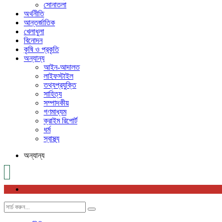
সোনাতলা
অর্থনীতি
আন্তর্জাতিক
খেলাধুলা
বিনোদন
কৃষি ও প্রকৃতি
অন্যান্য
আইন-আদালত
লাইফস্টাইল
তথ্যপ্রযুক্তি
সাহিত্য
সম্পাদকীয়
গণমাধ্যম
ক্রাইম রিপোর্ট
ধর্ম
স্বাস্থ্য
অন্যান্য