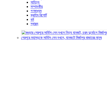
সাহিত্য
সম্পাদকীয়
গণমাধ্যম
ক্রাইম রিপোর্ট
ধর্ম
স্বাস্থ্য
শেরপুরে মহাসড়কে সার্ভিস লেন দখলে, যানজটে মির্জাপুর বাজারের মানুষ